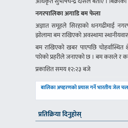
अधिकृत सुभाषचन्द्र दासले बताए । बिक्रीका 
नगरपालिका अगाडि बम फेला
अज्ञात समूहले सिरहाको धनगढीमाई नगर
झोलामा बम राखिएको अवस्थामा स्थानीयवासी
बम राखिएको खबर पाएपछि चोहर्वास्थित श
पारेको प्रहरीले जनाएको छ । बम कसले र क
प्रकाशित समय १२:२३ बजे
पछिल्लाे
बालिका अपहरणको प्रयास गर्ने भारतीय जेल च
-
प्रतिक्रिया दिनुहोस्