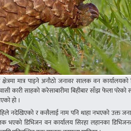
 क्षेत्रमा मात्र पाइने अनौठो जनावर सालक वन कार्यालयको 
ासी कारी साहको करेसाबारीमा बिहीबार साँझ फेला परेको
ाएको हो ।
 कहिले नदेखिएको र कसैलाई नाम पनि थाहा नभएको उक्त जना
वर सालक भएको डिभिजन वन कार्यालय सिरहा लहानका डिभिज