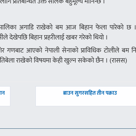
लागि प्रतिबन्धित उक्त सालक बहुमूल्य मानिन्छ ।
पालिका अगाडि राखेको बम आज बिहान फेला पारेको छ ।
ले देखेपछि बिहान प्रहरीलाई खबर गरेको थियो ।
ेर गणबाट आएको नेपाली सेनाको प्राविधिक टोलीले बम निष्
तिबेला राखेको विषयमा केही खुल्न सकेको छैन । (रासस)
अघिल्लाे
लान
ब्राउन सुगरसहित तीन पक्राउ
-