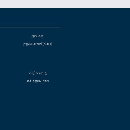
सम्पादक:
डुन्डुराज आचार्य (डीआर)
फोटो पत्रकार:
कबेन्द्रकुमार रावल