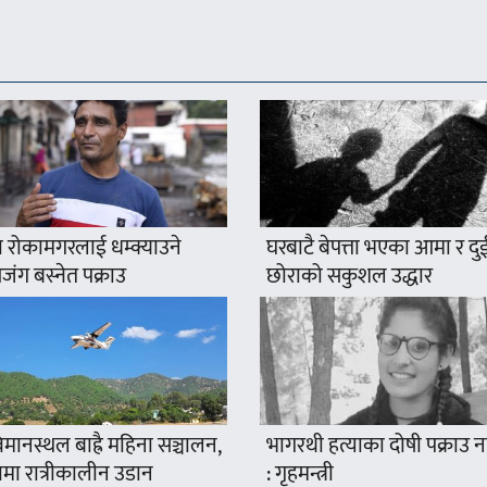
 रोकामगरलाई धम्क्याउने
घरबाटै बेपत्ता भएका आमा र दु
ंग बस्नेत पक्राउ
छोराको सकुशल उद्धार
मानस्थल बाह्रै महिना सञ्चालन,
भागरथी हत्याका दोषी पक्राउ
ामा रात्रीकालीन उडान
: गृहमन्त्री