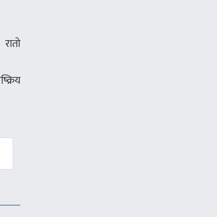
 रातो
क्रिय