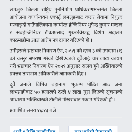
लमजुङ जिल्ला राष्ट्रिय पुर्नर्निर्माण प्राधिकरणअन्तर्गत जिल्ला
आयोजना कार्यान्वयन एकाई लमजुङबाट करार सेवामा नियुक्त
मस्र्याङ्दी गाउँपालिकामा कार्यारत ईन्जिनियर भुपेन्द्र कुमार मण्डल
र सवईन्जिनियर टीकाप्रसाद गुरुङविरुद्ध विशेष अदालत
काठमाडौँमा आज आरोप पत्र दायार गरिएको हो ।
उनीहरुले भ्रष्टाचार निवारण ऐन, २०५९ को दफा ३ को उपदफा (१)
को कसुर अपराध गरेको देखिएकाले दुवैलाई चार लाख कायम
गरी भ्रष्टाचार निवारण ऐन २०५९ अनुसार सजय हुने अख्तियारको
प्रवक्ता तारानाथ अधिकारीले जानकारी दिए ।
दुवै जनाले विभिन्न बहानामा भूकम्प पीडित आठ जना
लाभग्राहीबाट ५० हजारको दरले ४ लाख घुस लिएको सूचनाको
आधारमा अख्तियारको टोलीले पोखराबाट पक्राउ गरिएको हो ।
प्रकाशित समय १६:१३ बजे