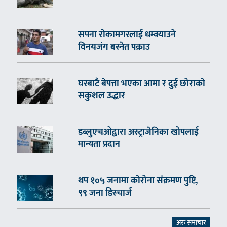
सपना रोकामगरलाई धम्क्याउने
विनयजंग बस्नेत पक्राउ
घरबाटै बेपत्ता भएका आमा र दुई छोराको
सकुशल उद्धार
डब्लुएचओद्वारा अस्ट्राजेनिका खोपलाई
मान्यता प्रदान
थप १०५ जनामा कोरोना संक्रमण पुष्टि,
९९ जना डिस्चार्ज
अरु समाचार