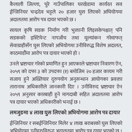
कैलाली जिल्ला, चुरे गाउँपालिका घरखेडामा कार्यरत सव
ईन्जिनियर चन्द्रदेव भट्टले २० हजार घुस लिएको अभियोगमा
अदालतमा आरोप पत्र दायर भएको छ ।
सायल कृषि सडक निर्माण गरी भुक्तानी लिइसकेपश्चात् पनि
सडकको इस्टिमेन्ट नापजाँच तथा मूल्यांकन गरेवाफत्
सेवाग्राहीसँग घुस लिएको अभियोगमा उनीविरुद्ध विशेष अदालत,
काठमाडौंमा आरोप पत्र दायार भएको हो ।
उनले भ्रष्टाचार गरेको प्रमाणित हुन आएकाले भ्रष्टाचार निवारण ऐन,
२०५९ को दफा ३ को उपदफा (१) बमोजिम २० हजार कायम गरी
सजाय हुने अख्तियार दुरुपयोग अनुसन्धान आयोगका प्रवक्ता
तारानाथ अधिकारीले जानकारी दिए । उनीविरुद भ्रष्टाचार ऐन
२०५९ अनुसार कारबाही हुने मागदाबी सहित अदालतमा आरोप
पत्र दायार भएको अधिकारीको भनाई छ ।
लमजुङमा ४ लाख घुुस लिएको अभियोगमा आरोप पत्र दायार
ईन्जिनियर र सबईन्जिनियर मिलेर ४ लाख बराबरको घुस लिएको
अभियोगमा उनीहरुविरुद्ध अदालतमा आरोप पत्र दायर भएको छ ।