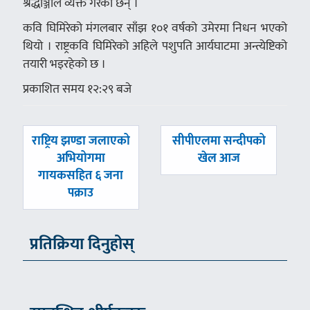
श्रद्धाञ्जलि व्यक्त गरेका छन् ।
कवि घिमिरेको मंगलबार साँझ १०१ वर्षको उमेरमा निधन भएको
थियो । राष्ट्रकवि घिमिरेको अहिले पशुपति आर्यघाटमा अन्त्येष्टिको
तयारी भइरहेको छ ।
प्रकाशित समय १२:२९ बजे
पछिल्लाे
अघिल्लाे
राष्ट्रिय झण्डा जलाएको
सीपीएलमा सन्दीपको
-
-
अभियोगमा
खेल आज
गायकसहित ६ जना
पक्राउ
प्रतिक्रिया दिनुहोस्