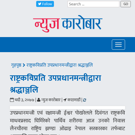
Follow
GO
Toggle
navigatio
गृहपृष्ठ
राष्ट्रकविप्रति उपप्रधानमन्त्रीद्वारा श्रद्धाञ्जलि
राष्ट्रकविप्रति उपप्रधानमन्त्रीद्वारा
श्रद्धाञ्जलि
भदौ ३, २०७७ |
न्युज कारोबार |
काठमाडौं |
उपप्रधानमन्त्री एवं रक्षामन्त्री ईश्वर पोखरेलले दिवंगत राष्ट्रकवि
माधवप्रसाद घिमिरेको पार्थिव शरीरमा आज उनको निवास
लैनचौरमा राष्ट्रिय झण्डा ओढाइ नेपाल सरकारका तर्फबाट