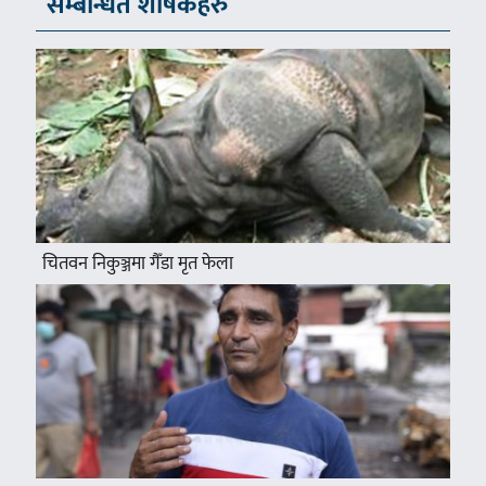
सम्बन्धित शीर्षकहरु
चितवन निकुञ्जमा गैँडा मृत फेला