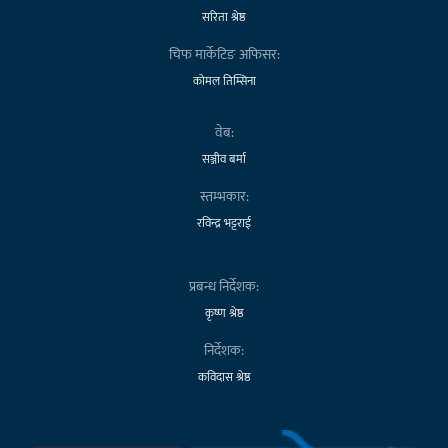
सरिता श्रेष्ठ
चिफ मार्केटिङ अफिसर:
कोमल तिम्सिना
वेब:
सञ्जीव बर्मा
स्तम्भकार:
रविन्द्र भट्टराई
प्रबन्ध निर्देशक:
कृष्ण श्रेष्ठ
निर्देशक:
कविदास श्रेष्ठ