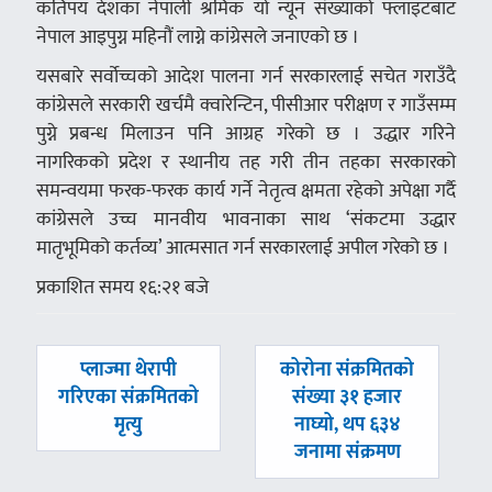
कतिपय देशका नेपाली श्रमिक यो न्यून संख्याको फ्लाइटबाट
नेपाल आइपुग्न महिनौं लाग्ने कांग्रेसले जनाएको छ ।
यसबारे सर्वोच्चको आदेश पालना गर्न सरकारलाई सचेत गराउँदै
कांग्रेसले सरकारी खर्चमै क्वारेन्टिन, पीसीआर परीक्षण र गाउँसम्म
पुग्ने प्रबन्ध मिलाउन पनि आग्रह गरेको छ । उद्धार गरिने
नागरिकको प्रदेश र स्थानीय तह गरी तीन तहका सरकारको
समन्वयमा फरक-फरक कार्य गर्ने नेतृत्व क्षमता रहेको अपेक्षा गर्दै
कांग्रेसले उच्च मानवीय भावनाका साथ ‘संकटमा उद्धार
मातृभूमिको कर्तव्य’ आत्मसात गर्न सरकारलाई अपील गरेको छ ।
प्रकाशित समय १६:२१ बजे
पछिल्लाे
अघिल्लाे
प्लाज्मा थेरापी
कोरोना संक्रमितको
-
-
गरिएका संक्रमितको
संख्या ३१ हजार
मृत्यु
नाघ्यो, थप ६३४
जनामा संक्रमण