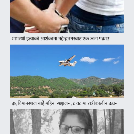
भागरथी हत्याको आशंकामा महेन्द्रनगरबाट एक जना पक्राउ
३६ विमानस्थल बाह्रै महिना सञ्चालन, ८ वटामा रात्रीकालीन उडान