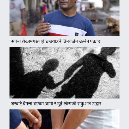
सपना रोकामगरलाई धम्क्याउने विनयजंग बस्नेत पक्राउ
घरबाटै बेपत्ता भएका आमा र दुई छोराको सकुशल उद्धार