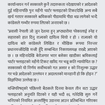
कार्यान्वयन गर्न सरकारले कुनै तदारुकता नदेखाएको र आदेशको
दुई महिनापछि पुनः महँगाे चार्टर फ्लाइटको टिकटदेखि अन्य सबै
खर्च गराएर सरकारले श्रमिकको पीडामाथि पीडा थप्न लागेको भन्दै
कांग्रेसले गम्भीर रुपमा लिएको जनाएको छ ।
‘प्रवासी नेपाली जो जुन देशमा हुन् अप्ठ्यारोमा परेकालाई स्नेह र
सहाराको हात दिनु राज्यको दायित्व थियो र हो । राज्यको यो
दायित्व बारे कांग्रेसले लिखित र मौखिक रूपमा निरन्तर
प्रधानमन्त्रीदेखि मन्त्री हुँदै सम्बन्धित निकायसमक्ष राख्दै आएको
छ । छ महिनादेखि बेरोजगार भएर बसेका खाडीका श्रमिकलाई
चार्टर फ्लाइटको महँगाे टिकट खरिद गर भन्नू कति न्यायोचित छ ?
सरकारको यो निर्णय सर्वोच्चको गत असार १ को निःशुल्क उद्धार
गर भन्ने आदेशको उल्लंघन र अदालतको मानहानी हो कि होइन ?’
विज्ञप्तिमा उल्लेख छ ।
मन्त्रिपरिषद्को पछिल्लो बैठकले दिनमा केवल तीन वटा उद्धार
फ्लाइटको अनुमति दिएको र यही भदौ १६ गतेदेखि सुरु गर्ने
भनिएको नियमित अन्तर्राष्ट्रिय उडानमा आउन प्रतिबन्धित गरिएका