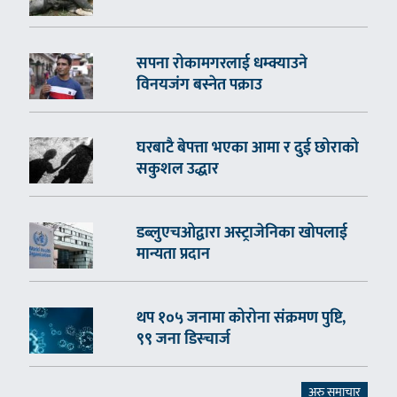
सपना रोकामगरलाई धम्क्याउने
विनयजंग बस्नेत पक्राउ
घरबाटै बेपत्ता भएका आमा र दुई छोराको
सकुशल उद्धार
डब्लुएचओद्वारा अस्ट्राजेनिका खोपलाई
मान्यता प्रदान
थप १०५ जनामा कोरोना संक्रमण पुष्टि,
९९ जना डिस्चार्ज
अरु समाचार