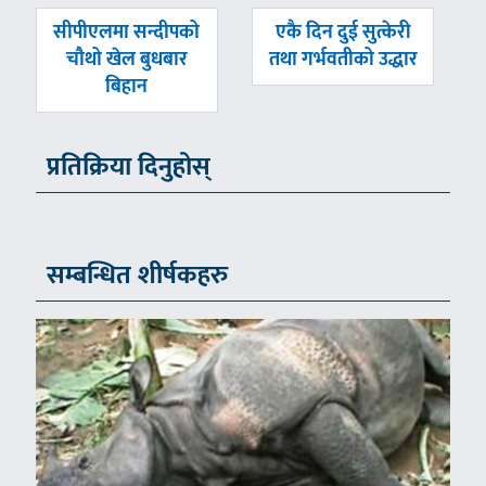
पछिल्लाे
अघिल्लाे
सीपीएलमा सन्दीपको
एकै दिन दुई सुत्केरी
-
-
चौथो खेल बुधबार
तथा गर्भवतीको उद्धार
बिहान
प्रतिक्रिया दिनुहोस्
सम्बन्धित शीर्षकहरु