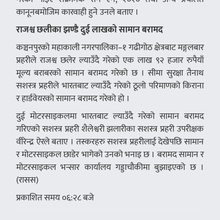
कानूनबमोजिम कारवाही हुने उनले बताए ।
राजश्व छलीका झण्डै दुई लाखको सामान बरामद
कञ्चनपुरको महाकाली नगरपालिका–१ गढीगोठ क्षेत्रबाट मङ्गलबार
प्रहरीले राजश्व छलेर ल्याउँदै गरेको एक लाख ९२ हजार रुपैयाँ
मूल्य बराबरको सामान बरामद गरेको छ । सीमा सुरक्षा तैनाथ
सशस्त्र प्रहरीले भारतबाट ल्याउँदै गरेको ठूलो परिमाणको किराना
र हार्डवेयरको सामान बरामद गरेको हो ।
दुई मोटरसाइकलमा भारतबाट ल्याउँदै गरेको सामान बरामद
गरिएको सशस्त्र प्रहरी शैलेश्वरी झलारीका सशस्त्र प्रहरी उपरीक्षक
वीरेन्द्र ऐरले बताए । तस्करहरु सशस्त्र प्रहरीलाई देखेपछि सामान
र मोटरसाइकल छाडेर भागेको उनको भनाइ छ । बरामद सामान र
मोटरसाइकल भन्सार कार्यालय गड्डाचौकीमा बुझाइएको छ ।
(रासस)
प्रकाशित समय ०६:२८ बजे