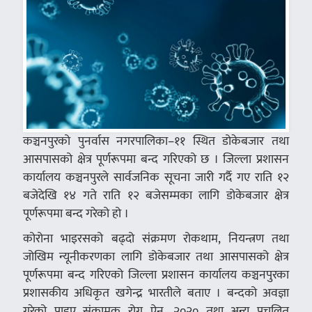
कञ्चनपुरको पुनर्वास नगरपालिका–११ स्थित डोकेबजार तथा
आसपासको क्षेत्र पूर्णरूपमा बन्द गरिएको छ । जिल्ला प्रशासन
कार्यालय कञ्चनपुरले सार्वजनिक सूचना जारी गर्दै गए राति १२
बजेदेखि १४ गते राति १२ बजेसम्मका लागि डोकेबजार क्षेत्र
पूर्णरूपमा बन्द गरेको हो ।
कोरोना भाइरसको बढ्दो संक्रमण रोकथाम, नियन्त्रण तथा
जोखिम न्यूनीकरणका लागि डोकेबजार तथा आसपासको क्षेत्र
पूर्णरूपमा बन्द गरिएको जिल्ला प्रशासन कार्यालय कञ्चनपुरका
प्रशासकीय अधिकृत खगेन्द्र भारतीले बताए । बन्दको अवज्ञा
गरेको पाइए संक्रामक रोग ऐन, २०२० तथा अन्य प्रचलित