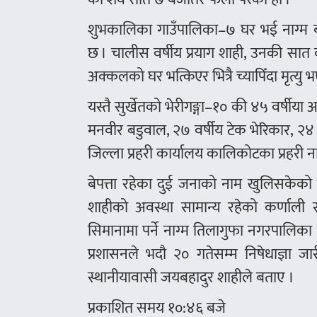
शुभकालिका गाउँपालिका–७ घर भई नाग्म बज
छ । चालीस वर्षीय प्रयाग शाही, उनकी सात व
अक्कलको घर भत्किएर भित्रै च्यापिँदा मृत्यु 
यस्तै सुर्खेतको भेरीगङ्गा–१० की ४५ वर्षीया
मनवीर बडुवाल, २७ वर्षीय टेक भेरिकार, २४ वर
जिल्ला प्रहरी कार्यालय कालिकोटका प्रहरी
बेपत्ता रहेका दुई जनाको नाम खुलिसकेको छ
शाहीको अवस्था सामान्य रहेको कर्णाली स्
सिमानामा पर्ने नाग्म तिलागुफा नगरपालिका ज
प्रशासनले भदौ २० गतेसम्म निषेधाज्ञा जा
स्थानीयावासी जयबहादुर शाहीले बताए ।
प्रकाशित समय १०:४६ बजे