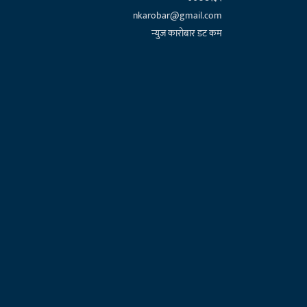
nkarobar@gmail.com
न्युज कारोबार डट कम