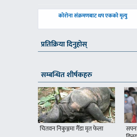
पछिल्लाे
कोरोना संक्रमणबाट थप एकको मृत्यु
-
प्रतिक्रिया दिनुहोस्
सम्बन्धित शीर्षकहरु
चितवन निकुञ्जमा गैँडा मृत फेला
सपना
विनयज