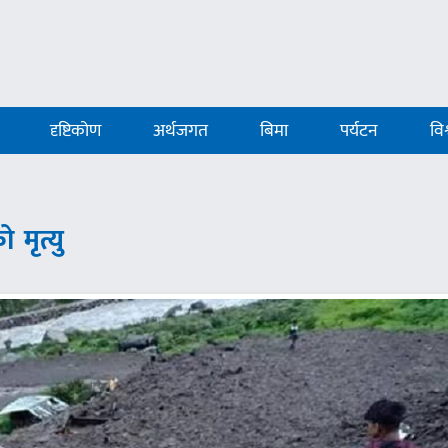
दृष्टिकोण
अर्थजगत
बिमा
पर्यटन
विश
 मृत्यु