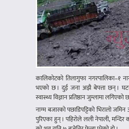
कालिकोटको तिलागुफा नगरपालिका–१ नाग्म
भएको छ । दुई जना अझै बेपत्ता छन् । घ
स्वास्थ्य विज्ञान प्रतिष्ठान जुम्लामा लगिएको छ
नाग्म बजारको पछाडिपट्टिको भिरालो जमिन 
पुरिएका हुन् । पहिरोले लली नेपाली, मन्दि
को शव राति ७ बजेतिर फेला परेको हो ।