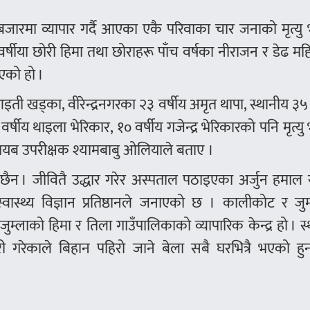
ारमा व्यापार गर्दै आएका एकै परिवाका चार जनाको मृत्यु
र्षीया छोरी हिमा तथा छोराहरू पाँच वर्षका नीराजन र डेढ म
भएको हो ।
 आइती खड्का, वीरेन्द्रनगरका २३ वर्षीय अमृत थापा, स्थानीय ३५ 
्षीय थाइला भेरिकार, १० वर्षीय गजेन्द्र भेरिकारको पनि मृत्य
 नायब उपरीक्षक श्यामबाबु ओलियाले बताए ।
ैन । जीवितै उद्धार गरेर अस्पताल पठाइएका अर्जुन हमाल र 
वास्थ्य विज्ञान प्रतिष्ठानले जनाएको छ । कालीकोट र जु
ुम्लाको हिमा र तिला गाउँपालिकाको व्यापारिक केन्द्र हो । स
री गरेकाले बिहान पहिरो जाने बेला सबै घरभित्रै भएको हु