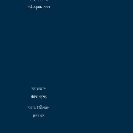
कबेन्द्रकुमार रावल
स्तम्भकार:
रविन्द्र भट्टराई
प्रबन्ध निर्देशक:
कृष्ण श्रेष्ठ