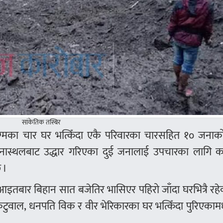
सांकेतिक तस्बिर
का चार घर भत्किँदा एकै परिवारका चारसहित १० जनाको म
टनास्थलबाट उद्धार गरिएका दुई जनालाई उपचारका लागि कर
 ।
आइतबार बिहान सात बजेतिर भासिएर पहिरो जाँदा घरभित्रै रह
र कटुवाल, धनपति विक र वीर भेरिकारका घर भत्किँदा पुरिएकामध