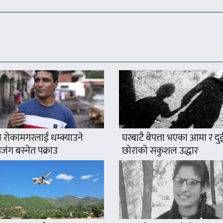
 रोकामगरलाई धम्क्याउने
घरबाटै बेपत्ता भएका आमा र दु
ंग बस्नेत पक्राउ
छोराको सकुशल उद्धार