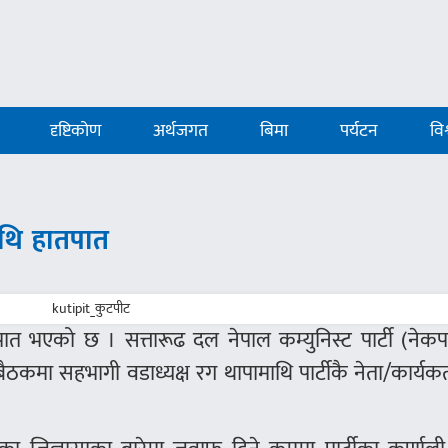
दृष्टिकोण
अर्थजगत
बिमा
पर्यटन
विश
माथि हातपात
तपात भएको छ । सत्तारूढ दल नेपाल कम्युनिस्ट पार्टी (नेक
मा सहभागी वडाध्यक्ष रग थापामाथि पार्टीकै नेता/कार्यकर्ता