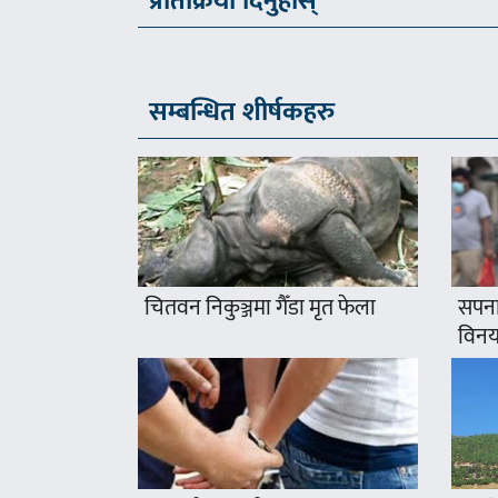
प्रतिक्रिया दिनुहोस्
सम्बन्धित शीर्षकहरु
चितवन निकुञ्जमा गैँडा मृत फेला
सपना
विनयज