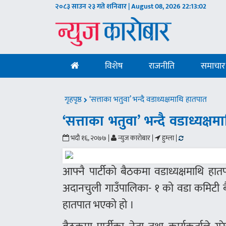
२०८३ साउन २३ गते शनिवार | August 08, 2026
22:13:03
विशेष
राजनीति
समाचार
गृहपृष्ठ
‘सत्ताका भतुवा’ भन्दै वडाध्यक्षमाथि हातपात
‘सत्ताका भतुवा’ भन्दै वडाध्यक्ष
भदौ १६, २०७७ |
न्युज कारोबार |
हुम्ला |
आफ्नै पार्टीको बैठकमा वडाध्यक्षमाथि हा
अदानचुली गाउँपालिका- १ को वडा कमिटी बैठक
हातपात भएको हो ।