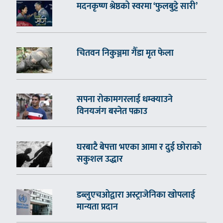
मदनकृष्ण श्रेष्ठको स्वरमा ‘फुलबुट्टे सारी’
चितवन निकुञ्जमा गैँडा मृत फेला
सपना रोकामगरलाई धम्क्याउने
विनयजंग बस्नेत पक्राउ
घरबाटै बेपत्ता भएका आमा र दुई छोराको
सकुशल उद्धार
डब्लुएचओद्वारा अस्ट्राजेनिका खोपलाई
मान्यता प्रदान