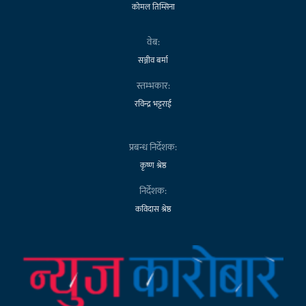
कोमल तिम्सिना
वेब:
सञ्जीव बर्मा
स्तम्भकार:
रविन्द्र भट्टराई
प्रबन्ध निर्देशक:
कृष्ण श्रेष्ठ
निर्देशक:
कविदास श्रेष्ठ