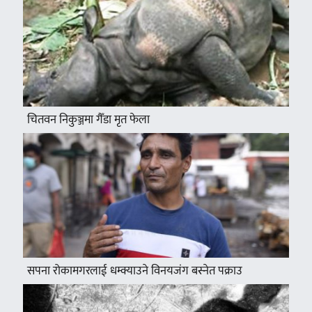
चितवन निकुञ्जमा गैँडा मृत फेला
सपना रोकामगरलाई धम्क्याउने विनयजंग बस्नेत पक्राउ