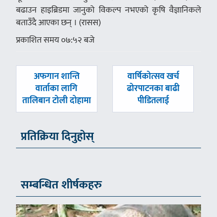
बढाउन हाइब्रिडमा जानुको विकल्प नभएको कृषि वैज्ञानिकले
बताउँदै आएका छन् । (रासस)
प्रकाशित समय ०७:५२ बजे
पछिल्लाे
अघिल्लाे
अफगान शान्ति
वार्षिकोत्सव खर्च
-
-
वार्ताका लागि
ढोरपाटनका बाढी
तालिबान टोली दोहामा
पीडितलाई
प्रतिक्रिया दिनुहोस्
सम्बन्धित शीर्षकहरु