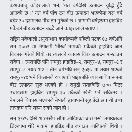
केशवबाबु कोइरालाले भने, ‘गत वर्षदेखि उत्पादन वृद्धि हुँदै
आएको छ ।’ गत वर्ष पाँच टन बीउ उत्पादन भएकोमा यस वर्ष
बढेर ३० दशमलव पाँच टन पुगेको छ । आगामी वर्षहरुमा हाइब्रिड
मकैको बीउ उत्पादन बढ्दै जाने कोइरालाले बताए ।
राष्ट्रिय मकैबाली अनुसन्धान कार्यक्रमले पहिलो पटक १७ वर्षअघि
सन् २००३ मा नेपालमै ‘गौरव’ नामको मकैको हाइब्रिड जात
विकास गरेको थियो तर त्यसको व्यावसायिक उत्पादन फस्टाउन
सकेन । त्यसपछि पनि रामपुर हाइब्रिड–२, रामपुर–४, रामपुर–६ र
रामपुर–८ तयार भए । तीन वर्षअघि सन् २०१७ मा तयार भएको
रामपुर–१० भने किसानले रुचाएको पाइएपछि व्यावसायिकरूपमा
बीउ उत्पादन सुरु भएको हो । समुद्री सतहदेखि ७०० मिटर
उचाइसम्म हाइब्रिड रामपुर–१० मकैको खेती गर्न सकिन्छ ।
नेपालमै विकास भएकाले नेपाली हावापानी सुहाउँदो छ । यो उच्च
तापक्रम पनि सहन सक्ने जात हो ।
सन् १९८५ देखि भारतसँग सीमा जोडिएका बारा पर्सा लगायतका
जिल्लामा थोरै मात्रामा हाइब्रिड बीउ लगाउन थालिएको थियो ।