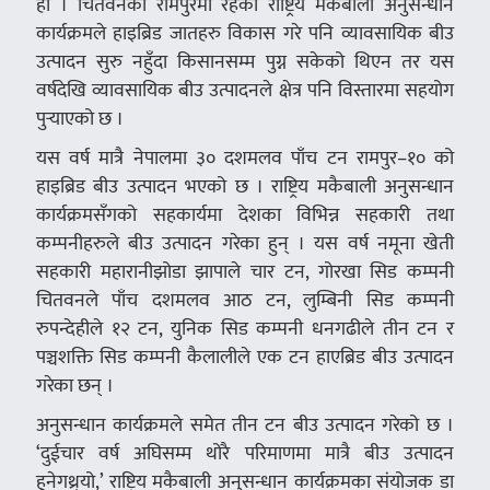
हो । चितवनको रामपुरमा रहेको राष्ट्रिय मकैबाली अनुसन्धान
कार्यक्रमले हाइब्रिड जातहरु विकास गरे पनि व्यावसायिक बीउ
उत्पादन सुरु नहुँदा किसानसम्म पुग्न सकेको थिएन तर यस
वर्षदेखि व्यावसायिक बीउ उत्पादनले क्षेत्र पनि विस्तारमा सहयोग
पुर्‍याएको छ ।
यस वर्ष मात्रै नेपालमा ३० दशमलव पाँच टन रामपुर–१० को
हाइब्रिड बीउ उत्पादन भएको छ । राष्ट्रिय मकैबाली अनुसन्धान
कार्यक्रमसँगको सहकार्यमा देशका विभिन्न सहकारी तथा
कम्पनीहरुले बीउ उत्पादन गरेका हुन् । यस वर्ष नमूना खेती
सहकारी महारानीझोडा झापाले चार टन, गोरखा सिड कम्पनी
चितवनले पाँच दशमलव आठ टन, लुम्बिनी सिड कम्पनी
रुपन्देहीले १२ टन, युनिक सिड कम्पनी धनगढीले तीन टन र
पञ्चशक्ति सिड कम्पनी कैलालीले एक टन हाएब्रिड बीउ उत्पादन
गरेका छन् ।
अनुसन्धान कार्यक्रमले समेत तीन टन बीउ उत्पादन गरेको छ ।
‘दुईचार वर्ष अघिसम्म थोरै परिमाणमा मात्रै बीउ उत्पादन
हुनेगथ्र्यो,’ राष्ट्रिय मकैबाली अनुसन्धान कार्यक्रमका संयोजक डा