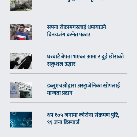
सपना रोकामगरलाई धम्क्याउने
विनयजंग बस्नेत पक्राउ
घरबाटै बेपत्ता भएका आमा र दुई छोराको
सकुशल उद्धार
डब्लुएचओद्वारा अस्ट्राजेनिका खोपलाई
मान्यता प्रदान
थप १०५ जनामा कोरोना संक्रमण पुष्टि,
९९ जना डिस्चार्ज