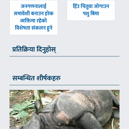
पछिल्लाे
अघिल्लाे
जनगणनालाई
हिँउ चितुवा जोगाउन
-
-
समावेशी बनाउन हरेक
पशु बिमा
व्यक्तिमा रहेको
विशेषता संकलन हुने
प्रतिक्रिया दिनुहोस्
सम्बन्धित शीर्षकहरु