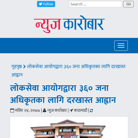
Follow
GO
Toggle
navigatio
गृहपृष्ठ
लोकसेवा आयोगद्वारा ३६० जना अधिकृतका लागि दरखास्त
आह्वान
लोकसेवा आयोगद्वारा ३६० जना
अधिकृतका लागि दरखास्त आह्वान
मंसिर २४, २०७७ |
न्युज कारोबार |
काठमाडौं |