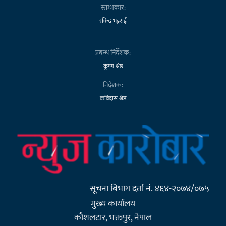
स्तम्भकार:
रविन्द्र भट्टराई
प्रबन्ध निर्देशक:
कृष्ण श्रेष्ठ
निर्देशक:
कविदास श्रेष्ठ
सूचना बिभाग दर्ता नं. ४६४-२०७४/०७५
मुख्य कार्यालय
कौशलटार, भक्तपुर, नेपाल