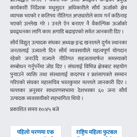
कार्यकारी निर्देशक मधुसुदन अधिकारीले सौर्य ऊर्जाको क्षेत्र
व्यापक भएको र कतिपय नीतिगत अप्ठ्यारोले काम गर्न कठिनाइ
भएको उल्लेख गरे । उनले ऐन बनाएर नै वैकल्पिक ऊर्जाको
प्रवद्र्धनका लागि काम अगाडि बढाइएको समेत जानकारी दिए ।
सौर्य विद्युत् उत्पादक संघका अध्यक्ष इन्द्र खनालले दुर्गम स्थानका
जनतालाई उज्यालो दिन सौर्य व्यवसायीले महत्वपूर्ण योगदान
रहेको जनाउँदै राज्यले नीतिगत सहजतामार्फत समस्याको
सम्बोधन गर्नुपर्नेमा जोड दिए । संघलाई विभिन्न क्षेत्रबाट सहयोग
पुर्‍याउने व्यक्ति तथा संस्थालाई कदरपत्र र प्रशंसापत्रले सम्मान
गरिएको संघका महासचिव भरतकुमार मल्लले जानकारी दिए ।
मल्लका अनुसार साधारणसभामा देशभरका ६० जना सौर्य
उत्पादक व्यवसायीको सहभागिता थियो ।
प्रकाशित समय १०:४५ बजे
पछिल्लाे
अघिल्लाे
पहिलो चरणमा एक
राष्ट्रिय महिला फुटबल