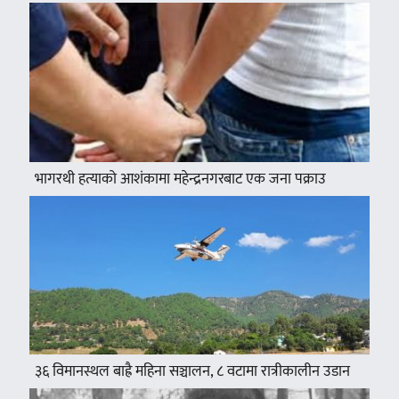
भागरथी हत्याको आशंकामा महेन्द्रनगरबाट एक जना पक्राउ
३६ विमानस्थल बाह्रै महिना सञ्चालन, ८ वटामा रात्रीकालीन उडान