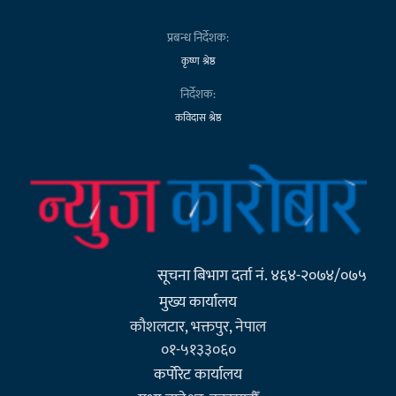
प्रबन्ध निर्देशक:
कृष्ण श्रेष्ठ
निर्देशक:
कविदास श्रेष्ठ
सूचना बिभाग दर्ता नं. ४६४-२०७४/०७५
मुख्य कार्यालय
कौशलटार, भक्तपुर, नेपाल
०१-५१३३०६०
कर्पाेरेट कार्यालय