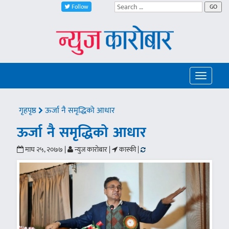
Follow
GO
Toggle
navigatio
गृहपृष्ठ
ऊर्जा नै समृद्धिको आधार
ऊर्जा नै समृद्धिको आधार
माघ २५, २०७७ |
न्युज कारोबार |
कास्की |