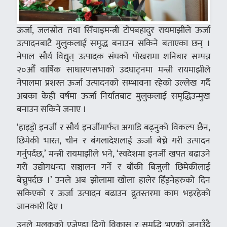
ऊर्जा, जलस्रोत तथा सिँचाइमन्त्री टोपबहादुर रायमाझीले ऊर्जा
उत्पादनबाटै मुलुकलाई समृद्ध बनाउन सकिने बताएका छन् ।
नेपाल सौर्य विद्युत् उत्पादक संघको पोखरामा शनिबार सम्पन्न
२०औँ वार्षिक साधारणसभाको उदघाट्नमा मन्त्री रायमाझीले
नेपालमा प्रशस्त ऊर्जा उत्पादनको सम्भावना रहेको उल्लेख गर्दै
अबका केही वर्षमा ऊर्जा निर्यातबाट मुलुकलाई समृद्धिउन्मुख
बनाउन सकिने जनाए ।
‘हाइड्रो इनर्जी र सौर्य इनर्जीमार्फत अगाडि बढ्नुको विकल्प छैन,
छिमेकी भारत, चीन र बंगलादेशलाई ऊर्जा बेच्ने गरी उत्पादन
गर्नुपर्दछ,’ मन्त्री रायमाझीले भने, ‘स्वदेशमा इनर्जी खपत बढाउने
गरी उद्योगधन्दा सञ्चालन गर्ने र बाँकी बिजुली छिमेकीलाई
बेच्नुपर्दछ ।’ उनले अब झोलामा खोला हालेर हिँड्नेहरुको दिन
सकिएको र ऊर्जा उत्पादन बढाउन द्रुतस्तरमा काम भइरहेको
जानकारी दिए ।
उनले मुलुकको एजेण्डा दिगो विकास र समृद्धि भएको जनाउँदै