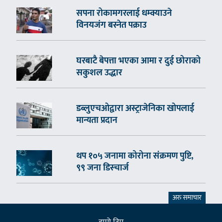
सपना रोकामगरलाई धम्क्याउने
विनयजंग बस्नेत पक्राउ
घरबाटै बेपत्ता भएका आमा र दुई छोराको
सकुशल उद्धार
डब्लुएचओद्वारा अस्ट्राजेनिका खोपलाई
मान्यता प्रदान
थप १०५ जनामा कोरोना संक्रमण पुष्टि,
९९ जना डिस्चार्ज
अरु समाचार