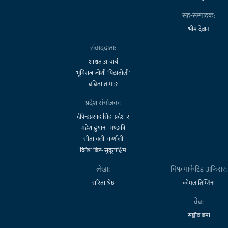
सह-सम्पादक:
भीम देवान
संवाददाता:
शाश्वत आचार्य
भूमिराज जोशी 'पिठातोली'
बबिता तामाङ
प्रदेश संयोजक:
दीपेन्द्रप्रसाद सिंह- प्रदेश २
महेश ढुंगाना- गण्डकी
सीता वली- कर्णाली
दिनेश बिष्ट- सुदूरपश्चिम
लेखा:
चिफ मार्केटिङ अफिसर:
सरिता श्रेष्ठ
कोमल तिम्सिना
वेब:
सञ्जीव बर्मा