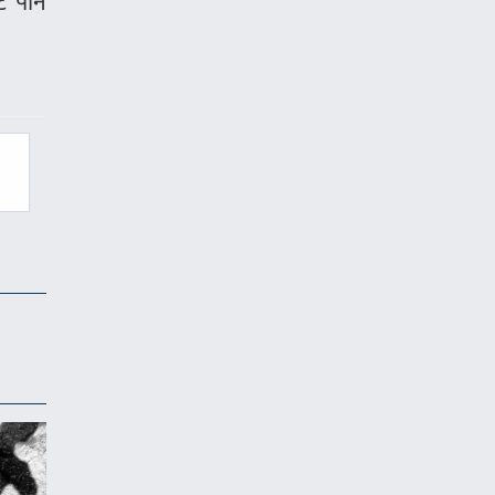
ट पनि