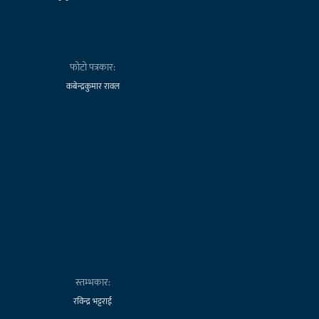
फोटो पत्रकार:
कबेन्द्रकुमार रावल
स्तम्भकार:
रविन्द्र भट्टराई