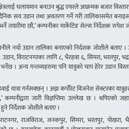
ेत्रलाई चलायमान बनाउन बुद्ध एयरले आक्रमक बजार विस्ता
दैनिक सय उडान तथा अवतरण गर्ने गरी तालिकासमेत बनाइ
ें तयारीमा छाैं,’ कम्पनीका मार्केटिङ सेल्स निर्देशक रुपेश 
कम्पनीले नयाँ उडान तालिका बनाएको निर्दशक जोशीले बताए 
उडान, विराटनगरका लागि ८, भैरहवा ६, सिमरा, भरतपुर, भद्र
ेछ । अन्य गन्तव्यहरुमा पनि यात्रुको चाप हेरेर उडान विस्तार
 यात्रा गर्नसक्छन् । अझ कर्पोरेट विजनेश सेक्टरका यात्रुह
,’ कम्पनीद्वारा जारी विज्ञप्तिमा उल्लेख छ । थपिएको ज
हुने निर्देशक जोशीले बताए ।
 विराटनगर, राजविराज, जनकपुर, सिमरा, भरतपुर, पोखरा, भ