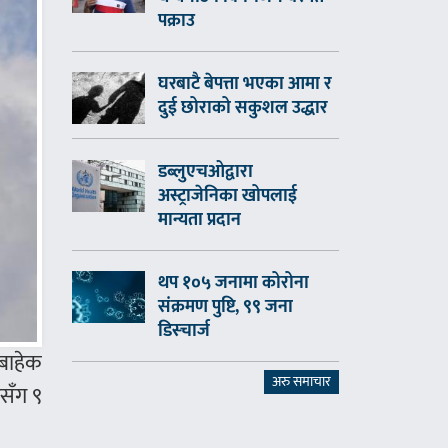
पक्राउ
घरबाटै बेपत्ता भएका आमा र
दुई छोराको सकुशल उद्धार
डब्लुएचओद्वारा
अस्ट्राजेनिका खोपलाई
मान्यता प्रदान
थप १०५ जनामा कोरोना
संक्रमण पुष्टि, ९९ जना
डिस्चार्ज
बाहेक
अरु समाचार
रसँग ९