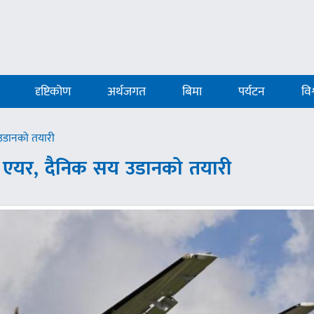
दृष्टिकोण
अर्थजगत
बिमा
पर्यटन
विश
 उडानको तयारी
द्ध एयर, दैनिक सय उडानको तयारी