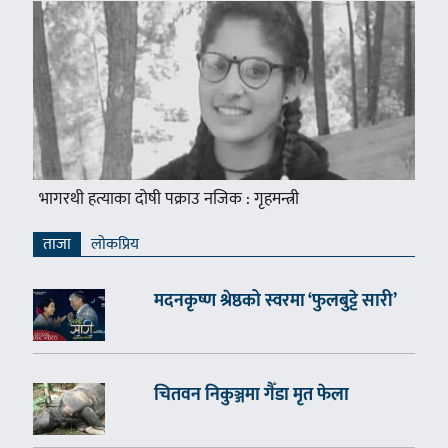
भागरथी हत्याका दोषी पक्राउ नजिक : गृहमन्त्री
ताजा
लाेकप्रिय
मदनकृष्ण श्रेष्ठको स्वरमा ‘फुलबुट्टे सारी’
चितवन निकुञ्जमा गैँडा मृत फेला