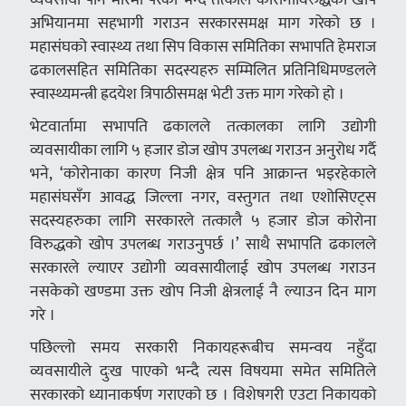
अभियानमा सहभागी गराउन सरकारसमक्ष माग गरेको छ ।
महासंघको स्वास्थ्य तथा सिप विकास समितिका सभापति हेमराज
ढकालसहित समितिका सदस्यहरु सम्मिलित प्रतिनिधिमण्डलले
स्वास्थ्यमन्त्री ह्रदयेश त्रिपाठीसमक्ष भेटी उक्त माग गरेको हो ।
भेटवार्तामा सभापति ढकालले तत्कालका लागि उद्योगी
व्यवसायीका लागि ५ हजार डोज खोप उपलब्ध गराउन अनुरोध गर्दै
भने, ‘कोरोनाका कारण निजी क्षेत्र पनि आक्रान्त भइरहेकाले
महासंघसँग आवद्ध जिल्ला नगर, वस्तुगत तथा एशोसिएट्स
सदस्यहरुका लागि सरकारले तत्कालै ५ हजार डोज कोरोना
विरुद्धको खोप उपलब्ध गराउनुपर्छ ।’ साथै सभापति ढकालले
सरकारले ल्याएर उद्योगी व्यवसायीलाई खोप उपलब्ध गराउन
नसकेको खण्डमा उक्त खोप निजी क्षेत्रलाई नै ल्याउन दिन माग
गरे ।
पछिल्लो समय सरकारी निकायहरूबीच समन्वय नहुँदा
व्यवसायीले दुःख पाएको भन्दै त्यस विषयमा समेत समितिले
सरकारको ध्यानाकर्षण गराएको छ । विशेषगरी एउटा निकायको