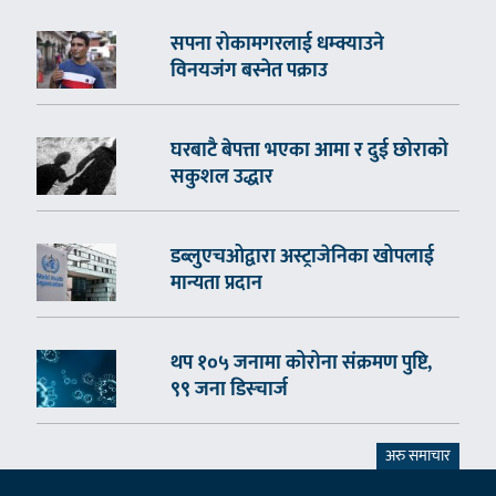
सपना रोकामगरलाई धम्क्याउने
विनयजंग बस्नेत पक्राउ
घरबाटै बेपत्ता भएका आमा र दुई छोराको
सकुशल उद्धार
डब्लुएचओद्वारा अस्ट्राजेनिका खोपलाई
मान्यता प्रदान
थप १०५ जनामा कोरोना संक्रमण पुष्टि,
९९ जना डिस्चार्ज
अरु समाचार