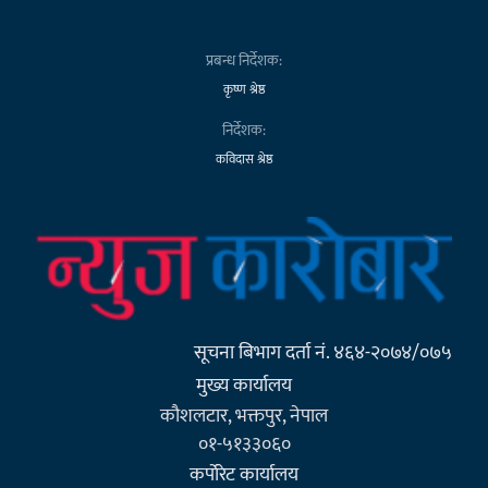
प्रबन्ध निर्देशक:
कृष्ण श्रेष्ठ
निर्देशक:
कविदास श्रेष्ठ
सूचना बिभाग दर्ता नं. ४६४-२०७४/०७५
मुख्य कार्यालय
कौशलटार, भक्तपुर, नेपाल
०१-५१३३०६०
कर्पाेरेट कार्यालय