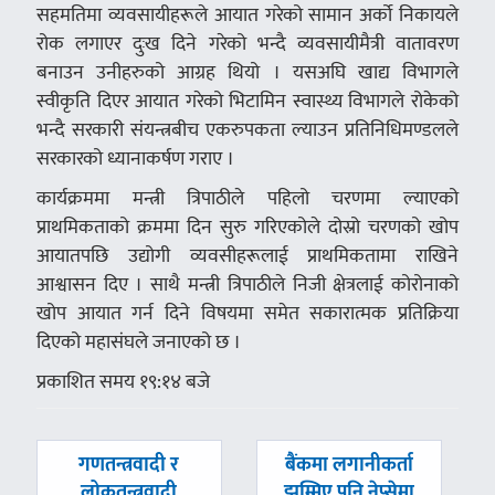
सहमतिमा व्यवसायीहरूले आयात गरेको सामान अर्को निकायले
रोक लगाएर दुःख दिने गरेको भन्दै व्यवसायीमैत्री वातावरण
बनाउन उनीहरुको आग्रह थियो । यसअघि खाद्य विभागले
स्वीकृति दिएर आयात गरेको भिटामिन स्वास्थ्य विभागले रोकेको
भन्दै सरकारी संयन्त्रबीच एकरुपकता ल्याउन प्रतिनिधिमण्डलले
सरकारको ध्यानाकर्षण गराए ।
कार्यक्रममा मन्त्री त्रिपाठीले पहिलो चरणमा ल्याएको
प्राथमिकताको क्रममा दिन सुरु गरिएकोले दोस्रो चरणको खोप
आयातपछि उद्योगी व्यवसीहरूलाई प्राथमिकतामा राखिने
आश्वासन दिए । साथै मन्त्री त्रिपाठीले निजी क्षेत्रलाई कोरोनाको
खोप आयात गर्न दिने विषयमा समेत सकारात्मक प्रतिक्रिया
दिएको महासंघले जनाएको छ ।
प्रकाशित समय १९:१४ बजे
पछिल्लाे
अघिल्लाे
गणतन्त्रवादी र
बैंकमा लगानीकर्ता
-
-
लोकतन्त्रवादी
झुम्मिए पनि नेप्सेमा