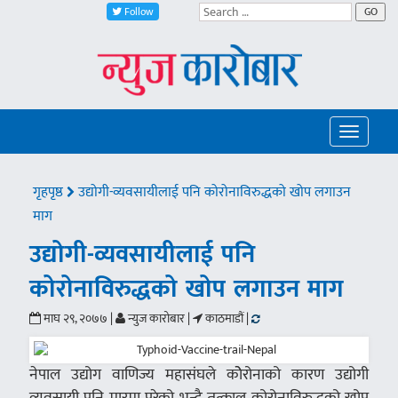
Follow
GO
Toggle
navigatio
गृहपृष्ठ
उद्योगी-व्यवसायीलाई पनि कोरोनाविरुद्धको खोप लगाउन
माग
उद्योगी-व्यवसायीलाई पनि
कोरोनाविरुद्धको खोप लगाउन माग
माघ २९, २०७७ |
न्युज कारोबार |
काठमाडौं |
नेपाल उद्योग वाणिज्य महासंघले कोेरोनाको कारण उद्योगी
व्यवसायी पनि मारमा परेको भन्दै तत्काल कोरोनाविरुद्धको खोप