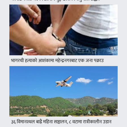
भागरथी हत्याको आशंकामा महेन्द्रनगरबाट एक जना पक्राउ
३६ विमानस्थल बाह्रै महिना सञ्चालन, ८ वटामा रात्रीकालीन उडान