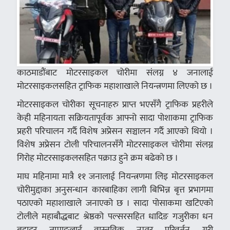
काठमाडौंबाट मोटरसाइकल चोरीमा संलग्न ४ जनालाई
मोटरसाइकलसहित ट्राफिक महाशाखाले नियन्त्रणमा लिएको छ ।
मोटरसाइकल चोरीका सूचनाहरु प्राप्त भएसँगै ट्राफिक प्रहरीले
केही महिनायता सक्रियतापूर्वक आफ्नो सादा पोशाकमा ट्राफिक
प्रहरी परिचालन गर्दै विशेष अप्रेसन सञ्चालन गर्दै आएको थियो ।
विशेष अप्रेसन टोली परिचालनसँगै मोटरसाइकल चोरीमा संलग्न
गिरोह मोटरसाइकलसहित पक्राउ हुने क्रम बढेको छ ।
माघ महिनामा मात्रै ११ जनालाई नियन्त्रणमा लिइ मोटरसाइकल
चोरीमुद्दाका अनुसन्धान कारबाहिका लागी बिभिन्न बृत्त प्रभागमा
पठाएको महाशाखाले जनाएको छ । सादा पोसाकमा खटिएको
टोलीले महाबौद्धबाट श्रेष्ठको पल्सरसहित धादिङ गजुरीका धन
बहादुर तामाङलाई वास्तविक नम्वर परिवर्तन गरी