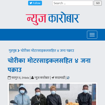
Follow
GO
Toggle
navigatio
गृहपृष्ठ
चोरीका मोटरसाइकलसहित ४ जना पक्राउ
चोरीका मोटरसाइकलसहित ४ जना
पक्राउ
फागुन १, २०७७ |
न्युज कारोबार |
काठमाडौं |