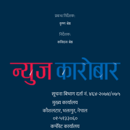
प्रबन्ध निर्देशक:
कृष्ण श्रेष्ठ
निर्देशक:
कविदास श्रेष्ठ
सूचना बिभाग दर्ता नं. ४६४-२०७४/०७५
मुख्य कार्यालय
कौशलटार, भक्तपुर, नेपाल
०१-५१३३०६०
कर्पाेरेट कार्यालय