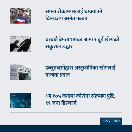
सपना रोकामगरलाई धम्क्याउने
विनयजंग बस्नेत पक्राउ
घरबाटै बेपत्ता भएका आमा र दुई छोराको
सकुशल उद्धार
डब्लुएचओद्वारा अस्ट्राजेनिका खोपलाई
मान्यता प्रदान
थप १०५ जनामा कोरोना संक्रमण पुष्टि,
९९ जना डिस्चार्ज
अरु समाचार