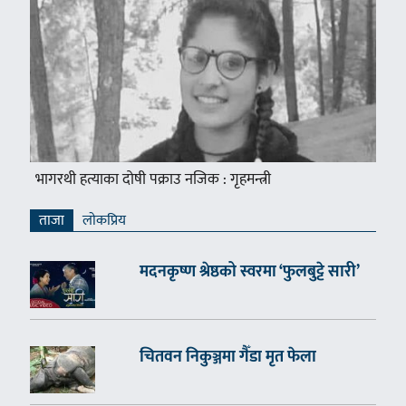
भागरथी हत्याका दोषी पक्राउ नजिक : गृहमन्त्री
ताजा
लाेकप्रिय
मदनकृष्ण श्रेष्ठको स्वरमा ‘फुलबुट्टे सारी’
चितवन निकुञ्जमा गैँडा मृत फेला