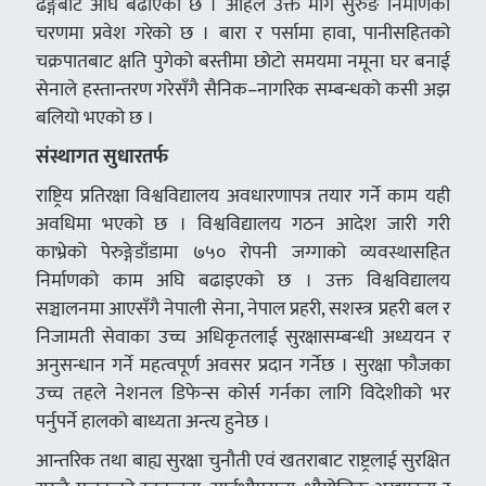
ढङ्गबाट अघि बढाएको छ । अहिले उक्त मार्ग सुरुङ निर्माणको
चरणमा प्रवेश गरेको छ । बारा र पर्सामा हावा, पानीसहितको
चक्रपातबाट क्षति पुगेको बस्तीमा छोटो समयमा नमूना घर बनाई
सेनाले हस्तान्तरण गरेसँगै सैनिक–नागरिक सम्बन्धको कसी अझ
बलियो भएको छ ।
संस्थागत सुधारतर्फ
राष्ट्रिय प्रतिरक्षा विश्वविद्यालय अवधारणापत्र तयार गर्ने काम यही
अवधिमा भएको छ । विश्वविद्यालय गठन आदेश जारी गरी
काभ्रेको पेरुङ्गेडाँडामा ७५० रोपनी जग्गाको व्यवस्थासहित
निर्माणको काम अघि बढाइएको छ । उक्त विश्वविद्यालय
सञ्चालनमा आएसँगै नेपाली सेना, नेपाल प्रहरी, सशस्त्र प्रहरी बल र
निजामती सेवाका उच्च अधिकृतलाई सुरक्षासम्बन्धी अध्ययन र
अनुसन्धान गर्ने महत्वपूर्ण अवसर प्रदान गर्नेछ । सुरक्षा फौजका
उच्च तहले नेशनल डिफेन्स कोर्स गर्नका लागि विदेशीको भर
पर्नुपर्ने हालको बाध्यता अन्त्य हुनेछ ।
आन्तरिक तथा बाह्य सुरक्षा चुनौती एवं खतराबाट राष्ट्रलाई सुरक्षित