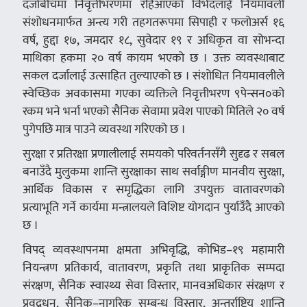
दर्जाबीचमा निवृत्तीभरणमा रहिआएको विभेदलाई नियमावली
संशोधनमार्फत अन्त्य गरी तहगतरूपमा सिपाही र फलोअर्स १६
वर्ष, हुद्दा १७, जमदार १८, सुवेदार १९ र अधिकृत वा सोभन्दा
माथिका हकमा २० वर्ष कायम भएको छ । उक्त व्यवस्थाबाट
सकल दर्जालाई उत्साहित तुल्याएको छ । संशोधित नियमावलीले
स्वेच्छिक अवकासमा गएका व्यक्तिले निवृत्तीभरण ९पेन्सन०को
रकम भने भर्ना भएको सैनिक सेवामा प्रवेश पाएको मितिले २० वर्ष
पुगेपछि मात्र पाउने व्यवस्था गरिएको छ ।
सुरक्षा र प्रतिरक्षा प्रणालीलाई समयको परिवर्तनसँगै सुदृढ र सबल
बनाउँदै मुलुकमा शान्ति सुरक्षाका साथ सर्वाङ्गीण मानवीय सुरक्षा,
आर्थिक विकास र समृद्धिका लागि उपयुक्त वातावरणको
प्रत्याभूति गर्ने कार्यमा मन्त्रालयले विशिष्ट योगदान पुर्याउँदै आएको
छ ।
विपद् व्यवस्थापनमा क्षमता अभिवृद्धि, कोभिड–१९ महामारी
नियन्त्रण प्रतिकार्य, वातावरण, प्रकृति तथा प्राकृतिक सम्पदा
संरक्षण, सैनिक स्वास्थ्य सेवा विस्तार, मानवअधिकार संरक्षण र
प्रवद्र्धन, सैनिक–नागरिक सम्बन्ध विस्तार, अन्तर्राष्ट्रिय शान्ति