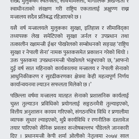
राख्दै मुलुकको स्वतन्त्रता, सार्वभौमसत्ता, भौगोलिक अखण्डता र
स्वाधीनताको संरक्षण गरी राष्ट्रिय एकतालाई अक्षुण्ण राख्न
मन्त्रालय सदैव प्रतिबद्ध रहिआएको छ ।
यसै वर्ष मन्त्रालयले मुलुकका सुरक्षा, इतिहास र सीमाविद्का
तथ्यपरक लेख समेटिएको सुरक्षा जर्नल र उपप्रधान तथा
तत्कालीन रक्षामन्त्री ईश्वर पोखरेलको सम्बोधनको सङ्ग्रह ‘राष्ट्रिय
सुरक्षा र नेपाली सेना’ नामक पुस्तकसमेत प्रकाशन गरेको थियो ।
उक्त पुस्तकमा उपप्रधानमन्त्री पोखरेलले भन्नुभएको छ, ‘आफनो
दुई वर्ष सात महिनाको कार्यकालमा मन्त्रालय र नेपाली सेनाको
आधुनिकीकरण र सुदृढीकरणका क्षेत्रमा केही महत्वपूर्ण निर्णय
कार्यान्वयनमा ल्याउन सफलता मिलेको छ ।’
पछिल्ला वर्षमा मन्त्रालय मातहत सेनाको प्रशासनिक कार्यलाई
चुस्त तुल्याउन प्रविधिको प्रयोगलाई सङ्गठनमैत्री तुल्याइएको,
वित्तीय अनुशासन कायम गरिएको, संगठनभित्र विधि र प्रणालीमा
व्यापक सुधार ल्याइएको, थुप्रै कार्यविधि र रणनीतिक दस्तावेज
तयार पारिएको सैनिक प्रवक्ता सन्तोषबल्लभ पौडेलले जानकारी
दिए । प्रधानमन्त्री केपी शर्मा ओलीको नेतृत्वमा २०७४ साल