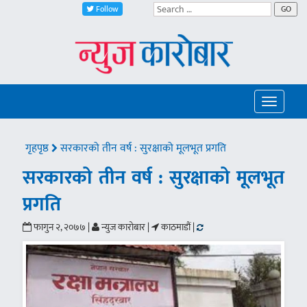
Follow
GO
Toggle
navigatio
गृहपृष्ठ
सरकारको तीन वर्ष : सुरक्षाको मूलभूत प्रगति
सरकारको तीन वर्ष : सुरक्षाको मूलभूत
प्रगति
फागुन २, २०७७ |
न्युज कारोबार |
काठमाडौं |