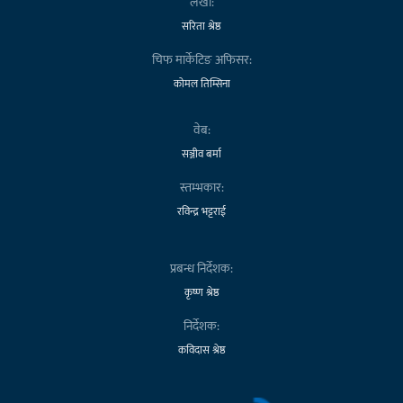
लेखा:
सरिता श्रेष्ठ
चिफ मार्केटिङ अफिसर:
कोमल तिम्सिना
वेब:
सञ्जीव बर्मा
स्तम्भकार:
रविन्द्र भट्टराई
प्रबन्ध निर्देशक:
कृष्ण श्रेष्ठ
निर्देशक:
कविदास श्रेष्ठ