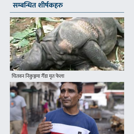
सम्बन्धित शीर्षकहरु
चितवन निकुञ्जमा गैँडा मृत फेला