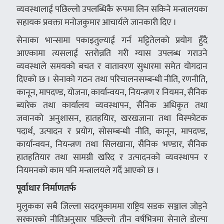
व्यवस्थालाई पछिल्लो उपलब्धिकै रूपमा लिन सकिने मन्त्रालयका
सहायक प्रवक्ता मनोजकुमार आचार्यले जानकारी दिए ।
सेनाका भान्सामा पकाइतुल्याई गर्न मट्टितेलको प्रयोग हुँदै
आएकामा त्यसलाई स्तरोन्नति गरी ग्यास उपलब्ध गराउने
व्यवस्थाले समयको बचत र वातावरण सुधारमा समेत योगदान
दिएको छ । सेनाको गठन तथा परिचालनसम्बन्धी नीति, रणनीति,
कानून, मापदण्ड, योजना, कार्यान्वयन, नियन्त्रण र नियमन, सैनिक
ब्यारेक तथा कार्यालय व्यवस्थापन, सैनिक अधिकृत तथा
जवानको अनुशासन, हातहयिार, खरखजाना तथा विस्फोटक
पदार्थ, उत्पादन र प्रयोग, सोसम्बन्धी नीति, कानून, मापदण्ड,
कार्यान्वयन, नियन्त्रण तथा सिलखाना, सैनिक भण्डार, सैनिक
हातहतियार तथा सामग्री खरिद र उत्पादनको व्यवस्थापन र
नियमनको काम पनि मन्त्रालयले गर्दै आएको छ ।
पूर्वाधार निर्माणतर्फ
मुलुकका सबै जिल्ला सदरमुकाममा राष्ट्रिय सडक सञ्जाल जोड्ने
सरकारको नीतिअनुसार पछिल्लो तीन वर्षभित्रमा सेनाले डोल्पा