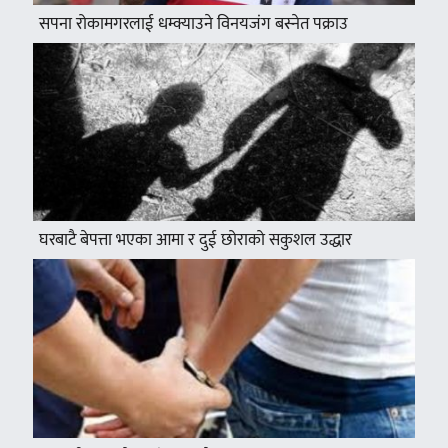
सपना रोकामगरलाई धम्क्याउने विनयजंग बस्नेत पक्राउ
घरबाटै बेपत्ता भएका आमा र दुई छोराको सकुशल उद्धार