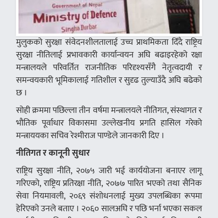
मुलुकको सुरक्षा संवेदनशीलतालाई उच्च प्राथमिकता दिँदै राष्ट्रिय
सुरक्षा नीतिलाई प्रभावकारी कार्यान्वयन अघि बढाइरहेको रक्षा
मन्त्रालयले परिवर्तित राजनीतिक परिदृश्यसँगै नेतृत्वदायी र
समन्वयकारी भूमिकालाई गतिशील र सुदृढ तुल्याउँदै अघि बढेको
छ ।
सोही क्रममा पछिल्ला तीन वर्षमा मन्त्रालयले नीतिगत, संस्थागत र
भौतिक पूर्वाधार विकासमा उल्लेखनीय प्रगति हासिल गरेको
मन्त्राययका सचिव रेश्मीराज पाण्डेले जानकारी दिए ।
नीतिगत र कानूनी सुधार
राष्ट्रिय सुरक्षा नीति, २०७५ जारी भई कार्ययोजना बनाएर लागू
गरिएको, राष्ट्रिय प्रतिरक्षा नीति, २०७७ पारित भएको तथा सैनिक
सेवा नियमावली, २०६९ संशोधनलाई मुख्य उपलब्धिका रूपमा
हेरिएको उनले बताए । २०६० सालअघि र पछि भर्ना भएका सकल