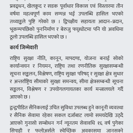
प्रवद्र्धन, खेलकूद र सडक पूर्वाधार विकास एवं विस्तारमा तीन
वर्षमा महत्वपूर्ण काम सम्पन्न भई उपलब्धि हासिल भएको
तथ्याङ्कले पुष्टि गरेको छ । द्विपक्षीय सहायता आदान–प्रदान,
भूकम्पपछिको पुनःनिर्माण र बेरुजु फछ्र्योटमा पनि यो अवधिमा
ठूलो उपलब्धि हासिल भएको छ ।
कार्य जिम्मेवारी
राष्ट्रिय सुरक्षा नीति, कानून, मापदण्ड, योजना बनाई सोको
कार्यान्वयन र नियमन, राष्ट्रिय तथा रणनीतिक सुरक्षासम्बन्धी
सूचना सङ्कलन, विश्लेषण, राष्ट्रिय सुरक्षा परिषद् र सुरक्षा क्षेत्र सुधार
र अन्तर्राष्ट्रिय सीमाको सुरक्षा समन्वय, सीमा क्षेत्रसम्बन्धी सूचना
सङ्कलन, विश्लेषण र उपयोगलगायतका कार्य मन्त्रालयले गर्दै
आएको छ ।
द्वन्द्वपीडित सैनिकलाई उचित सुविधा उपलब्ध हुने कानूनी व्यवस्था
र सैनिक सेवामा रहेका सकल दर्जाबाट लामो समयदेखि उठ्दै
आएको गुनासो सम्बोधन गर्न न्यूनतम सेवावधि १६ वर्ष पुगेका
सिपाही र फलोअर्सले स्वेच्छिक अवकासमा जानसक्ने