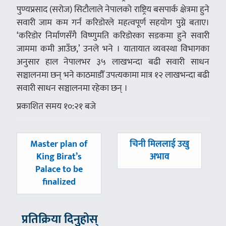
पुण्यप्रसाद (सरोज) सिटौलाले नेपालको राष्ट्रिय बसपार्क क्षेत्रमा हुने
सवारी जाम कम गर्न करिडोरले महत्वपूर्ण सहयोग पुग्ने बताए।
‘करिडोर निर्माणसँगै विष्णुमति करिडोरका सडकमा हुने सवारी
जाममा कमी आउँछ,’ उनले भने । यातायात व्यवस्था विभागका
अनुसार हाल नेपालभर ३५ लाखभन्दा बढी सवारी साधन
सञ्चालनमा छन् भने काठमाडौँ उपत्यकामा मात्र १२ लाखभन्दा बढी
सवारी साधन सञ्चालनमा रहेका छन् ।
प्रकाशित समय १०:२१ बजे
पछिल्लाे
अघिल्लाे
Master plan of
चिनी मिललाई उखु
-
-
King Birat’s
अभाव
Palace to be
finalized
प्रतिक्रिया दिनुहोस्