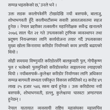
सम्पन्न भइसकेको छ,’ उनले भने ।
उक्त सडक कालोपत्रेसँगै टोखादेखि नयाँ बसपार्क, बालाजु,
शोभाभगवती हुँदै कालीमाटीसम्म सवारी आवतजावतमा सहज
हुनेछ । नेपाल प्रहरीका तत्कालीन महानिरीक्षक सर्वेन्द्र खनालले
२०७६ साल चैत २१ गते उपत्यकाको ट्राफिक व्यवस्थापन तथा
प्रदूषण नियन्त्रणका लागि कार्ययोजना तयार गर्दै उपत्यकाका
मुख्य खोला किनारामा करिडोर निर्माणको काम अगाडि बढाएको
थियो ।
सोही समयमा विष्णुमति करिडोरसँगै बालकुमारी पुल, गोपीकृष्ण
पुल र भत्केको पुलमुनिको करिडोरसमेत सञ्चालनमा ल्याइएको
थियो । नयाँबसपार्क–कुलेश्वर करिडोर निर्माणका लागि अधिकार
सम्पन्न बागमती सभ्यता एकीकृत विकास समितिको १३ करोड ४९
लाख २५ हजार ५४६ रकम खर्च हुनेछ । उक्त करिडोरमा नयाँ
बसपार्क, शोभाभगवती, डल्लु, कुलेश्वरमा चारवटा अण्डरपास
हुनेछन् ।
नेपाल यातायात व्यवसायी राष्ट्रिय महासंघका महासचिव