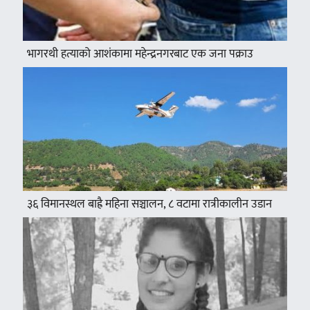
भागरथी हत्याको आशंकामा महेन्द्रनगरबाट एक जना पक्राउ
३६ विमानस्थल बाह्रै महिना सञ्चालन, ८ वटामा रात्रीकालीन उडान