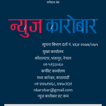
कविदास श्रेष्ठ
सूचना बिभाग दर्ता नं. ४६४-२०७४/०७५
मुख्य कार्यालय
कौशलटार, भक्तपुर, नेपाल
०१-५१३३०६०
कर्पाेरेट कार्यालय
मध्य बानेश्वर, काठमाडौँ
०१-४४७१४६८, ४४७८१३१
nkarobar@gmail.com
न्युज कारोबार डट कम