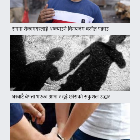
सपना रोकामगरलाई धम्क्याउने विनयजंग बस्नेत पक्राउ
घरबाटै बेपत्ता भएका आमा र दुई छोराको सकुशल उद्धार