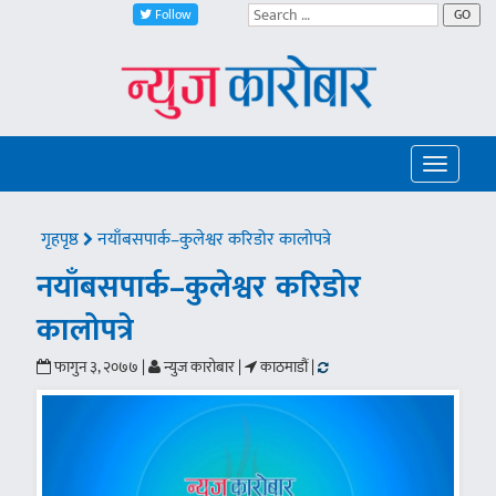
Follow
GO
Toggle
navigatio
गृहपृष्ठ
नयाँबसपार्क–कुलेश्वर करिडोर कालोपत्रे
नयाँबसपार्क–कुलेश्वर करिडोर
कालोपत्रे
फागुन ३, २०७७ |
न्युज कारोबार |
काठमाडौं |