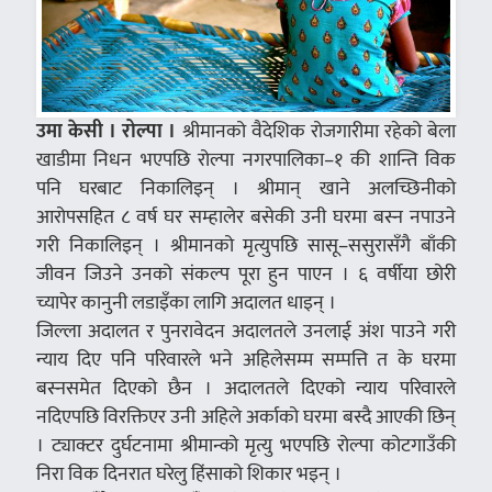
उमा केसी । रोल्पा ।
श्रीमानको वैदेशिक रोजगारीमा रहेको बेला
खाडीमा निधन भएपछि रोल्पा नगरपालिका–१ की शान्ति विक
पनि घरबाट निकालिइन् । श्रीमान् खाने अलच्छिनीको
आरोपसहित ८ वर्ष घर सम्हालेर बसेकी उनी घरमा बस्न नपाउने
गरी निकालिइन् । श्रीमानको मृत्युपछि सासू–ससुरासँगै बाँकी
जीवन जिउने उनको संकल्प पूरा हुन पाएन । ६ वर्षीया छोरी
च्यापेर कानुनी लडाइँका लागि अदालत धाइन् ।
जिल्ला अदालत र पुनरावेदन अदालतले उनलाई अंश पाउने गरी
न्याय दिए पनि परिवारले भने अहिलेसम्म सम्पत्ति त के घरमा
बस्नसमेत दिएको छैन । अदालतले दिएको न्याय परिवारले
नदिएपछि विरक्तिएर उनी अहिले अर्काको घरमा बस्दै आएकी छिन्
। ट्याक्टर दुर्घटनामा श्रीमान्को मृत्यु भएपछि रोल्पा कोटगाउँकी
निरा विक दिनरात घरेलु हिंसाको शिकार भइन् ।