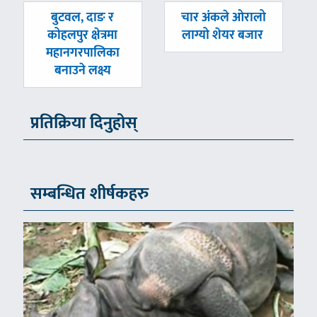
पछिल्लाे
अघिल्लाे
बुटवल, दाङ र
चार अंकले ओरालो
-
-
कोहलपुर क्षेत्रमा
लाग्यो शेयर बजार
महानगरपालिका
बनाउने लक्ष्य
प्रतिक्रिया दिनुहोस्
सम्बन्धित शीर्षकहरु