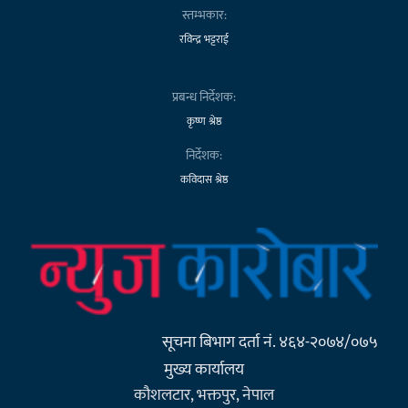
स्तम्भकार:
रविन्द्र भट्टराई
प्रबन्ध निर्देशक:
कृष्ण श्रेष्ठ
निर्देशक:
कविदास श्रेष्ठ
सूचना बिभाग दर्ता नं. ४६४-२०७४/०७५
मुख्य कार्यालय
कौशलटार, भक्तपुर, नेपाल