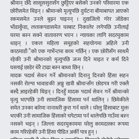
श्रीमान् छँदै सासूससुरासँग छुट्टिएर बसेको उनको परिवारमा एक
छोरीसमेत थिइन् । श्रीमान्को मृत्युपछि दुर्घटना बीमाबापत आएको
रकमसमेत उनले बुझ्न पाइनन् । दुखजिलो गरेर जोडेका
भाँडाकुँडा, लत्ताकपडासमेत घरबाट निकालेर लगेपछि उनीलाई
घरमा बस्न सक्ने वातावरण भएन । न्यायका लागि सदरमुकाम
धाइन् । एकल महिला समूहको सहयोगमा अहिले उनी
काठमाडाँैको एक गार्भेन्टमा काम गर्छिन् । एक छोरीसँग साथमै
रहेकी उनी श्रीमानको मृत्युपछि जन्म दिने माइत र कर्म दिने
घरलाई छाडेर धेरै टाढा बस्न बाध्य छिन् ।
मादक पदार्थ सेवन गर्ने श्रीमानको दिनानु दिनको हिंसा सहन
नसकी रोल्पा भावाङकी अञ्जु खत्री श्रीमान्सँग छोडपत्र गरी एक्लै
बस्दै आइरहेकी थिइन् । दिनहुँ मादक पदार्थ सेवन गर्ने श्रीमान्को
मृत्यु भएपछि उनी सामाजिक हिंसामा पर्न थालिन् । छिमेकीले
समेत उनका बारेमा नानाथरी कुरा गर्न थाले । घरेलु हिंसाबाट मुक्त
भएकी उनी सामाजिक हिंसाको चपेटामा पर्न थालेपछि गाउँमा बस्न
नसक्ने भइन् । जिल्ला सदरमुकाममा घरेलु कामदारका रूपमा
काम गरिरहेकी उनी हिंसा पीडित अर्की पात्र हुन् ।