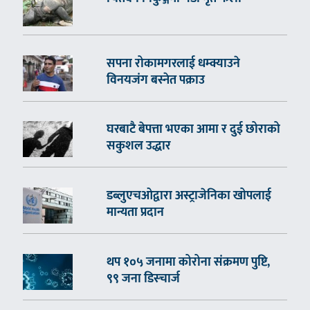
सपना रोकामगरलाई धम्क्याउने
विनयजंग बस्नेत पक्राउ
घरबाटै बेपत्ता भएका आमा र दुई छोराको
सकुशल उद्धार
डब्लुएचओद्वारा अस्ट्राजेनिका खोपलाई
मान्यता प्रदान
थप १०५ जनामा कोरोना संक्रमण पुष्टि,
९९ जना डिस्चार्ज