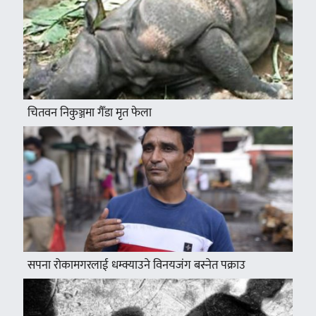
चितवन निकुञ्जमा गैँडा मृत फेला
सपना रोकामगरलाई धम्क्याउने विनयजंग बस्नेत पक्राउ