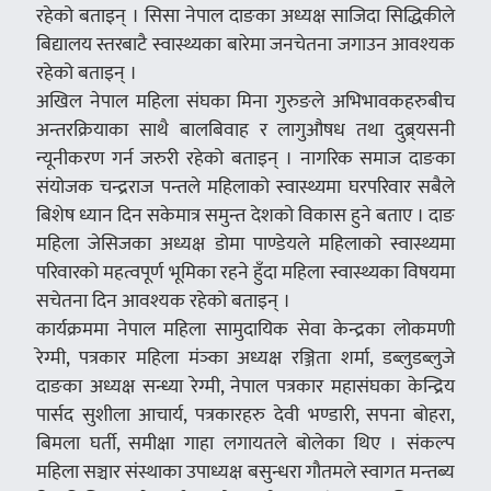
रहेको बताइन् । सिसा नेपाल दाङका अध्यक्ष साजिदा सिद्धिकीले
बिद्यालय स्तरबाटै स्वास्थ्यका बारेमा जनचेतना जगाउन आवश्यक
रहेको बताइन् ।
अखिल नेपाल महिला संघका मिना गुरुङले अभिभावकहरुबीच
अन्तरक्रियाका साथै बालबिवाह र लागुऔषध तथा दुब्र्यसनी
न्यूनीकरण गर्न जरुरी रहेको बताइन् । नागरिक समाज दाङका
संयोजक चन्द्रराज पन्तले महिलाको स्वास्थ्यमा घरपरिवार सबैले
बिशेष ध्यान दिन सकेमात्र समुन्त देशको विकास हुने बताए । दाङ
महिला जेसिजका अध्यक्ष डोमा पाण्डेयले महिलाको स्वास्थ्यमा
परिवारको महत्वपूर्ण भूमिका रहने हुँदा महिला स्वास्थ्यका विषयमा
सचेतना दिन आवश्यक रहेको बताइन् ।
कार्यक्रममा नेपाल महिला सामुदायिक सेवा केन्द्रका लोकमणी
रेग्मी, पत्रकार महिला मंञ्का अध्यक्ष रञ्जिता शर्मा, डब्लुडब्लुजे
दाङका अध्यक्ष सन्ध्या रेग्मी, नेपाल पत्रकार महासंघका केन्द्रिय
पार्सद सुशीला आचार्य, पत्रकारहरु देवी भण्डारी, सपना बोहरा,
बिमला घर्ती, समीक्षा गाहा लगायतले बोलेका थिए । संकल्प
महिला सञ्चार संस्थाका उपाध्यक्ष बसुन्धरा गौतमले स्वागत मन्तब्य