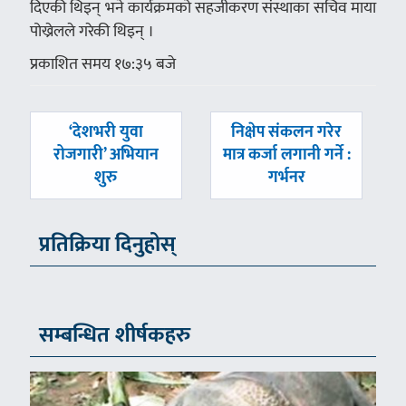
दिएकी थिइन् भने कार्यक्रमको सहजीकरण संस्थाका सचिव माया
पोख्रेलले गरेकी थिइन् ।
प्रकाशित समय १७:३५ बजे
पछिल्लाे
अघिल्लाे
‘देशभरी युवा
निक्षेप संकलन गरेर
-
-
रोजगारी’ अभियान
मात्र कर्जा लगानी गर्ने :
शुरु
गर्भनर
प्रतिक्रिया दिनुहोस्
सम्बन्धित शीर्षकहरु