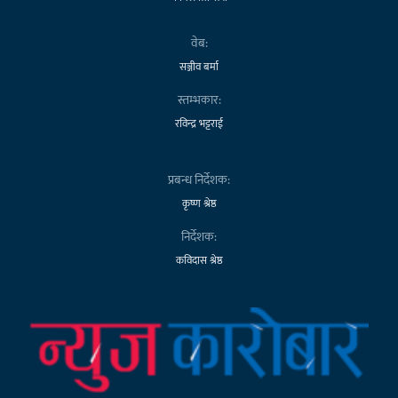
वेब:
सञ्जीव बर्मा
स्तम्भकार:
रविन्द्र भट्टराई
प्रबन्ध निर्देशक:
कृष्ण श्रेष्ठ
निर्देशक:
कविदास श्रेष्ठ