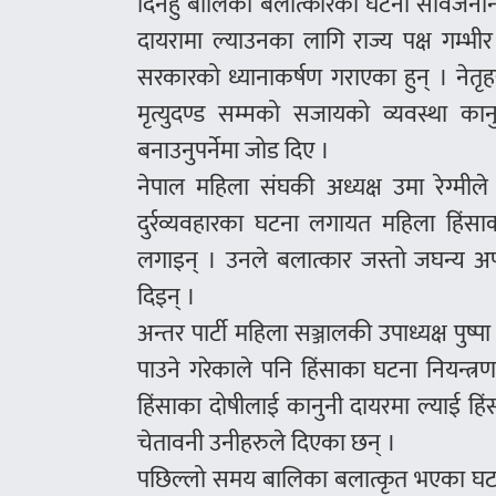
दिनहुँ बालिका बलात्कारका घटना सार्वजनन
दायरामा ल्याउनका लागि राज्य पक्ष गम्भीर 
सरकारको ध्यानाकर्षण गराएका हुन् । नेतृ
मृत्युदण्ड सम्मको सजायको व्यवस्था का
बनाउनुपर्नेमा जोड दिए ।
नेपाल महिला संघकी अध्यक्ष उमा रेग्मी
दुर्रव्यवहारका घटना लगायत महिला हिं
लगाइन् । उनले बलात्कार जस्तो जघन्य अपरा
दिइन् ।
अन्तर पार्टी महिला सञ्जालकी उपाध्यक्ष पुष
पाउने गरेकाले पनि हिंसाका घटना नियन्
हिंसाका दोषीलाई कानुनी दायरमा ल्याई हिंस
चेतावनी उनीहरुले दिएका छन् ।
पछिल्लो समय बालिका बलात्कृत भएका घटन