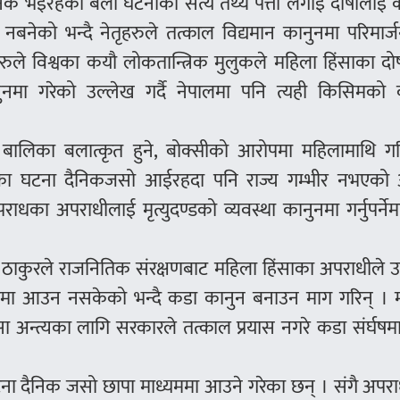
िक भइरहेका बेला घटनाको सत्य तथ्य पत्ता लगाई दोषीलाई 
नबनेको भन्दै नेतृहरुले तत्काल विद्यमान कानुनमा परिमार्ज
हरुले विश्वका कयौ लोकतान्त्रिक मुलुकले महिला हिंसाका द
नुनमा गरेको उल्लेख गर्दै नेपालमा पनि त्यही किसिमको 
ले बालिका बलात्कृत हुने, बोक्सीको आरोपमा महिलामाथि ग
साका घटना दैनिकजसो आईरहदा पनि राज्य गम्भीर नभएको
धका अपराधीलाई मृत्युदण्डको व्यवस्था कानुनमा गर्नुपर्ने
्पा ठाकुरले राजनितिक संरक्षणबाट महिला हिंसाका अपराधीले उन्
त्रणमा आउन नसकेको भन्दै कडा कानुन बनाउन माग गरिन् । 
ा अन्त्यका लागि सरकारले तत्काल प्रयास नगरे कडा संर्घषमा 
ा दैनिक जसो छापा माध्यममा आउने गरेका छन् । संगै अपरा