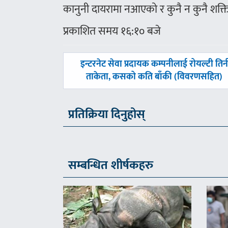
कानुनी दायरामा नआएको र कुनै न कुनै शक्ति
प्रकाशित समय १६:१० बजे
पछिल्लाे
इन्टरनेट सेवा प्रदायक कम्पनीलाई रोयल्टी तिर्
-
ताकेता, कसको कति बाँकी (विवरणसहित)
प्रतिक्रिया दिनुहोस्
सम्बन्धित शीर्षकहरु