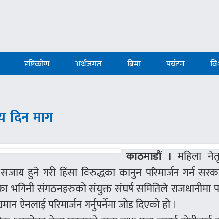
दृष्टिकोण
अर्थजगत
बिमा
पर्यटन
विश
ाय दिन माग
काठमाडौं ।
महिला नेतृ
 सजाय हुने गरी हिंसा विरुद्धका कानुन परिमार्जन गर्न सर
 भगिनी संगठनहरुको संयुक्त संघर्ष समितिले राजधानीमा प
यमान ऐनलाई परिमार्जन गर्नुपर्नेमा जोड दिएको हो ।