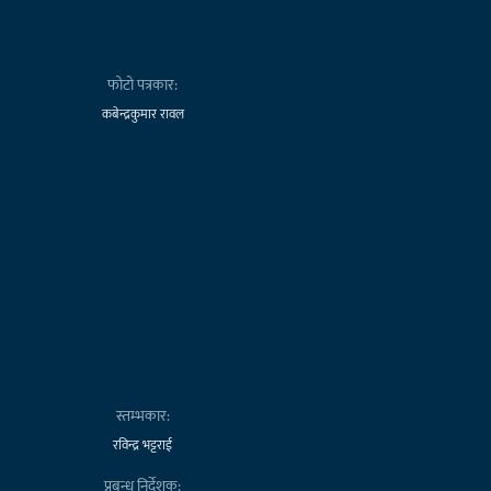
फोटो पत्रकार:
कबेन्द्रकुमार रावल
स्तम्भकार:
रविन्द्र भट्टराई
प्रबन्ध निर्देशक: