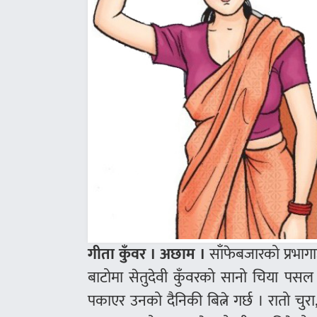
गीता कुँवर । अछाम ।
साँफेबजारको प्रभागाउ
बाटोमा सेतुदेवी कुँवरको सानो चिया प
पकाएर उनको दैनिकी बित्ने गर्छ । रातो चुरा,