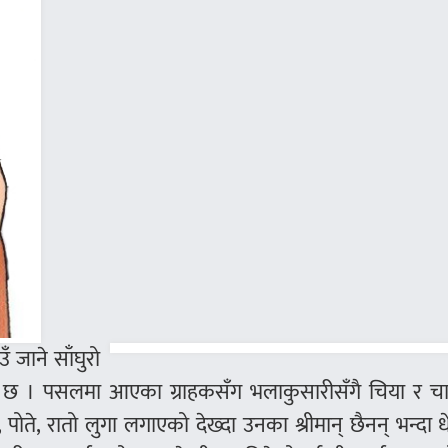
ँ जाने साँघुरो
सल छ । पसलमा आएका ग्राहकसँग भलाकुसारीसँगै चिया र च
 पोते, रातो लुगा लगाएको देख्दा उनका श्रीमान् छैनन् भन्दा ध