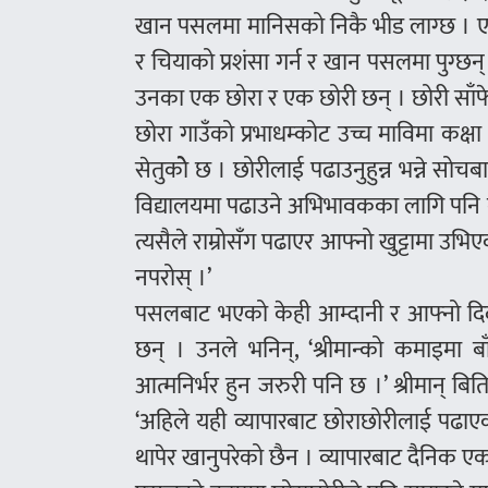
खान पसलमा मानिसको निकै भीड लाग्छ । ए
र चियाको प्रशंसा गर्न र खान पसलमा पुग्
उनका एक छोरा र एक छोरी छन् । छोरी साँफेबग
छोरा गाउँको प्रभाधम्कोट उच्च माविमा कक्ष
सेतुकोे छ । छोरीलाई पढाउनुहुन्न भन्ने सो
विद्यालयमा पढाउने अभिभावकका लागि पनि ग
त्यसैले राम्रोसँग पढाएर आफ्नो खुट्टामा उभि
नपरोस् ।’
पसलबाट भएको केही आम्दानी र आफ्नो द
छन् । उनले भनिन्, ‘श्रीमान्को कमाइमा बाँच
आत्मनिर्भर हुन जरुरी पनि छ ।’ श्रीमान् ब
‘अहिले यही व्यापारबाट छोराछोरीलाई पढाए
थापेर खानुपरेको छैन । व्यापारबाट दैनिक 