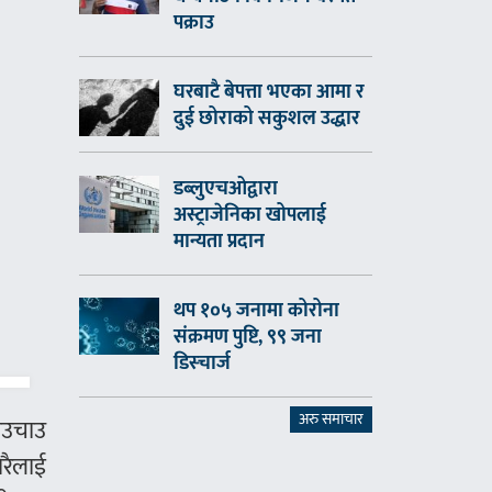
पक्राउ
घरबाटै बेपत्ता भएका आमा र
दुई छोराको सकुशल उद्धार
डब्लुएचओद्वारा
अस्ट्राजेनिका खोपलाई
मान्यता प्रदान
थप १०५ जनामा कोरोना
संक्रमण पुष्टि, ९९ जना
डिस्चार्ज
अरु समाचार
ाउचाउ
ेरैलाई