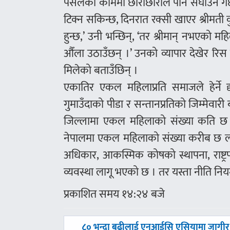
पसलको काममा छोराछोरीले पनि सघाउने गर्छन
टिक्न सकिन्छ, दिनरात रक्सी खाएर श्रीमती 
हुन्छ,’ उनी भन्छिन्, ‘तर श्रीमान् नभएको 
औँला उठाउँछन् ।’ उनको व्यापार देखेर रिस
मिलेको बताउँछिन् ।
एकातिर एकल महिलाप्रति समाजले हेर्ने दृ
गुमाउँदाको पीडा र सन्तानप्रतिको जिम्मेवार
जिल्लामा एकल महिलाको संख्या कति छ भ
नेपालमा एकल महिलाको संख्या करीब छ ला
अधिकार, आकस्मिक कोषको स्थापना, राष्ट्र
व्यवस्था लागू भएको छ । तर यस्ता नीति न
प्रकाशित समय १४:२४ बजे
पछिल्लाे
८० भन्दा बढीलाई एनआईसि एसियामा जागीर