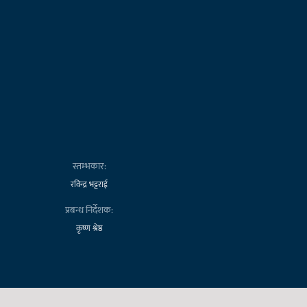
स्तम्भकार:
रविन्द्र भट्टराई
प्रबन्ध निर्देशक:
कृष्ण श्रेष्ठ