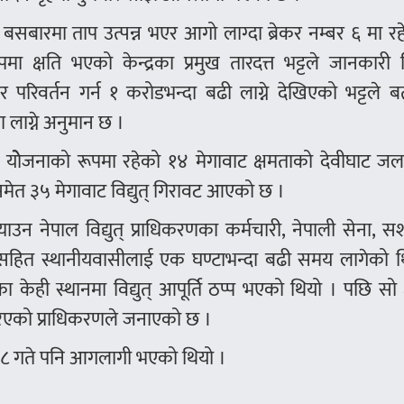
ुने बसबारमा ताप उत्पन्न भएर आगो लाग्दा ब्रेकर नम्बर ६ मा र
ा क्षति भएको केन्द्रका प्रमुख तारदत्त भट्टले जानकारी
 परिवर्तन गर्न १ करोडभन्दा बढी लाग्ने देखिएको भट्टले 
लाग्ने अनुमान छ ।
क योेजनाको रूपमा रहेको १४ मेगावाट क्षमताको देवीघाट जलवि
मा समेत ३५ मेगावाट विद्युत् गिरावट आएको छ ।
ाउन नेपाल विद्युत् प्राधिकरणका कर्मचारी, नेपाली सेना, सशस
सहित स्थानीयवासीलाई एक घण्टाभन्दा बढी समय लागेको थ
ही स्थानमा विद्युत् आपूर्ति ठप्प भएको थियो । पछि सो क्ष
ण गरिएको प्राधिकरणले जनाएको छ ।
 ८ गते पनि आगलागी भएको थियो ।