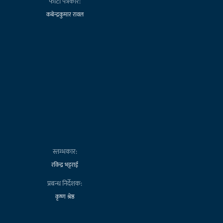
फोटो पत्रकार:
कबेन्द्रकुमार रावल
स्तम्भकार:
रविन्द्र भट्टराई
प्रबन्ध निर्देशक:
कृष्ण श्रेष्ठ