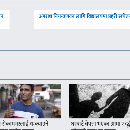
अघिल्लाे
दन
अपराध नियन्त्रणका लागि विद्यालयमा प्रहरी सचेत
-
 रोकामगरलाई धम्क्याउने
घरबाटै बेपत्ता भएका आमा र दु