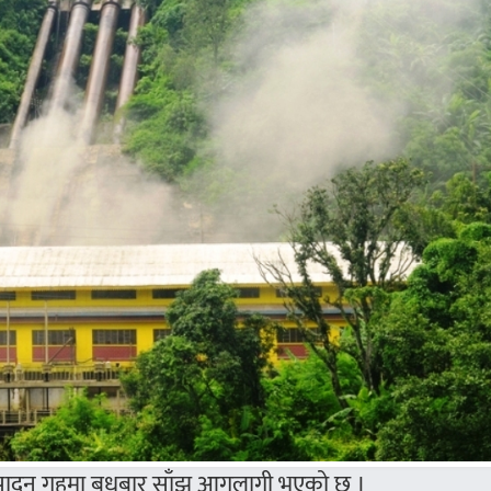
ो उत्पादन गृहमा बुधबार साँझ आगलागी भएको छ ।