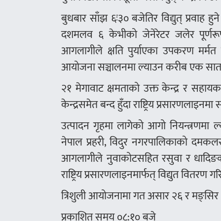
बुधबार साँझ ६ः३० बजेतिर विद्युत् प्रवाह ह
दशमलव ६ केभीको जेनेरेटर जलेर पूर्णरूपम
आगलागीले क्षति पुर्याएका उपकरण मर्मत र
आयोजना सञ्चालनमा ल्याउन करीब एक साता 
२१ मेगावाट क्षमताको उक्त केन्द्र र सहाय
केन्द्रसमेत बन्द हुँदा राष्ट्रिय प्रसारणलाइन
उत्पादन गृहमा लागेको आगो नियन्त्रणमा ल्य
नेपाल प्रहरी, विदुर नगरपालिकाको दमकल
आगलागीले नुवाकोटसहित रसुवा र धादिङका के
राष्ट्रिय प्रसारणलाइनमार्फत् विद्युत वितर
त्रिशुली आयोजनामा गत असार २६ र मङ्सिर
प्रकाशित समय ०८:१० बजे