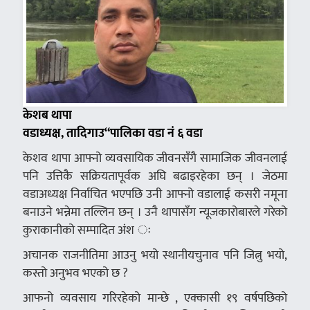
केशब थापा
वडाध्यक्ष, तादिगाउ“पालिका वडा नं ६ वडा
केशव थापा आफ्नो व्यवसायिक जीवनसँगै सामाजिक जीवनलाई
पनि उत्तिकै सक्रियतापूर्वक अघि बढाइरहेका छन् । जेठमा
वडाअध्यक्ष निर्वाचित भएपछि उनी आफ्नो वडालाई कसरी नमूना
बनाउने भन्नेमा तल्लिन छन् । उनै थापासँग न्यूजकारोबारले गरेको
कुराकानीको सम्पादित अंश ः
अचानक राजनीतिमा आउनु भयो स्थानीयचुनाव पनि जित्नु भयो,
कस्तो अनुभव भएको छ ?
आफनो व्यवसाय गरिरहेको मान्छे , एक्कासी १९ वर्षपछिको