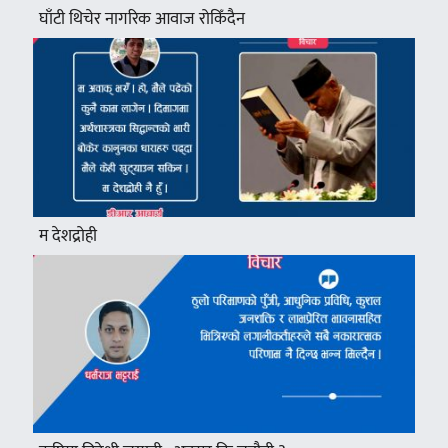
घाँटी थिचेर नागरिक आवाज रोकिँदैन
म देशद्रोही