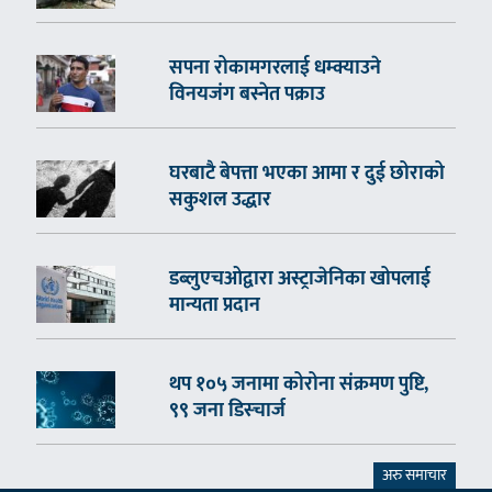
सपना रोकामगरलाई धम्क्याउने
विनयजंग बस्नेत पक्राउ
घरबाटै बेपत्ता भएका आमा र दुई छोराको
सकुशल उद्धार
डब्लुएचओद्वारा अस्ट्राजेनिका खोपलाई
मान्यता प्रदान
थप १०५ जनामा कोरोना संक्रमण पुष्टि,
९९ जना डिस्चार्ज
अरु समाचार