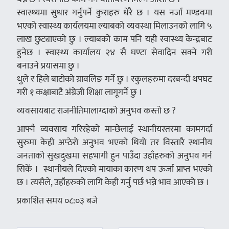
स्वास्थ्यमा सुधार गर्नुपर्ने कुराहरु धेरै छ । यस नर्जा मण्डवमा
भएको स्वास्थ्य कार्यलयमा ल्याबको व्यवस्था मिलाउनको लागि ५
लाख छुट्याएको छु । ल्याबको काम पनि यही स्वास्थ्य केन्द्रबाट
हुनेछ । स्वास्थ्य कार्यालय २४ सै घण्टा सेवादिन सक्ने गरी
बनाउने प्रयासमा छु ।
धुले र हिले बाटोको ग्रावलिङ गर्ने छु । स्कुलहरुमा दरबन्दी थपघट
गरी १ कक्षाबाटै अंग्रेजी शिक्षा लागूगर्ने छु ।
व्यवसायबाट राजनीतिमालाग्दाको अनुभव कस्तो छ ?
आफ्नै व्यवसाय गरिरहेको मान्छेलाई स्थानीयस्तरमा कामगर्दा
सुरुमा केही अप्ठेरो अनुभव भएको थियो तर विस्तारै स्थानीय
जनताको सुखदुखमा सहभागी हुन पाउँदा उहाँहरुको अनुभव गर्न
सिकें । स्थानीयले दिएको मायाका कारण थप ऊर्जा प्राप्त भएको
छ । त्यसैले, उहाँहरुको लागि केही गर्नु पर्छ भन्ने भाव आएको छ ।
प्रकाशित समय ०८:०३ बजे