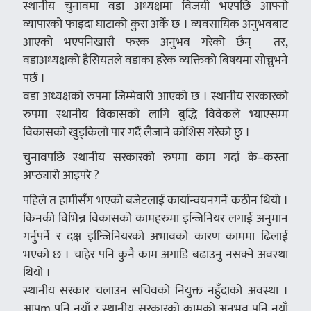
स्थानीय चुनावमा वडा अध्यक्षमा विजयी भएपछि आफ्नो
व्यापारको फाइदा घाटाको कुरा अर्कै छ । व्यवसायिक अनुभवबाट
आएको भएपनिखासै फरक अनुभव गरेको छैन् तर,
वडाअध्यक्षको हैसियतले वडाका हरेक व्यक्तिको बिषयमा सोच्नुभने
पर्छ ।
वडा अध्यक्षको रुपमा जिम्मेवारी आएको छ । स्थानीय सरकारको
रुपमा स्थानीय विकासको लागि बुद्धि विवेकले भ्याएसम्म
विकासको खुड्किलो पार गर्दै लैजाने कोशिस गरेको छु ।
चुनावपछि स्थानीय सरकारको रुपमा काम गर्दा के–कस्ता
अप्ठ्यारो आइपरे ?
पहिले त हामीसँग भएको बजेटलाई कार्यान्वयनगर्ने कठीन थियो ।
किनकी विभिन्न विकासको कामहरुमा इन्जिनियर लगाई अनुमान
गर्नुपर्ने र दक्ष इन्जििनियरको अभावको कारण काममा ढिलाई
भएको छ । चाहेर पनि कुनै काम अगाडि बढाउनु नसक्ने अवस्था
थियो ।
स्थानीय सरकार चलाउन सचिवको नियुक्त नहुँदाको अवस्था ।
आपूm पनि नयाँ र स्थानीय सरकारको कामको अनुभव पनि नयाँ