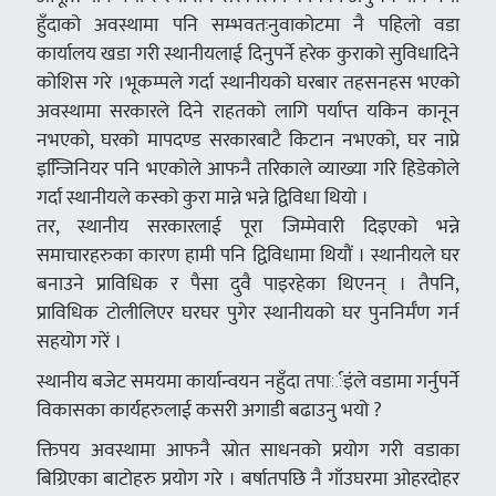
हुँदाको अवस्थामा पनि सम्भवतःनुवाकोटमा नै पहिलो वडा
कार्यालय खडा गरी स्थानीयलाई दिनुपर्ने हरेक कुराको सुविधादिने
कोशिस गरे ।भूकम्पले गर्दा स्थानीयको घरबार तहसनहस भएको
अवस्थामा सरकारले दिने राहतको लागि पर्याप्त यकिन कानून
नभएको, घरको मापदण्ड सरकारबाटै किटान नभएको, घर नाप्ने
इन्जििनियर पनि भएकोले आफनै तरिकाले व्याख्या गरि हिडेकोले
गर्दा स्थानीयले कस्को कुरा मान्ने भन्ने द्विविधा थियो ।
तर, स्थानीय सरकारलाई पूरा जिम्मेवारी दिइएको भन्ने
समाचारहरुका कारण हामी पनि द्विविधामा थियौं । स्थानीयले घर
बनाउने प्राविधिक र पैसा दुवै पाइरहेका थिएनन् । तैपनि,
प्राविधिक टोलीलिएर घरघर पुगेर स्थानीयको घर पुननिर्मँण गर्न
सहयोग गरें ।
स्थानीय बजेट समयमा कार्यान्वयन नहुँदा तपार्इंले वडामा गर्नुपर्ने
विकासका कार्यहरुलाई कसरी अगाडी बढाउनु भयो ?
क्तिपय अवस्थामा आफनै स्रोत साधनको प्रयोग गरी वडाका
बिग्रिएका बाटोहरु प्रयोग गरे । बर्षातपछि नै गाँउघरमा ओहरदोहर