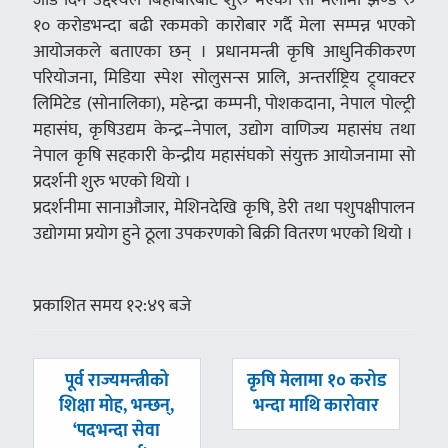
१० करोडभन्दा बढी रकमको कारोबार गर्दै मेला सम्पन्न भएको
आयोजकले बताएका छन् । प्रधानमन्त्री कृषि आधुनिकीकरण
परियोजना, मिडिया स्पेश सोलुसन्स प्रालि, अन्तर्राष्ट्रिय ट्र्याक्टर
लिमिटेड (सोनालिका), महेन्द्रा कम्पनी, पोशकदाना, नेपाल पोल्ट्री
महासंघ, कृषिउद्यम केन्द्र–नेपाल, उद्योग वाणिज्य महासंघ तथा
नेपाल कृषि सहकारी केन्द्रीय महासंघको संयुक्त आयोजनामा सो
प्रदर्शनी शुरु भएको थियो ।
प्रदर्शनीमा सानाऔजार, मेशिनदेखि कृषि, डेरी तथा पशुपक्षीपालन
उद्योगमा प्रयोग हुने ठूला उपकरणको बिक्री वितरण भएको थियो ।
प्रकाशित समय १२:४९ बजे
पछिल्लाे
अघिल्लाे
पूर्व राज्यमन्त्रीको
कृषि मेलामा १० करोड
-
-
शिक्षा मोह, भन्छन्,
भन्दा माथि कारोवार
‘पदभन्दा सेवा