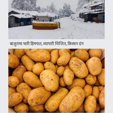
बाजुरामा भारी हिमपात, व्यापारी चिन्तित, किसान दंग