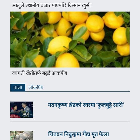
आलुले स्थानीय बजार पाएपछि किसान खुसी
कागती खेतीतर्फ बढ्दै आकर्षण
ताजा
लाेकप्रिय
मदनकृष्ण श्रेष्ठको स्वरमा ‘फुलबुट्टे सारी’
चितवन निकुञ्जमा गैँडा मृत फेला