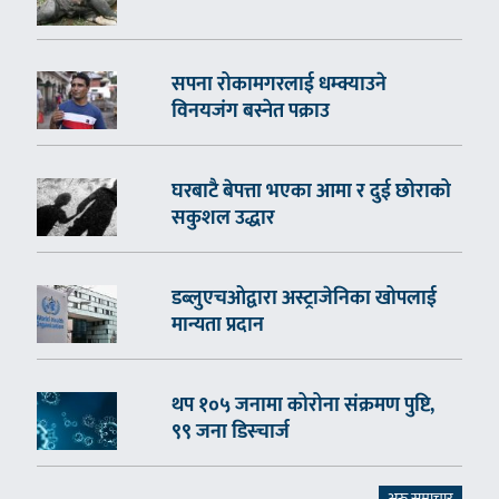
सपना रोकामगरलाई धम्क्याउने
विनयजंग बस्नेत पक्राउ
घरबाटै बेपत्ता भएका आमा र दुई छोराको
सकुशल उद्धार
डब्लुएचओद्वारा अस्ट्राजेनिका खोपलाई
मान्यता प्रदान
थप १०५ जनामा कोरोना संक्रमण पुष्टि,
९९ जना डिस्चार्ज
अरु समाचार