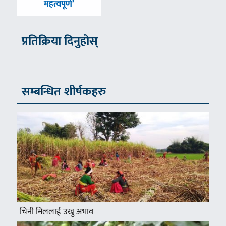
महत्वपूर्ण’
प्रतिक्रिया दिनुहोस्
सम्बन्धित शीर्षकहरु
चिनी मिललाई उखु अभाव