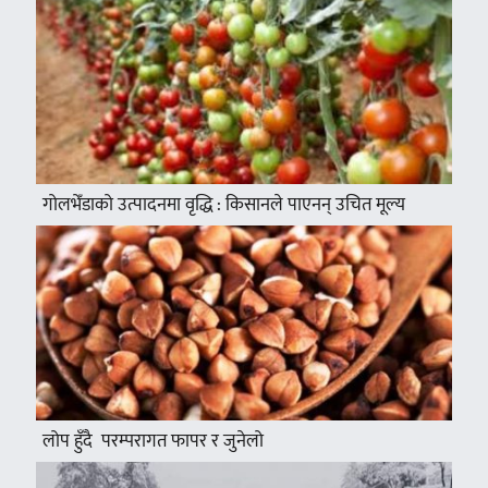
गोलभेँडाको उत्पादनमा वृद्धि : किसानले पाएनन् उचित मूल्य
लोप हुँदै परम्परागत फापर र जुनेलो