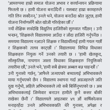
‘आमरुपमा हाम्रो समाज योजना अभाव र कार्यान्वयन प्रक्रियामा
फितलो छ । हामी योजना बनाउँदैनौं । यसबाट हाम्रा कामहरुले
गति लिन सक्दैनन्,’ उनले भने, योजना बनाउँदा श्रोत जुट्छ, हामी
योजना निर्माणसँगै श्रोत खोजी गरिरहेका छौँ ।’
नयाँ शैक्षिक सत्रदेखि विद्युतिय हाजिरीको सुरुवात गर्दैछन् । उनी
भन्छन्, ‘शिक्षकले विद्यालयमा आउँदा र जाँदा हाजिरी गर्नुपर्नेछ ।
समयमा विद्यालय नआउने शिक्षक र विद्यार्थीलाई हामी गयल गर्छौ
र शिक्षकको तलव काट्छौं ।’ विद्यालयमा विभिन्न विधाका
शिक्षकहरु नियुक्त गर्ने उनको तयारी छ । ‘हामी खेलकूद,
साँस्कृतिक, नाचगान जस्ता विधाका शिक्षकहरु नियुक्तिको
तयारीमा छौं,’ उनले भने, ‘हामी सबै क्षेत्रमा अब्बल बन्न चाहन्छौं ।’
उनी गुनासो गर्छन्, ‘आफैले जन्माएको बच्चालाई अभिभावकले
माया गर्नुभएको छैन । विद्यालय स्थापना गर्दा अग्रजहरुले जति
दुख गर्नुभो, अहिले अभिभावकले त्यो सबै बिर्सिनुभएको छ । अब
अभिभावकलाई जिम्मेवार बनाउन हामीले कुनै कसर बाँकी
राखेका छैनौं ।’ विद्यालयले आइतबार ४९ औं वार्षिकोत्सव
मनाइरहँदा उनले अभिभावकप्रति धेरै गुनासा, अपेक्षा र