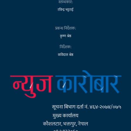
स्तम्भकार:
रविन्द्र भट्टराई
प्रबन्ध निर्देशक:
कृष्ण श्रेष्ठ
निर्देशक:
कविदास श्रेष्ठ
सूचना बिभाग दर्ता नं. ४६४-२०७४/०७५
मुख्य कार्यालय
कौशलटार, भक्तपुर, नेपाल