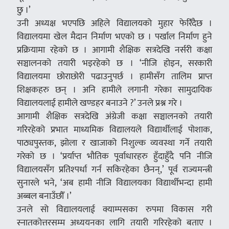
छु ।’
उनी अध्यक्ष भएपछि अहिले विद्यालयको मुहार फेरिँदैछ ।
विद्यालयमा खेल मैदान निर्माण भएको छ । पर्खाल निर्माण हुने
प्रक्रियामा रहेको छ । आगामी शैक्षिक सत्रदेखि नर्सरी कक्षा
सञ्चालनको तयारी भइरहेको छ । ‘नीजि होइन, सरकारी
विद्यालयमा छोराछोरी पढाउनुपर्छ । हामीसँग तालिम प्राप्त
शिक्षकहरु छन् । अनि हामीले लगानी गरेका सामुदायिक
विद्यालयलाई हामीले खण्डहर बनाउने ?’ उनले प्रश्न गरे ।
आगामी शैक्षिक सत्रदेखि अंग्रेजी कक्षा सञ्चालनको तयारी
गरिरहेको प्रभात माध्यमिक विद्यालयले विद्यार्थीलाई पोशाक,
पाठ्यपुस्तक, झोला र खाजाको निशुल्क व्यवस्था गर्ने तयारी
गरेको छ । ‘प्रर्याप्त भौतिक पूर्वाधारहरु हुँदाहुँदै पनि नीजि
विद्यालयसँग प्रतिश्पर्धा गर्न सकिरहेका छैनन्,’ पूर्व राज्यमन्त्री
सुनारले भने, ‘अब हामी नीजि विद्यालयका विद्यार्थीभन्दा हामी
अब्बल बनाउँछौँ ।’
उनले सो विद्यालयलाई क्याम्पसका रुपमा विकास गरी
स्नातकोत्तरसम्म अध्ययनका लागि तयारी गरिरहेको बताए ।