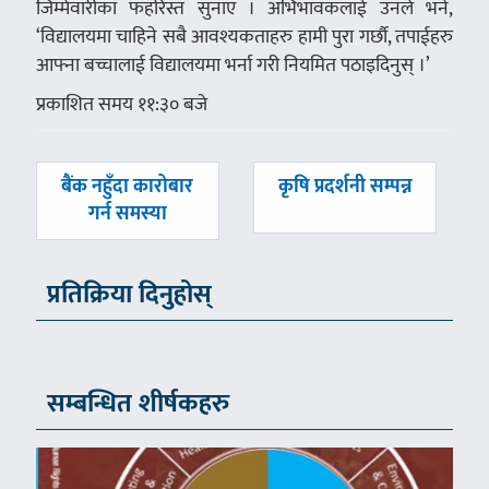
जिम्मेवारीका फहरिस्त सुनाए । अभिभावकलाई उनले भने,
‘विद्यालयमा चाहिने सबै आवश्यकताहरु हामी पुरा गर्छौ, तपाईहरु
आफ्ना बच्चालाई विद्यालयमा भर्ना गरी नियमित पठाइदिनुस् ।’
प्रकाशित समय ११:३० बजे
पछिल्लाे
अघिल्लाे
बैंक नहुँदा कारोबार
कृषि प्रदर्शनी सम्पन्न
-
-
गर्न समस्या
प्रतिक्रिया दिनुहोस्
सम्बन्धित शीर्षकहरु