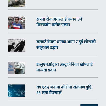
सपना रोकामगरलाई धम्क्याउने
विनयजंग बस्नेत पक्राउ
घरबाटै बेपत्ता भएका आमा र दुई छोराको
सकुशल उद्धार
डब्लुएचओद्वारा अस्ट्राजेनिका खोपलाई
मान्यता प्रदान
थप १०५ जनामा कोरोना संक्रमण पुष्टि,
९९ जना डिस्चार्ज