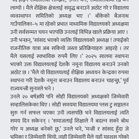
लाग्यो । मैले शैक्षिक क्षेत्रलाई समृद्ध बनाउने अठोट गरे र विद्यालय
व्यवस्थापन समितिको अध्यक्ष भए ।’ बाँकेको बैजनाथ
गाउँपालिका–५ मा रहेको प्रभात माध्यमिक विद्यालयको अध्यक्षमा
उनी सर्वसम्मत चयन भएपछि उनलाई विभिन्न खाले प्रक्रिया आए ।
उनी भन्छन्, ‘सांसद भएको व्यक्ति विद्यालयको अध्यक्ष ! तपाईको
राजनीतिक यात्रा अब सकियो जस्ता प्रतिक्रियाहरु आइरहे । तर
मैले यसलाई स्वभाविक रुपमै लिए ।’ २०२५ सालमा स्थापना
भएको उक्त विद्यालयलाई देशकै नमूना विद्यालय बनाउने उनको
अठोट छ । ‘मैले यो विद्यालयलाई शैक्षिक अध्ययन केन्द्रका रुपमा
स्थापना गरी देशकै नमूना बनाउन विद्यालय बनाउन चाहन्छु,’ पूर्व
राज्यमन्त्री सुनारले भने ।
उनले २० बर्षअघि पनि सोही विद्यालयको अध्यक्षको जिम्मेवारी
सम्हालिसकेका थिए । सोही समयमा विद्यालयमा प्लस टु सञ्चालन
सुरु गर्न सफल भएका उनी त्यसपछि भने विद्यालयलाई त्यति
समय दिन सकेनन् । ‘समाजलाई शिक्षाले नै बदल्न सक्ने बोध
गरेर म अध्यक्ष बनेको छु,’ उनले भने, ‘मन्त्री र सांसद हुँदा जे
भूमिका र जिम्मेवारी थियो, त्यही जिम्मेवारी मैले यहाँ महशुस गरेको