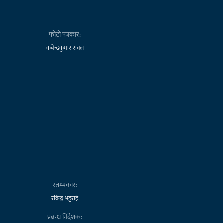
फोटो पत्रकार:
कबेन्द्रकुमार रावल
स्तम्भकार:
रविन्द्र भट्टराई
प्रबन्ध निर्देशक: