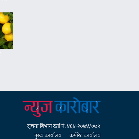
ण
सूचना बिभाग दर्ता नं. ४६४-२०७४/०७५
मुख्य कार्यालय
कर्पाेरेट कार्यालय