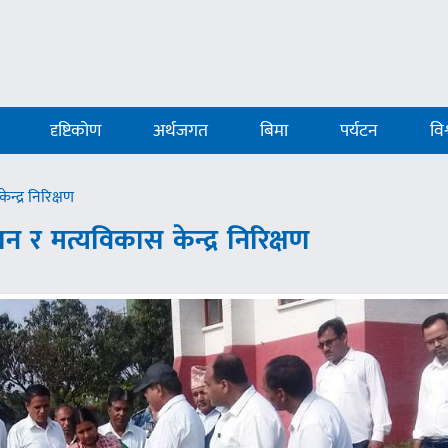
दृष्टिकोण
अर्थजगत
बिमा
पर्यटन
विश
न्द्र निरिक्षण
धान र मत्यविकास केन्द्र निरिक्षण