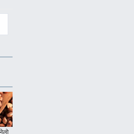
ुनेलो