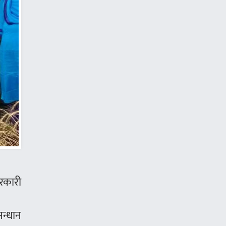
सरकारी
सन्धान