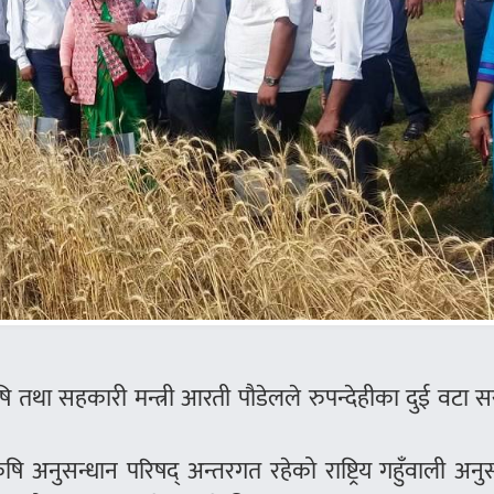
कृषि तथा सहकारी मन्त्री आरती पौडेलले रुपन्देहीका दुई वटा 
षि अनुसन्धान परिषद् अन्तरगत रहेको राष्ट्रिय गहुँवाली अनु