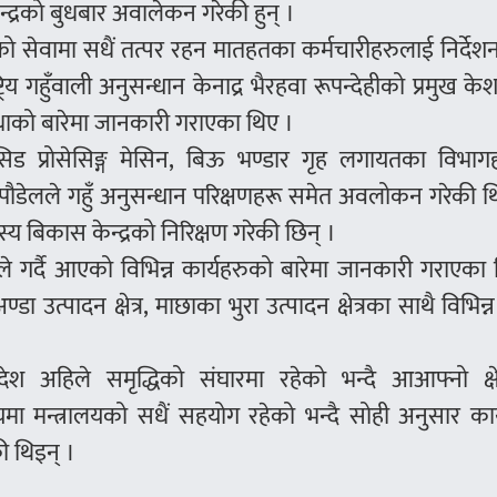
ेन्द्रको बुधबार अवालेकन गरेकी हुन् ।
को सेवामा सधैं तत्पर रहन मातहतका कर्मचारीहरुलाई निर्दे
ट्रिय गहुँवाली अनुसन्धान केनाद्र भैरहवा रूपन्देहीको प्रमुख क
थाको बारेमा जानकारी गराएका थिए ।
 सिड प्रोसेसिङ्ग मेसिन, बिऊ भण्डार गृह लगायतका विभाग
 पौडेलले गहुँ अनुसन्धान परिक्षणहरू समेत अवलोकन गरेकी थ
्स्य बिकास केन्द्रको निरिक्षण गरेकी छिन् ।
ालयले गर्दै आएको विभिन्न कार्यहरुको बारेमा जानकारी गराएका
ा उत्पादन क्षेत्र, माछाका भुरा उत्पादन क्षेत्रका साथै विभिन्
देश अहिले समृद्धिको संघारमा रहेको भन्दै आआफ्नो क्षेत
षयमा मन्त्रालयको सधैं सहयोग रहेको भन्दै सोही अनुसार कार्
 थिइन् ।