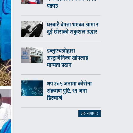
पक्राउ
घरबाटै बेपत्ता भएका आमा र
दुई छोराको सकुशल उद्धार
डब्लुएचओद्वारा
अस्ट्राजेनिका खोपलाई
मान्यता प्रदान
थप १०५ जनामा कोरोना
संक्रमण पुष्टि, ९९ जना
डिस्चार्ज
अरु समाचार