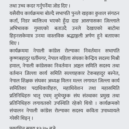
तथा उच्च कदर गर्नुपर्नेमा जोड दिए ।
यसैवीच कार्यक्रममा बोल्दै सभापति पुनले खड्का कुशल संगठन
कर्ता, निडर ब्यक्तित्व भएको हुँदा दाङ आसपासका जिल्लाले
अभिभावक गुमाएको बताउदै उनले देखाएको बाटोमा
हिड्नसकेमात्र उनमा वास्तविक श्रद्धाञ्जली अर्पण हुने बताएका
थिए ।
कार्यक्रममा नेपाली कांग्रेस रोल्पाका निवर्तमान सभापति
कृष्णबहादुर घर्तीमगर, नेपाल महिला संघका केन्द्रिय सदस्य मिश्री
हमाल, नेपाली कांग्रेसका निवर्तमान अञ्चल समिति सदस्य तथा
वर्तमान जिल्ला कार्य समिति सल्लाहकार टेकबहादुर बस्नेत,
नेपाल शिक्षक संघका अध्यक्ष मिलन मल्ल लगायत जिल्ला कार्य
समितिका पदाधिकारीहरु, महाधिवेशन तथा महासमिति
प्रतिनिधिहरु भातृ एवम् शुभेच्छुक संघ संस्थाका प्रमुख तथा
प्रतिनिधिहरु लगायतको उपस्थिति रहेको थियो । कार्यक्रमको
संचालन नेपाली कांग्रेस रोल्पाका सदस्य कविता उपाध्यायले
गरेकी थिइन् ।
प्रकाशित समय १२:३७ बजे