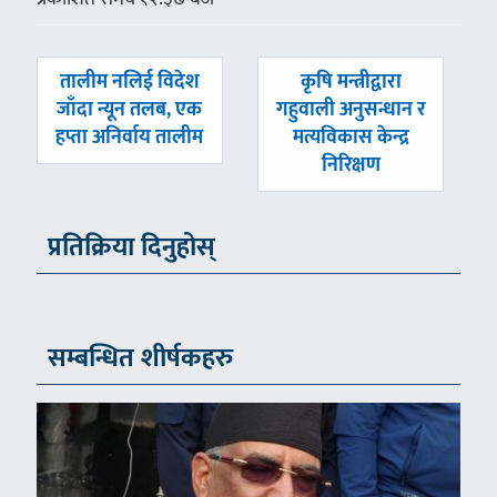
पछिल्लाे
अघिल्लाे
तालीम नलिई विदेश
कृषि मन्त्रीद्वारा
-
-
जाँदा न्यून तलब, एक
गहुवाली अनुसन्धान र
हप्ता अनिर्वाय तालीम
मत्यविकास केन्द्र
निरिक्षण
प्रतिक्रिया दिनुहोस्
सम्बन्धित शीर्षकहरु