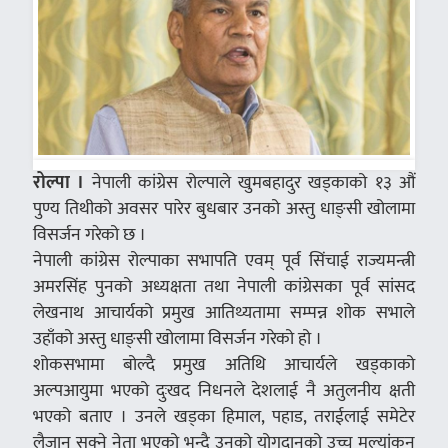
रोल्पा ।
नेपाली कांग्रेस रोल्पाले खुमबहादुर खड्काको १३ औं
पुण्य तिथीको अवसर पारेर बुधबार उनको अस्तु धाङ्सी खोलामा
विसर्जन गरेको छ ।
नेपाली कांग्रेस रोल्पाका सभापति एवम् पूर्व सिंचाई राज्यमन्त्री
अमरसिंह पुनको अध्यक्षता तथा नेपाली कांग्रेसका पूर्व सांसद
लेखनाथ आचार्यको प्रमुख आतिथ्यतामा सम्पन्न शोक सभाले
उहाँको अस्तु धाङ्सी खोलामा विसर्जन गरेको हो ।
शोकसभामा बोल्दै प्रमुख अतिथि आचार्यले खड्काको
अल्पआयुमा भएको दुःखद निधनले देशलाई नै अतुलनीय क्षती
भएको बताए । उनले खड्का हिमाल, पहाड, तराईलाई समेटेर
लैजान सक्ने नेता भएको भन्दै उनको योगदानको उच्च मूल्यांकन