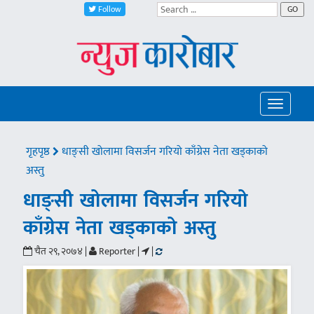
Follow
GO
Toggle
navigatio
गृहपृष्ठ
धाङ्सी खोलामा विसर्जन गरियो काँग्रेस नेता खड्काको
अस्तु
धाङ्सी खोलामा विसर्जन गरियो
काँग्रेस नेता खड्काको अस्तु
चैत २९, २०७४ |
Reporter |
|