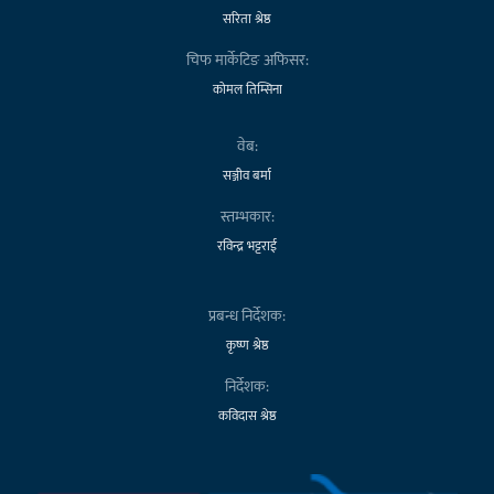
सरिता श्रेष्ठ
चिफ मार्केटिङ अफिसर:
कोमल तिम्सिना
वेब:
सञ्जीव बर्मा
स्तम्भकार:
रविन्द्र भट्टराई
प्रबन्ध निर्देशक:
कृष्ण श्रेष्ठ
निर्देशक:
कविदास श्रेष्ठ