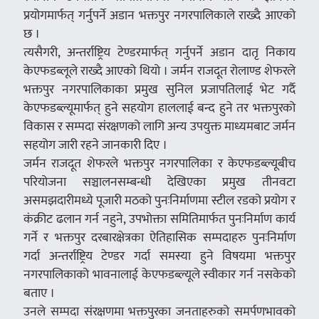
प्रयोगमार्फत् गर्नुपर्ने अडान भक्तपुर नगरपालिकाले राख्दै आएको
छ ।
त्यसैगरी, अन्तर्राष्ट्रिय टेण्डरमार्फत् गर्नुपर्ने अडान दातृ निकाय
केएफडब्लूले राख्दै आएको थियो । जर्मन राजदूत रोलाण्ड शेफरले
भक्तपुर नगरपालिकाका प्रमुख सुनिल प्रजापतिलाई भेट गर्दै
केएफडब्ल्यूमार्फत् हुने सहयोग हाललाई बन्द हुने तर भक्तपुरको
विकास र सम्पदा संरक्षणको लागि अन्य उपयुक्त माध्यमबाट जर्मन
सहयोग जारी रहने जानकारी दिए ।
जर्मन राजदूत शेफरले भक्तपुर नगरपालिका र केएफडब्ल्यूबीच
परियोजना सञ्चालनसम्बन्धी देखिएका प्रमुख तीनवटा
असमझदारीमध्ये पूजारी मठको पुनःनिर्माणमा स्टील रडको प्रयोग र
कंक्रीट ढलान गर्न नहुने, उपभोक्ता समितिमार्फत पुनःनिर्माण कार्य
गर्ने र भक्तपुर दरबारक्षेत्रका ऐतिहासिक सम्पदाहरु पुनःनिर्माण
गर्दा अन्तर्राष्ट्रिय टेण्डर गर्दा समस्या हुने विषयमा भक्तपुर
नगरपालिकाको भावनालाई केएफडब्ल्यूले स्वीकार गर्न नसकेको
बताए ।
उनले सम्पदा संरक्षणमा भक्तपुरका जनताहरुको समर्पणभावको