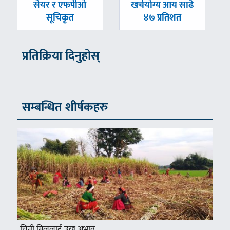
-
-
सेयर र एफपीओ
खर्चयोग्य आय साढे
सूचिकृत
४७ प्रतिशत
प्रतिक्रिया दिनुहोस्
सम्बन्धित शीर्षकहरु
चिनी मिललाई उखु अभाव