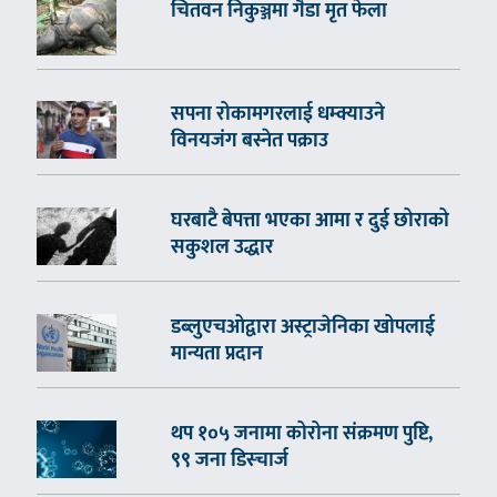
चितवन निकुञ्जमा गैँडा मृत फेला
सपना रोकामगरलाई धम्क्याउने
विनयजंग बस्नेत पक्राउ
घरबाटै बेपत्ता भएका आमा र दुई छोराको
सकुशल उद्धार
डब्लुएचओद्वारा अस्ट्राजेनिका खोपलाई
मान्यता प्रदान
थप १०५ जनामा कोरोना संक्रमण पुष्टि,
९९ जना डिस्चार्ज