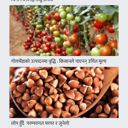
गोलभेँडाको उत्पादनमा वृद्धि : किसानले पाएनन् उचित मूल्य
लोप हुँदै परम्परागत फापर र जुनेलो