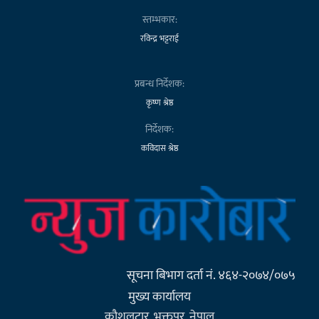
स्तम्भकार:
रविन्द्र भट्टराई
प्रबन्ध निर्देशक:
कृष्ण श्रेष्ठ
निर्देशक:
कविदास श्रेष्ठ
सूचना बिभाग दर्ता नं. ४६४-२०७४/०७५
मुख्य कार्यालय
कौशलटार, भक्तपुर, नेपाल