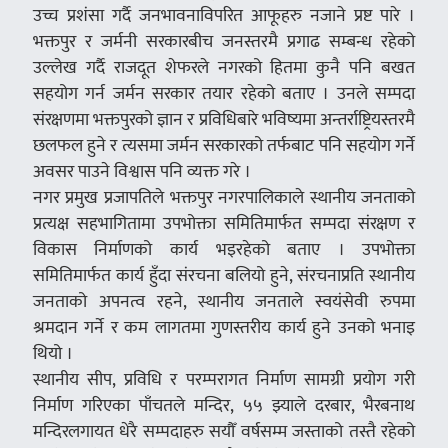
उच्च प्रशंसा गर्दै जनभावनाविपरित आफूहरु नजाने प्रष्ट पारे ।
भक्तपुर र जर्मनी सरकारबीच जनस्तरमै प्रगाढ सम्बन्ध रहेको
उल्लेख गर्दै राजदूत शेफरले नगरको हितमा कुनै पनि बखत
सहयोग गर्न जर्मन सरकार तयार रहेको बताए । उनले सम्पदा
संरक्षणमा भक्तपुरको ज्ञान र प्रविधिबारे भविष्यमा अन्तर्राष्ट्रियस्तरमै
छलफल हुने र त्यसमा जर्मन सरकारको तर्फबाट पनि सहयोग गर्ने
अवसर पाउने विश्वास पनि व्यक्त गरे ।
नगर प्रमुख प्रजापतिले भक्तपुर नगरपालिकाले स्थानीय जनताको
प्रत्यक्ष सहभागितामा उपभोक्ता समितिमार्फत सम्पदा संरक्षण र
विकास निर्माणको कार्य भइरहेको बताए । उपभोक्ता
समितिमार्फत कार्य हुँदा संरचना बलियो हुने, संरचनाप्रति स्थानीय
जनताको अपनत्व रहने, स्थानीय जनताले स्वयंसेवी रुपमा
श्रमदान गर्ने र कम लागतमा गुणस्तरीय कार्य हुने उनको भनाइ
थियो ।
स्थानीय सीप, प्रविधि र परम्परागत निर्माण सामग्री प्रयोग गरी
निर्माण गरिएका पाँचतले मन्दिर, ५५ झ्याले दरबार, भैरबनाथ
मन्दिरलगायत धेरै सम्पदाहरु सयौँ वर्षसम्म जस्ताको तस्तै रहेको