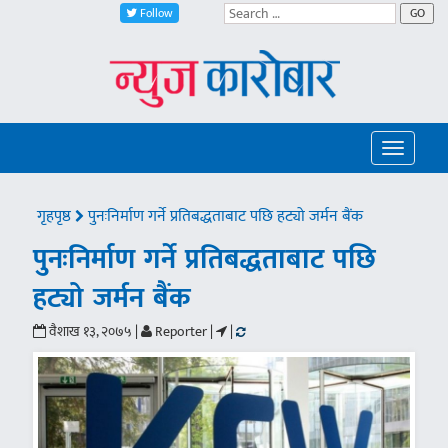
Follow
GO
Toggle
navigatio
गृहपृष्ठ
पुनःनिर्माण गर्ने प्रतिबद्धताबाट पछि हट्यो जर्मन बैंक
पुनःनिर्माण गर्ने प्रतिबद्धताबाट पछि
हट्यो जर्मन बैंक
वैशाख १३, २०७५ |
Reporter |
|