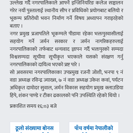
उल्लेख गर्दै नगरपालिकाले आफ्नै इन्जिनियरिङ कलेज सञ्चालन
गरेर नयाँ पुस्तालाई स्थानीय सीप र प्रविधिको प्रयोगबाट बलियो र
भूकम्प प्रतिरोधी भवन निर्माण गर्ने विषय अध्यापन गराइरहेको
बताए ।
नगर प्रमुख प्रजापतिले भूकम्पले पीडामा रहेका भक्तपुरवासीलाई
सहयोग गर्ने जर्मन सरकार र जर्मन नागरिकहरुलाई
नगरपालिकाको तर्फबाट धन्यवाद ज्ञापन गर्दै भक्तपुरको सम्पदा
विश्वसम्पदा सूचीमा सूचीकृत भएकाले यसको संरक्षण गर्नु
नगरपालिकाको दायित्व भएको प्रष्ट पारे ।
सो अवसरमा नगरपालिकाका उपप्रमुख रजनी जोशी, भनपा ९ नं
वडा अध्यक्ष रविन्द्र ज्याख्व, ७ नं वडा अध्यक्ष उकेश कवां, पर्यटन
अधिकृत दामोदर सुवाल, जर्मन विकास सहयोग प्रमुख क्लाउडिया
हिपे, शंकर पाण्डे र टीका ढकालको पनि उपस्थिति रहेको थियो ।
प्रकाशित समय १६:०३ बजे
पछिल्लाे
अघिल्लाे
ठूलो संख्यामा बोनस
पाँच वर्षमा नेपालीको