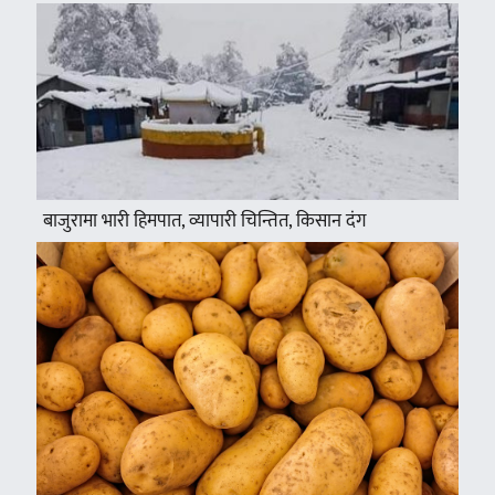
बाजुरामा भारी हिमपात, व्यापारी चिन्तित, किसान दंग