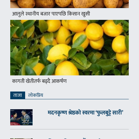
आलुले स्थानीय बजार पाएपछि किसान खुसी
कागती खेतीतर्फ बढ्दै आकर्षण
ताजा
लाेकप्रिय
मदनकृष्ण श्रेष्ठको स्वरमा ‘फुलबुट्टे सारी’