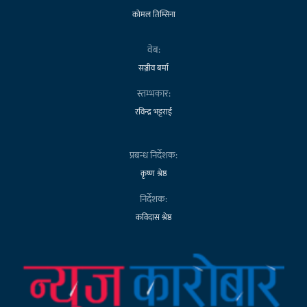
कोमल तिम्सिना
वेब:
सञ्जीव बर्मा
स्तम्भकार:
रविन्द्र भट्टराई
प्रबन्ध निर्देशक:
कृष्ण श्रेष्ठ
निर्देशक:
कविदास श्रेष्ठ