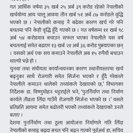
गत आर्थिक वर्षमा ३५ खर्ब २५ अर्ब ३९ करोड रहेको नेपालीको
खर्चयोग्य आय चालू आवमा तीन खर्ब ५१ अर्ब ८७ करोडले वृद्धि
भएको छ । नेपालीको कमाइ नै बढेका कारण खर्च गरे पनि
बचतमा पनि केही वृद्धि हुँदै गएको छ । गत वर्षसम्म ११ खर्ब ९८
अर्ब ५४ करोडमात्र बचाउन सफल भएका नेपालीले यस वर्ष
बचतलाई समेत बढाएर १३ खर्ब २१ अर्ब ३६ करोड पु¥याएका छन्
। यसको अर्थ एक सय कमाउने नेपालीले अब १५ रुपैयाँ बचाउन
थाल्यो भन्ने हो ।
चुनवा तथा संघीयता कार्यान्वयनका कारण स्थानीयस्तरमा खर्च
बढ्नुका साथै रोजगारी समेत सिर्जना भएको र हुँदै गरेकाले
नेपालीले कमाउन थालेको तथ्यांकले देखाएको छ,’ विभागका
निर्देशक डा. विष्णुमोहन भट्टराईले भने, ‘पुनर्निर्माण तथा निर्माण
कार्यले तीव्रता लिँदा गाउँमै रोजगारी सिर्जना भएको छ ।’ यसले
प्रतिप्रत्ति आयमा समेत बढोत्तरी भएकोे तथ्यांकले देखाएको उनले
बताए ।
देशमा पुनर्निर्माण तथा ठूला आयोजना निर्माणले गति लिँदा
नेपालीको कमाइ बढ्दा बचत पनि बढ्न गएको पूर्वअर्थ डा. सचिव