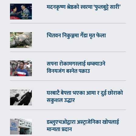
मदनकृष्ण श्रेष्ठको स्वरमा ‘फुलबुट्टे सारी’
चितवन निकुञ्जमा गैँडा मृत फेला
सपना रोकामगरलाई धम्क्याउने
विनयजंग बस्नेत पक्राउ
घरबाटै बेपत्ता भएका आमा र दुई छोराको
सकुशल उद्धार
डब्लुएचओद्वारा अस्ट्राजेनिका खोपलाई
मान्यता प्रदान