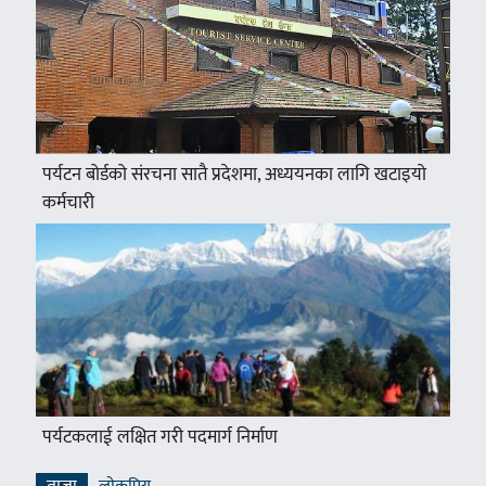
पर्यटन बोर्डको संरचना सातै प्रदेशमा, अध्ययनका लागि खटाइयो
कर्मचारी
पर्यटकलाई लक्षित गरी पदमार्ग निर्माण