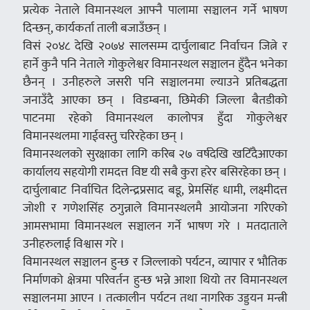
प्रत्येक नेताले विमानस्थल आफ्नै पालामा सञ्चालन गर्ने भाषण
दिन्छन्, कार्यकर्ता ताली बजाउँछन् ।
विसं २०४८ देखि २०७४ सालसम्म दार्चुलाबाट निर्वाचन जित्ने र
हार्ने कुनै पनि नेताले गोकुलेश्वर विमानस्थल सञ्चालन हुँदैन भनेका
छैनन् । उनीहरुले जसरी पनि सञ्चालनमा ल्याउने प्रतिबद्धता
जनाउँदै आएका छन् । विडम्बना, छिमेकी जिल्ला बैतडीको
पाटनमा रहेको विमानस्थल कालोपत्र हुँदा गोकुलेश्वर
विमानस्थलमा गाईवस्तु चरिरहेका छन् ।
विमानस्थलको सुरक्षाका लागि करिब २७ वर्षदेखि खटिँदैआएका
कार्यालय सहयोगी रामदत्त विष्ट यी सबै कुरा हरेर बसिरहेका छन् ।
दार्चुलाबाट निर्वाचित दिलेन्द्रप्रसाद बडू, प्रेमसिंह धामी, लक्ष्मीदत्त
जोशी र गणेशसिंह ठगुन्नाले विमानस्थलमै आयोजना गरिएको
आमसभामा विमानस्थल सञ्चालन गर्ने भाषण गरे । मतदाताले
उनीहरुलाई विश्वास गरे ।
विमानस्थल सञ्चालन हुन्छ र जिल्लाको पर्यटन, व्यापार र भौतिक
निर्माणको क्षेत्रमा परिवर्तन हुन्छ भन्ने आशा थियो तर विमानस्थल
सञ्चालनमा आएन । तत्कालीन पर्यटन तथा नागरिक उड्डयन मन्त्री