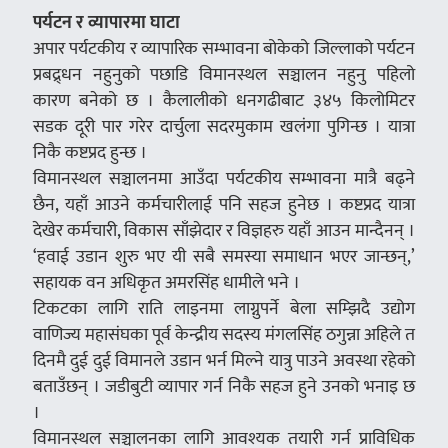
पर्यटन र व्यापारमा घाटा
अपार पर्यटकीय र व्यापारिक सम्भावना बोकेको जिल्लाको पर्यटन
प्रबद्र्धन नहुनुको पछाडि विमानस्थल सञ्चालन नहुनु पहिलो
कारण बनेको छ । कैलालीको धनगढीबाट ३४५ किलोमिटर
सडक दूरी पार गरेर दार्चुला सदरमुकाम खलंगा पुगिन्छ । यात्रा
निकै कष्टप्रद हुन्छ ।
विमानस्थल सञ्चालनमा आउँदा पर्यटकीय सम्भावना मात्रै बढ्ने
छैन, यहाँ आउने कर्मचारीलाई पनि सहज हुनेछ । कष्टप्रद यात्रा
देखेर कर्मचारी, विकास साँझेदार र विज्ञहरु यहाँ आउन मान्दैनन् ।
‘हवाई उडान शुरु भए यी सबै समस्या समाधान भएर जान्छन्,’
सहायक वन अधिकृत अमरसिंह धामीले भने ।
टिकटका लागि राति लाइनमा लाग्नुपर्ने बेला सम्झिदै उद्योग
वाणिज्य महासंघका पूर्व केन्द्रीय सदस्य मंगलसिंह ठगुन्ना अहिले त
दिनमै दुई दुई विमानले उडान भर्न मिल्ने यात्रु पाउने अवस्था रहेको
बताउँछन् । जडीबुटी व्यापार गर्न निकै सहज हुने उनको भनाइ छ
।
विमानस्थल सञ्चालनका लागि आवश्यक तयारी गर्न प्राविधिक