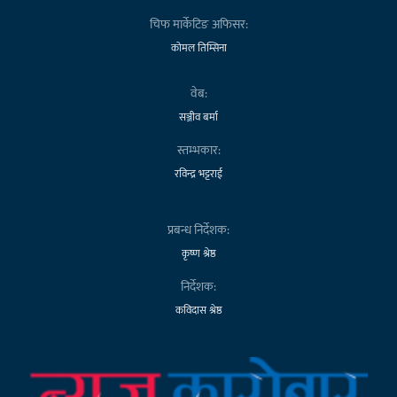
चिफ मार्केटिङ अफिसर:
कोमल तिम्सिना
वेब:
सञ्जीव बर्मा
स्तम्भकार:
रविन्द्र भट्टराई
प्रबन्ध निर्देशक:
कृष्ण श्रेष्ठ
निर्देशक:
कविदास श्रेष्ठ