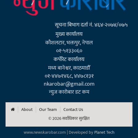
सूचना बिभाग दर्ता नं. ४६४-२०७४/०७५
मुख्य कार्यालय
कौशलटार, भक्तपुर, नेपाल
०१-५१३३०६०
कर्पाेरेट कार्यालय
मध्य बानेश्वर, काठमाडौँ
०१-४४७१४६८, ४४७८१३१
nkarobar@gmail.com
न्युज कारोबार डट कम
About
Our Team
Contact Us
© 2026 सर्वाधिकार सुरक्षित
www.newskarobar.com | Developed by
Planet Tech