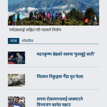
पर्यटकलाई लक्षित गरी पदमार्ग निर्माण
ताजा
लाेकप्रिय
मदनकृष्ण श्रेष्ठको स्वरमा ‘फुलबुट्टे सारी’
चितवन निकुञ्जमा गैँडा मृत फेला
सपना रोकामगरलाई धम्क्याउने
विनयजंग बस्नेत पक्राउ