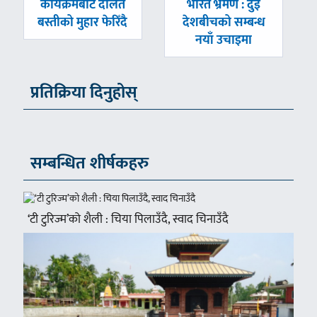
-
-
कार्यक्रमबाट दलित
भारत भ्रमण : दुई
बस्तीको मुहार फेरिँदै
देशबीचको सम्बन्ध
नयाँ उचाइमा
प्रतिक्रिया दिनुहोस्
सम्बन्धित शीर्षकहरु
‘टी टुरिज्म’को शैली : चिया पिलाउँदै, स्वाद चिनाउँदै