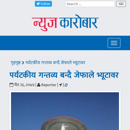
Follow
GO
Toggle
navigatio
गृहपृष्ठ
पर्यटकीय गन्तव्य बन्दै जेफाले भ्यूटावर
पर्यटकीय गन्तव्य बन्दै जेफाले भ्यूटावर
चैत २६, २०७४ |
Reporter |
|