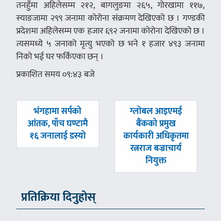
तनहुँमा अहिलेसम्म २१२, बागलुङमा २६५, गोरखामा ११७,
स्याङजामा २९९ जनामा कोरोना संक्रमण देखिएको छ । गण्डकी
प्रदेशमा अहिलेसम्म एक हजार ६९२ जनामा कोरोना देखिएको छ ।
त्यसमध्ये ५ जनाको मृत्यु भएको छ भने १ हजार ४९३ जनामा
निको भई घर फर्किएका छन् ।
प्रकाशित समय ०९:४३ बजे
पछिल्लाे
अघिल्लाे
भंगहामा सर्पको
ग्लोबल आइएमई
-
-
आंतक, पाँच घण्टामै
बैंकको प्रमुख
१६ जनालाई डस्यो
कार्यकारी अधिकृतमा
रत्नराज बज्राचार्य
नियुक्त
प्रतिक्रिया दिनुहोस्