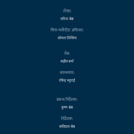
लेखा:
सरिता श्रेष्ठ
चिफ मार्केटिङ अफिसर:
कोमल तिम्सिना
वेब:
सञ्जीव बर्मा
स्तम्भकार:
रविन्द्र भट्टराई
प्रबन्ध निर्देशक:
कृष्ण श्रेष्ठ
निर्देशक:
कविदास श्रेष्ठ