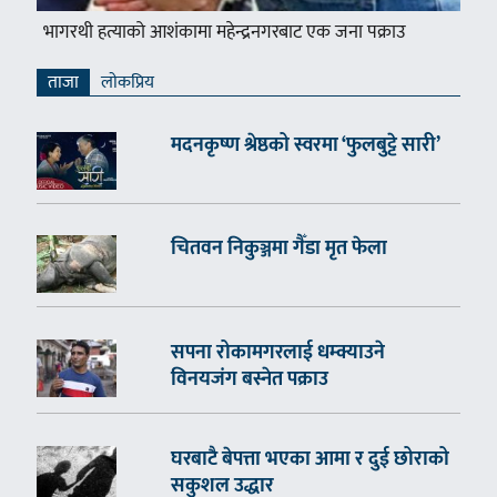
भागरथी हत्याको आशंकामा महेन्द्रनगरबाट एक जना पक्राउ
ताजा
लाेकप्रिय
मदनकृष्ण श्रेष्ठको स्वरमा ‘फुलबुट्टे सारी’
चितवन निकुञ्जमा गैँडा मृत फेला
सपना रोकामगरलाई धम्क्याउने
विनयजंग बस्नेत पक्राउ
घरबाटै बेपत्ता भएका आमा र दुई छोराको
सकुशल उद्धार