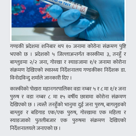
गण्डकी प्रदेशमा शनिबार थप १० जनामा कोरोना संक्रमण पुष्टि
भएको छ । प्रदेशको ५ जिल्लाअन्तर्गत कास्कीमा ३, तनहुँ र
बाग्लुङमा २/२ जना, गोरखा र स्याङजामा १/१ जनामा कोरोना
संक्रमण देखिएको स्वास्थ्य निर्देशनालय गण्डकीका निर्देशक डा.
विनोदविन्दु शर्माले जानकारी दिए ।
कास्कीको पोखरा महानगरपालिका वडा नम्बर ५ र ८ मा १/१ जना
पुरुष र वडा नम्बर ८ मा १५ वर्षीय छात्रामा कोरोना संक्रमण
देखिएको छ । त्यस्तै तनहुँको भानुमा दुई जना पुरुष, बागलुङको
बाग्लुङ र बडिगाड एक/एक पुरुष, गोरखामा एक महिला र
स्याङजाको पुतलीबजार एक पुरुषमा संक्रमण देखिएको
निर्देशनालयले जनाएको छ ।