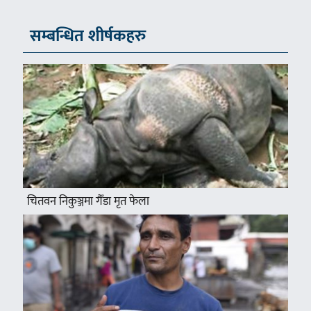
सम्बन्धित शीर्षकहरु
चितवन निकुञ्जमा गैँडा मृत फेला