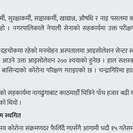
मी, सुरक्षाकर्मी, सञ्चारकर्मी, खाद्यान्न, औषधि र नाइ पसलमा क
हो । नगरपालिकाले नेपाली सेनाको सहकार्यमा उक्त परीक्ष
 दहचोकमा रहेको मनमोहन अस्पतालमा आइसोलेशन सेन्टर स्
ा आउने उक्त आइसोलेशन २०० श्ययाको हुनेछ । हाल सशस्त्र 
ा बासिन्दाको कोरोना परिक्षण गराइएको छ । चन्द्रागिरिमा ह
।
 सहकार्यमा नागढुंगाबाट काठमाडौँ भित्रिने पाँच हजार बढी या
को थियो ।
्म स्थगित
य कोरोना संक्रमणदर फैलिँदै गएसँगै आगामी भदौ १५ गतेसम