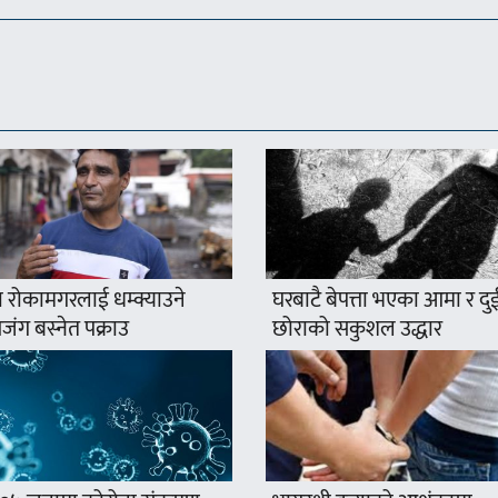
 रोकामगरलाई धम्क्याउने
घरबाटै बेपत्ता भएका आमा र दु
ंग बस्नेत पक्राउ
छोराको सकुशल उद्धार