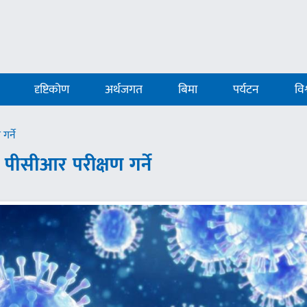
दृष्टिकोण
अर्थजगत
बिमा
पर्यटन
विश
गर्ने
ो पीसीआर परीक्षण गर्ने