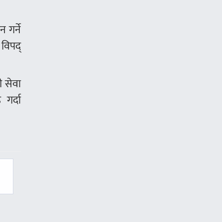
 गर्ने
 विपद्
ी सेवा
 गर्दा