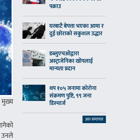
पक्राउ
घरबाटै बेपत्ता भएका आमा र
दुई छोराको सकुशल उद्धार
डब्लुएचओद्वारा
अस्ट्राजेनिका खोपलाई
मान्यता प्रदान
थप १०५ जनामा कोरोना
संक्रमण पुष्टि, ९९ जना
 मुख्य
डिस्चार्ज
अरु समाचार
ागेको
’ उनले