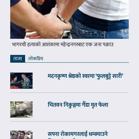
भागरथी हत्याको आशंकामा महेन्द्रनगरबाट एक जना पक्राउ
ताजा
लाेकप्रिय
मदनकृष्ण श्रेष्ठको स्वरमा ‘फुलबुट्टे सारी’
चितवन निकुञ्जमा गैँडा मृत फेला
सपना रोकामगरलाई धम्क्याउने