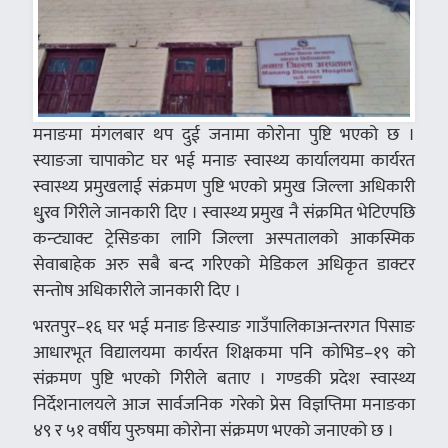
मनाङमा मंगलबार थप दुई जनामा कोरोना पुष्टि भएको छ ।
स्याङजा चापाकोट घर भई मनाङ स्वास्थ्य कार्यालयमा कार्यरत
स्वास्थ्य प्रमुखलाई संक्रमण पुष्टि भएको प्रमुख जिल्ला अधिकारी
धु्रव गिरीले जानकारी दिए । स्वास्थ्य प्रमुख नै संक्रमित भेटिएपछि
कन्ट्याक्ट ट्रेसिङका लागि जिल्ला अस्पतालको आकस्मिक
सेवाबाहेक अरु सबै बन्द गरिएको मेडिकल अधिकृत डाक्टर
सन्तोष अधिकारीले जानकारी दिए ।
भरतपुर–१६ घर भई मनाङ ङिस्याङ गाउँपालिकाअन्तरगत पिसाङ
आधारभूत विद्यालयमा कार्यरत शिक्षकमा पनि कोभिड–१९ को
संक्रमण पुष्टि भएको गिरीले बताए । गण्डकी प्रदेश स्वास्थ्य
निर्देशनालयले आज सार्वजनिक गरेको प्रेस विज्ञप्तिमा मनाङका
४९ र ५१ वर्षीय पुरुषमा कोरोना संक्रमण भएको जनाएको छ ।