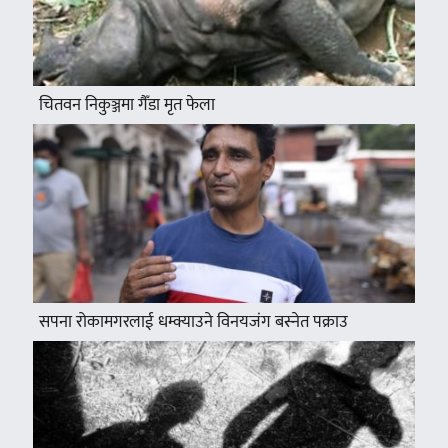
चितवन निकुञ्जमा गैँडा मृत फेला
सपना रोकामगरलाई धम्क्याउने विनयजंग बस्नेत पक्राउ