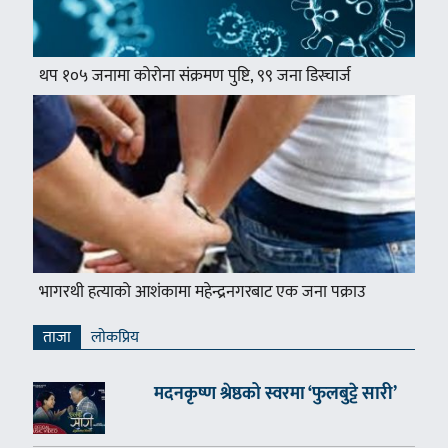
थप १०५ जनामा कोरोना संक्रमण पुष्टि, ९९ जना डिस्चार्ज
भागरथी हत्याको आशंकामा महेन्द्रनगरबाट एक जना पक्राउ
ताजा
लाेकप्रिय
मदनकृष्ण श्रेष्ठको स्वरमा ‘फुलबुट्टे सारी’