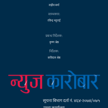
सञ्जीव बर्मा
स्तम्भकार:
रविन्द्र भट्टराई
प्रबन्ध निर्देशक:
कृष्ण श्रेष्ठ
निर्देशक:
कविदास श्रेष्ठ
सूचना बिभाग दर्ता नं. ४६४-२०७४/०७५
मुख्य कार्यालय