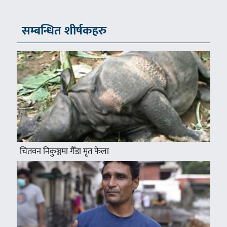
सम्बन्धित शीर्षकहरु
चितवन निकुञ्जमा गैँडा मृत फेला