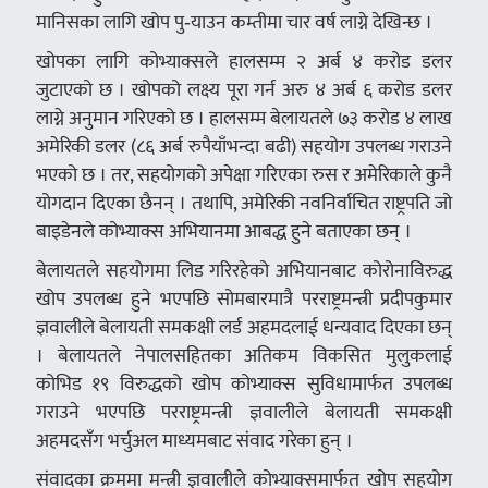
मानिसका लागि खोप पु‑याउन कम्तीमा चार वर्ष लाग्ने देखिन्छ ।
खोपका लागि कोभ्याक्सले हालसम्म २ अर्ब ४ करोड डलर
जुटाएको छ । खोपको लक्ष्य पूरा गर्न अरु ४ अर्ब ६ करोड डलर
लाग्ने अनुमान गरिएको छ । हालसम्म बेलायतले ७३ करोड ४ लाख
अमेरिकी डलर (८६ अर्ब रुपैयाँभन्दा बढी) सहयोग उपलब्ध गराउने
भएको छ । तर, सहयोगको अपेक्षा गरिएका रुस र अमेरिकाले कुनै
योगदान दिएका छैनन् । तथापि, अमेरिकी नवनिर्वाचित राष्ट्रपति जो
बाइडेनले कोभ्याक्स अभियानमा आबद्ध हुने बताएका छन् ।
बेलायतले सहयोगमा लिड गरिरहेको अभियानबाट कोरोनाविरुद्ध
खोप उपलब्ध हुने भएपछि सोमबारमात्रै परराष्ट्रमन्त्री प्रदीपकुमार
ज्ञवालीले बेलायती समकक्षी लर्ड अहमदलाई धन्यवाद दिएका छन्
। बेलायतले नेपालसहितका अतिकम विकसित मुलुकलाई
कोभिड १९ विरुद्धको खोप कोभ्याक्स सुविधामार्फत उपलब्ध
गराउने भएपछि परराष्ट्रमन्त्री ज्ञवालीले बेलायती समकक्षी
अहमदसँग भर्चुअल माध्यमबाट संवाद गरेका हुन् ।
संवादका क्रममा मन्त्री ज्ञवालीले कोभ्याक्समार्फत खोप सहयोग