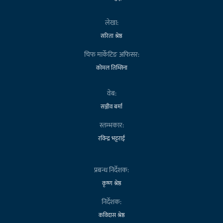
लेखा:
सरिता श्रेष्ठ
चिफ मार्केटिङ अफिसर:
कोमल तिम्सिना
वेब:
सञ्जीव बर्मा
स्तम्भकार:
रविन्द्र भट्टराई
प्रबन्ध निर्देशक:
कृष्ण श्रेष्ठ
निर्देशक:
कविदास श्रेष्ठ