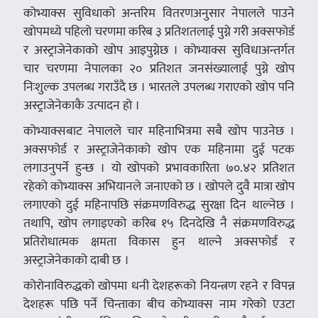
कोभ्याक्स सुविधाको अन्तरिम वितरणअनुसार नेपालले पाउने
खोपमध्ये पहिलो चरणमा करिब ३ प्रतिशतलाई पुग्ने गरी अक्सफोर्ड
र अस्ट्राजेनेकाको खोप आइपुग्नेछ । कोभ्याक्स सुविधाअन्तर्गत
चार चरणमा नेपालका २० प्रतिशत जनसंख्यालाई पुग्ने खोप
निःशुल्क उपलब्ध गराउँदै छ । भारतले उपलब्ध गराएको खोप पनि
अस्ट्राजेनेकाकै उत्पादन हो ।
कोभ्याक्सबाट नेपालले चार महिनाभित्रमा सबै खोप पाउनेछ ।
अक्सफोर्ड र अस्ट्राजेनेकाको खोप एक महिनामा दुई पटक
लगाउनुपर्ने हुन्छ । यो खोपको प्रभावकारिता ७०.४२ प्रतिशत
रहेको कोभ्याक्स अभियानले जनाएको छ । खोपले दुवै मात्रा खोप
लगाएको दुई महिनापछि संक्रमणविरुद्ध सुरक्षा दिन थाल्नेछ ।
तथापि, खोप लगाइएको करिब १५ दिनदेखि नै संक्रमणविरुद्ध
प्रतिरोधात्मक क्षमता विकास हुन थाल्ने अक्सफोर्ड र
अस्ट्राजेनेकाको दाबी छ ।
कोरोनाविरुद्धको खोपमा धनी देशहरूको नियन्त्रण रहने र विपन्न
देशहरू पछि पर्ने चिन्ताका बीच कोभ्याक्स नाम गरेको एउटा