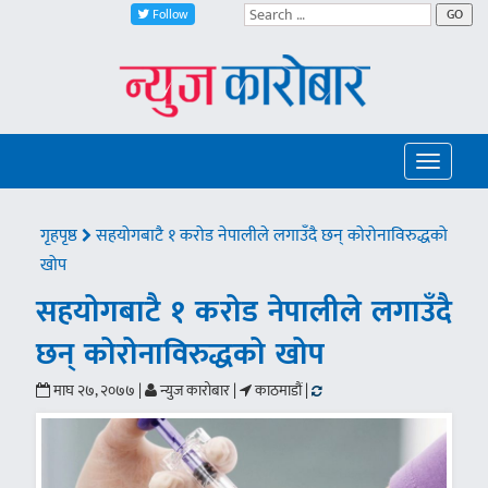
Follow
GO
Toggle
navigatio
गृहपृष्ठ
सहयोगबाटै १ करोड नेपालीले लगाउँदै छन् कोरोनाविरुद्धको
खोप
सहयोगबाटै १ करोड नेपालीले लगाउँदै
छन् कोरोनाविरुद्धको खोप
माघ २७, २०७७ |
न्युज कारोबार |
काठमाडौं |