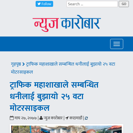
Follow
GO
Toggle
navigatio
गृहपृष्ठ
ट्राफिक महाशाखाले सम्बन्धित धनीलाई बुझायो २५ वटा
मोटरसाइकल
ट्राफिक महाशाखाले सम्बन्धित
धनीलाई बुझायो २५ वटा
मोटरसाइकल
माघ २७, २०७७ |
न्युज कारोबार |
काठमाडौं |