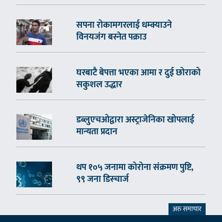
सपना रोकामगरलाई धम्क्याउने
विनयजंग बस्नेत पक्राउ
घरबाटै बेपत्ता भएका आमा र दुई छोराको
सकुशल उद्धार
डब्लुएचओद्वारा अस्ट्राजेनिका खोपलाई
मान्यता प्रदान
थप १०५ जनामा कोरोना संक्रमण पुष्टि,
९९ जना डिस्चार्ज
अरु समाचार