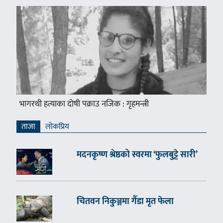
भागरथी हत्याका दोषी पक्राउ नजिक : गृहमन्त्री
ताजा
लाेकप्रिय
मदनकृष्ण श्रेष्ठको स्वरमा ‘फुलबुट्टे सारी’
चितवन निकुञ्जमा गैँडा मृत फेला