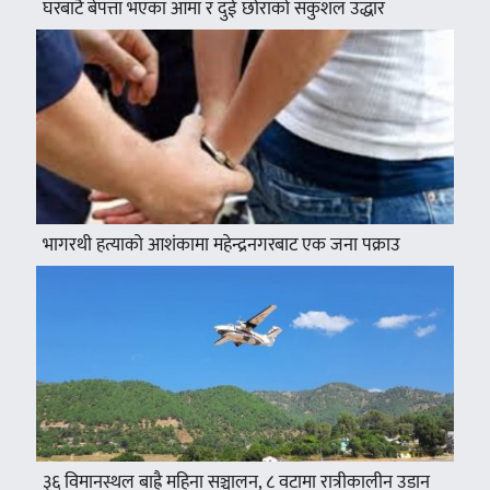
घरबाटै बेपत्ता भएका आमा र दुई छोराको सकुशल उद्धार
भागरथी हत्याको आशंकामा महेन्द्रनगरबाट एक जना पक्राउ
३६ विमानस्थल बाह्रै महिना सञ्चालन, ८ वटामा रात्रीकालीन उडान