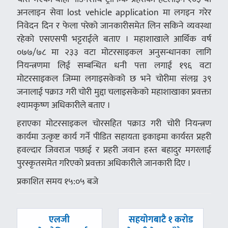
अनलाइन सेवा lost vehicle application मा लगइन गरेर
निवेदन दिन र फेला परेको जानकारीसमेत लिन सकिने व्यवस्था
रहेको एसएसपी भट्टराईले बताए । महाशाखाले आर्थिक वर्ष
०७७/७८ मा २३३ वटा मोटरसाइकल अनुसन्धानका लागि
नियन्त्रणमा लिई सम्बन्धित धनी पत्ता लगाई १९६ वटा
मोटरसाइकल जिम्मा लगाइसकेको छ भने चोरीमा संलग्न ३९
जनालाई पक्राउ गरी चोरी मुद्दा चलाइसकेको महाशाखाका प्रवक्ता
श्यामकृष्ण अधिकारीले बताए ।
हराएका मोटरसाइकल चोरसहित पक्राउ गरी चोरी नियन्त्रण
कार्यमा उत्कृष्ट कार्य गर्ने पीडित सहायता इकाइमा कार्यरत प्रहरी
हवल्दार जिवराज पछाई र प्रहरी जवान हस्त बहादुर मगरलाई
पुरस्कृतसमेत गरिएको प्रवक्ता अधिकारीले जानकारी दिए ।
प्रकाशित समय १५:०५ बजे
पछिल्लाे
अघिल्लाे
एलजी
सहयोगबाटै १ करोड