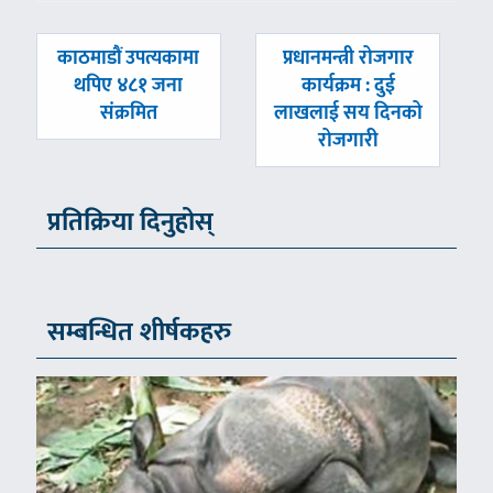
पछिल्लाे
अघिल्लाे
काठमाडौं उपत्यकामा
प्रधानमन्त्री रोजगार
-
-
थपिए ४८१ जना
कार्यक्रम : दुई
संक्रमित
लाखलाई सय दिनको
रोजगारी
प्रतिक्रिया दिनुहोस्
सम्बन्धित शीर्षकहरु