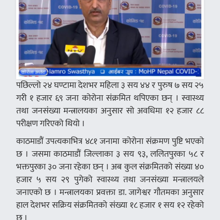
पछिल्लो २४ घण्टामा देशभर महिला ३ सय ४४ र पुरुष ७ सय २५
गरी १ हजार ६९ जना कोरोना संक्रमित थपिएका छन् । स्वास्थ्य
तथा जनसंख्या मन्त्रालयका अनुसार सो अवधिमा १२ हजार ८८
परीक्षण गरिएको थियो ।
काठमाडौं उपत्यकाभित्र ४८१ जनामा कोरोना संक्रमण पुष्टि भएको
छ । जसमा काठमाडौं जिल्लाका ३ सय ९३, ललितपुरका ५८ र
भक्तपुरका ३० जना रहेका छन् । अब कुल संक्रमितको संख्या ४०
हजार ५ सय २९ पुगेको स्वास्थ्य तथा जनसंख्या मन्त्रालयले
जनाएको छ । मन्त्रालयका प्रवक्ता डा. जागेश्वर गौतमका अनुसार
हाल देशभर सक्रिय संक्रमितको संख्या १८ हजार १ सय १२ रहेको
छ ।