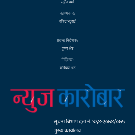
सञ्जीव बर्मा
स्तम्भकार:
रविन्द्र भट्टराई
प्रबन्ध निर्देशक:
कृष्ण श्रेष्ठ
निर्देशक:
कविदास श्रेष्ठ
सूचना बिभाग दर्ता नं. ४६४-२०७४/०७५
मुख्य कार्यालय