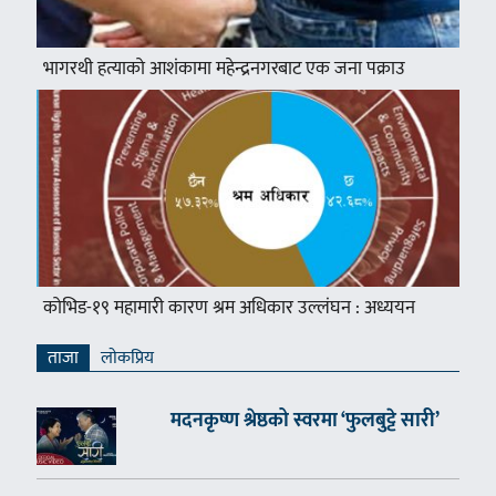
भागरथी हत्याको आशंकामा महेन्द्रनगरबाट एक जना पक्राउ
कोभिड-१९ महामारी कारण श्रम अधिकार उल्लंघन : अध्ययन
ताजा
लाेकप्रिय
मदनकृष्ण श्रेष्ठको स्वरमा ‘फुलबुट्टे सारी’