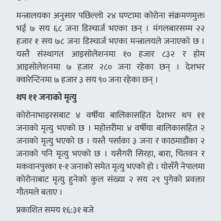
मन्त्रालयका अनुसार पछिल्लो २४ घण्टामा कोरोना संक्रमणमुक्त
भई ७ सय ६८ जना डिस्चार्ज भएका छन् । मंगलबारसम्म २२
हजार १ सय ७८ जना डिस्चार्ज भएका मन्त्रालयले जनाएको छ ।
यस्तै संस्थागत आइसोलेशनमा १० हजार ८३२ र होम
आइसोलेशनमा ७ हजार २८० जना रहेका छन् । देशभर
क्वारेन्टिनमा ७ हजार ३ सय ९० जना रहेका छन् ।
थप ११ जनाको मृत्यु
कोरोनाभाइरसबाट ४ वर्षीया बालिकासहित देशभर थप ११
जनाको मृत्यु भएको छ । महोत्तरीमा ४ वर्षीया बालिकासहित २
जनाको मृत्यु भएको छ । यस्तै पर्साका ३ जना र काठमाडौंका २
जनाको पनि मृत्यु भएको छ । यसैगरी सिरहा, बारा, चितवन र
मकवानपुरका १-१ जनाको समेत मृत्यु भएको हो । योसँगै नेपालमा
कोरोनाबाट मृत्यु हुनेको कुल संख्या २ सय २९ पुगेको प्रवक्ता
गौतमले बताए ।
प्रकाशित समय १६:३१ बजे