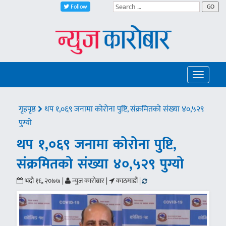
Follow
GO
Toggle
navigatio
गृहपृष्ठ
थप १,०६९ जनामा कोरोना पुष्टि, संक्रमितको संख्या ४०,५२९
पुग्यो
थप १,०६९ जनामा कोरोना पुष्टि,
संक्रमितको संख्या ४०,५२९ पुग्यो
भदौ १६, २०७७ |
न्युज कारोबार |
काठमाडौं |