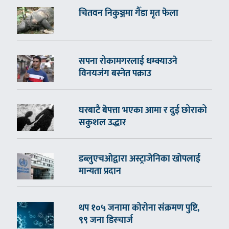
चितवन निकुञ्जमा गैँडा मृत फेला
सपना रोकामगरलाई धम्क्याउने
विनयजंग बस्नेत पक्राउ
घरबाटै बेपत्ता भएका आमा र दुई छोराको
सकुशल उद्धार
डब्लुएचओद्वारा अस्ट्राजेनिका खोपलाई
मान्यता प्रदान
थप १०५ जनामा कोरोना संक्रमण पुष्टि,
९९ जना डिस्चार्ज