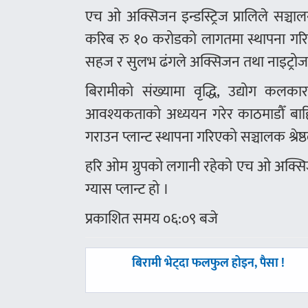
एच ओ अक्सिजन इन्डस्ट्रिज प्रालिले सञ्चा
करिब रु १० करोडको लागतमा स्थापना गरिएक
सहज र सुलभ ढंगले अक्सिजन तथा नाइट्रोजन
बिरामीको संख्यामा वृद्धि, उद्योग कल
आवश्यकताको अध्ययन गरेर काठमाडौँ बाह
गराउन प्लान्ट स्थापना गरिएको सञ्चालक श्रेष्
हरि ओम ग्रुपको लगानी रहेको एच ओ अक्सिजन 
ग्यास प्लान्ट हो ।
प्रकाशित समय ०६:०९ बजे
पछिल्लाे
बिरामी भेट्दा फलफुल होइन, पैसा !
-