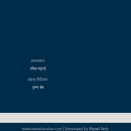
स्तम्भकार:
रविन्द्र भट्टराई
प्रबन्ध निर्देशक:
कृष्ण श्रेष्ठ
www.newskarobar.com | Developed by
Planet Tech