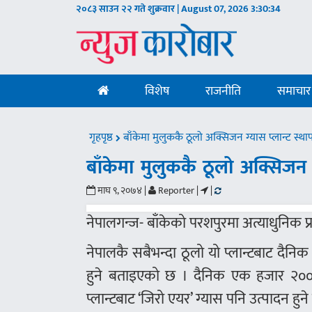
२०८३ साउन २२ गते शुक्रवार | August 07, 2026
3:30:34
विशेष
राजनीति
समाचार
गृहपृष्ठ
बाँकेमा मुलुककै ठूलो अक्सिजन ग्यास प्लान्ट स्था
बाँकेमा मुलुककै ठूलो अक्सिजन ग
माघ ९, २०७४ |
Reporter |
|
नेपालगन्ज- बाँकेको परशपुरमा अत्याधुनिक प्
नेपालकै सबैभन्दा ठूलो यो प्लान्टबाट दै
हुने बताइएको छ । दैनिक एक हजार २०० ल
प्लान्टबाट ‘जिरो एयर’ ग्यास पनि उत्पादन हुने