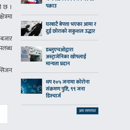
पक्राउ
को छ ।
ेत्रमा
घरबाटै बेपत्ता भएका आमा र
दुई छोराको सकुशल उद्धार
 बजार
पलब्ध
डब्लुएचओद्वारा
अस्ट्राजेनिका खोपलाई
मान्यता प्रदान
क्सिजन
थप १०५ जनामा कोरोना
संक्रमण पुष्टि, ९९ जना
डिस्चार्ज
अरु समाचार