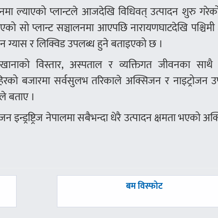
लनमा ल्याएको प्लान्टले आजदेखि विधिवत् उत्पादन शुरु गरे
ो सो प्लान्ट सञ्चालनमा आएपछि नारायणघाटदेखि पश्चिमी क्ष
 ग्यास र लिक्विड उपलब्ध हुने बताइएको छ ।
कारखानाको विस्तार, अस्पताल र व्यक्तिगत जीवनका साथै
िरको बजारमा सर्वसुलभ तरिकाले अक्सिजन र नाइट्रोजन उ
ठले बताए ।
इन्ड्रष्ट्रिज नेपालमा सबैभन्दा धेरै उत्पादन क्षमता भएको अ
अघिल्लाे
बम विस्फोट
-