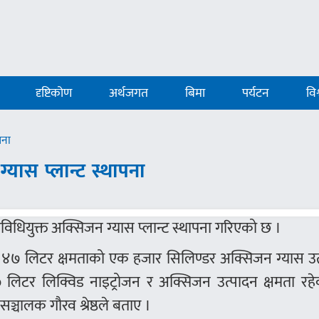
दृष्टिकोण
अर्थजगत
बिमा
पर्यटन
विश
पना
्यास प्लान्ट स्थापना
रविधियुक्त अक्सिजन ग्यास प्लान्ट स्थापना गरिएको छ ।
निक ४७ लिटर क्षमताको एक हजार सिलिण्डर अक्सिजन ग्यास उ
िटर लिक्विड नाइट्रोजन र अक्सिजन उत्पादन क्षमता रहे
 सञ्चालक गौरव श्रेष्ठले बताए ।