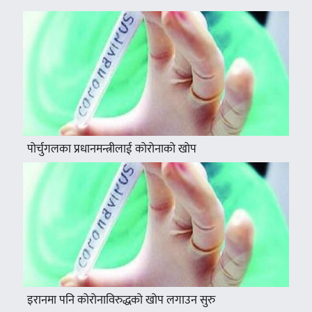
पोर्चुगलका प्रधानमन्त्रीलाई कोरोनाको खोप
इरानमा पनि कोरोनाविरुद्धको खोप लगाउन सुरु