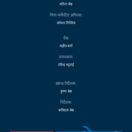
सरिता श्रेष्ठ
चिफ मार्केटिङ अफिसर:
कोमल तिम्सिना
वेब:
सञ्जीव बर्मा
स्तम्भकार:
रविन्द्र भट्टराई
प्रबन्ध निर्देशक:
कृष्ण श्रेष्ठ
निर्देशक:
कविदास श्रेष्ठ