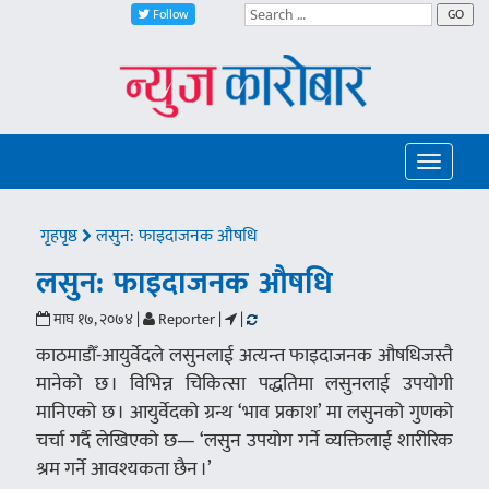
Follow
GO
Toggle
navigatio
गृहपृष्ठ
लसुन: फाइदाजनक औषधि
लसुन: फाइदाजनक औषधि
माघ १७, २०७४ |
Reporter |
|
काठमाडौँ-आयुर्वेदले लसुनलाई अत्यन्त फाइदाजनक औषधिजस्तै
मानेको छ । विभिन्न चिकित्सा पद्धतिमा लसुनलाई उपयोगी
मानिएको छ । आयुर्वेदको ग्रन्थ ‘भाव प्रकाश’ मा लसुनको गुणको
चर्चा गर्दै लेखिएको छ— ‘लसुन उपयोग गर्ने व्यक्तिलाई शारीरिक
श्रम गर्ने आवश्यकता छैन ।’