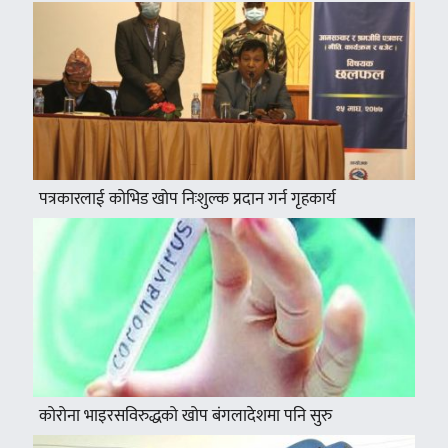
पत्रकारलाई कोभिड खोप निःशुल्क प्रदान गर्न गृहकार्य
कोरोना भाइरसविरुद्धको खोप बंगलादेशमा पनि सुरु