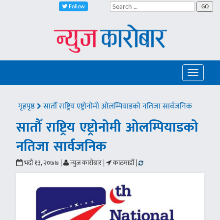
Follow
GO
Toggle
navigatio
गृहपृष्ठ
सातौँ राष्ट्रिय एष्ट्रोनोमी ओलम्पियाडको नतिजा सार्वजनिक
सातौँ राष्ट्रिय एष्ट्रोनोमी ओलम्पियाडको
नतिजा सार्वजनिक
भदौ १३, २०७७ |
न्युज कारोबार |
काठमाडौं |