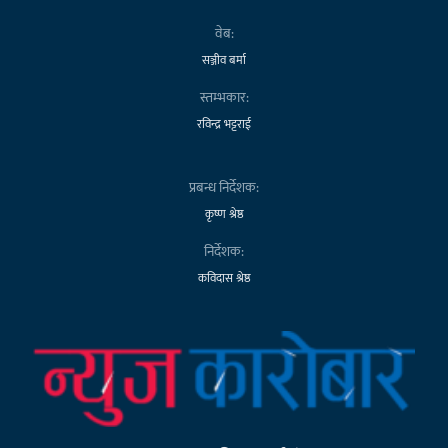
वेब:
सञ्जीव बर्मा
स्तम्भकार:
रविन्द्र भट्टराई
प्रबन्ध निर्देशक:
कृष्ण श्रेष्ठ
निर्देशक:
कविदास श्रेष्ठ