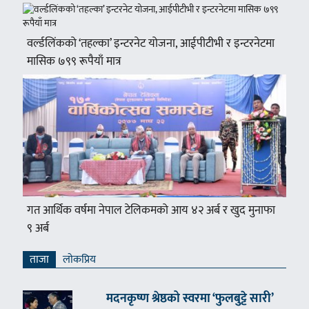
वर्ल्डलिंकको ‘तहल्का’ इन्टरनेट योजना, आईपीटीभी र इन्टरनेटमा
मासिक ७९९ रूपैयाँ मात्र
गत आर्थिक वर्षमा नेपाल टेलिकमको आय ४२ अर्ब र खुद मुनाफा
९ अर्ब
ताजा
लाेकप्रिय
मदनकृष्ण श्रेष्ठको स्वरमा ‘फुलबुट्टे सारी’