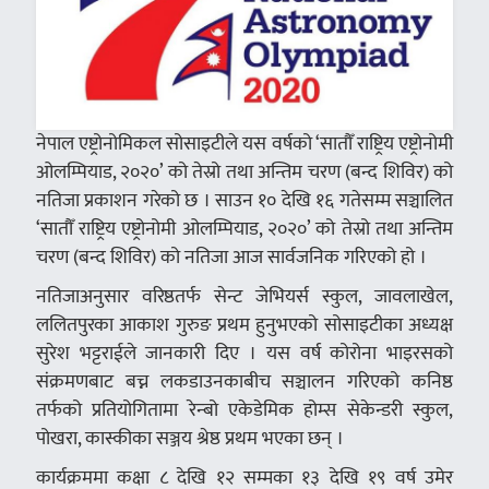
नेपाल एष्ट्रोनोमिकल सोसाइटीले यस वर्षको ‘सातौँ राष्ट्रिय एष्ट्रोनोमी
ओलम्पियाड, २०२०’ को तेस्रो तथा अन्तिम चरण (बन्द शिविर) को
नतिजा प्रकाशन गरेको छ । साउन १० देखि १६ गतेसम्म सञ्चालित
‘सातौँ राष्ट्रिय एष्ट्रोनोमी ओलम्पियाड, २०२०’ को तेस्रो तथा अन्तिम
चरण (बन्द शिविर) को नतिजा आज सार्वजनिक गरिएको हो ।
नतिजाअनुसार वरिष्ठतर्फ सेन्ट जेभियर्स स्कुल, जावलाखेल,
ललितपुरका आकाश गुरुङ प्रथम हुनुभएको सोसाइटीका अध्यक्ष
सुरेश भट्टराईले जानकारी दिए । यस वर्ष कोरोना भाइरसको
संक्रमणबाट बच्न लकडाउनकाबीच सञ्चालन गरिएको कनिष्ठ
तर्फको प्रतियोगितामा रेन्बो एकेडेमिक होम्स सेकेन्डरी स्कुल,
पोखरा, कास्कीका सञ्जय श्रेष्ठ प्रथम भएका छन् ।
कार्यक्रममा कक्षा ८ देखि १२ सम्मका १३ देखि १९ वर्ष उमेर