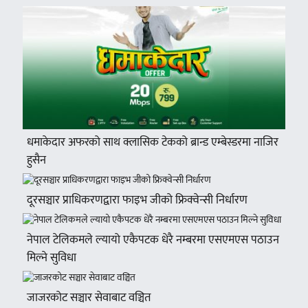
धमाकेदार अफरको साथ क्लासिक टेकको ब्रान्ड एम्बेस्डरमा नाजिर
हुसैन
दूरसञ्चार प्राधिकरणद्वारा फाइभ जीको फ्रिक्वेन्सी निर्धारण
नेपाल टेलिकमले ल्यायो एकैपटक धेरै नम्बरमा एसएमएस पठाउन
मिल्ने सुविधा
जाजरकोट सञ्चार सेवाबाट वञ्चित