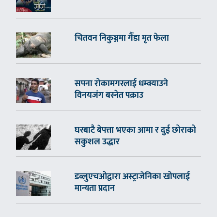
चितवन निकुञ्जमा गैँडा मृत फेला
सपना रोकामगरलाई धम्क्याउने
विनयजंग बस्नेत पक्राउ
घरबाटै बेपत्ता भएका आमा र दुई छोराको
सकुशल उद्धार
डब्लुएचओद्वारा अस्ट्राजेनिका खोपलाई
मान्यता प्रदान