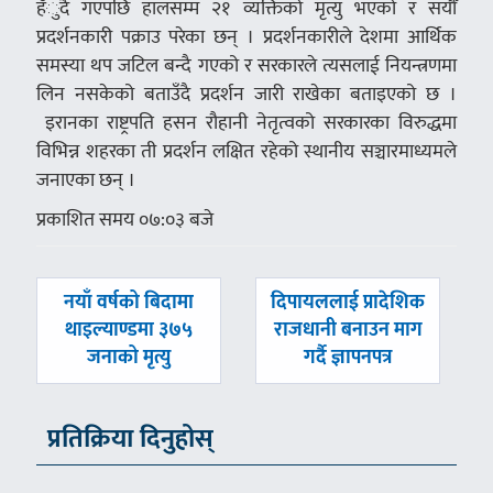
हँुदै गएपछि हालसम्म २१ व्यक्तिको मृत्यु भएको र सयौँ
प्रदर्शनकारी पक्राउ परेका छन् । प्रदर्शनकारीले देशमा आर्थिक
समस्या थप जटिल बन्दै गएको र सरकारले त्यसलाई नियन्त्रणमा
लिन नसकेको बताउँदै प्रदर्शन जारी राखेका बताइएको छ ।
इरानका राष्ट्रपति हसन रौहानी नेतृत्वको सरकारका विरुद्धमा
विभिन्न शहरका ती प्रदर्शन लक्षित रहेको स्थानीय सञ्चारमाध्यमले
जनाएका छन् ।
प्रकाशित समय ०७:०३ बजे
पछिल्लाे
अघिल्लाे
नयाँ वर्षको बिदामा
दिपायललाई प्रादेशिक
-
-
थाइल्याण्डमा ३७५
राजधानी बनाउन माग
जनाको मृत्यु
गर्दै ज्ञापनपत्र
प्रतिक्रिया दिनुहोस्