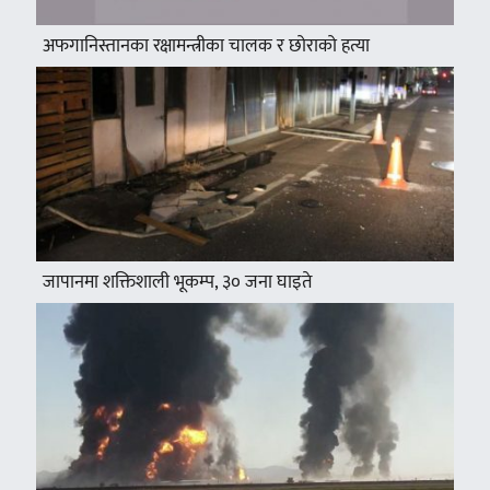
अफगानिस्तानका रक्षामन्त्रीका चालक र छोराको हत्या
जापानमा शक्तिशाली भूकम्प, ३० जना घाइते