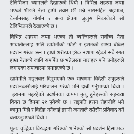
टेलिभिजन च्यानलले देखाएको थियो । विभिन्न शहरमा जम्मा
भएको भीडले नेता हामी तयार छौँ भन्ने नारासहित अहभाज,
केर्मानसाह गोर्गान र अन्य क्षेत्रमा जुलुस निकालेको सो
टेलिभिजनले देखाएको छ ।
विभिन्न शहरमा जम्मा भएका ती व्यक्तिहरुले सर्वोच्च नेता
आयातोल्लाह अलि खामेनीको फोटो र इरानको झण्डा बोकेर
प्रदर्शन गरेका छन् । हाम्रो शरीरका हरेक नशामा रहेको सबै रगत
हाम्रा नेताको लागि समर्पित छ भन्नेजस्ता नाराहरु पनि उनीहरुले
लगाएका समाचारमा जनाइएको छ ।
खामेनीले मङ्गलबार दिनुभएको एक भाषणमा विदेशी शत्रुहरुले
प्रदर्शनकारीलाई परिचालन गरेको भनि दाबी गर्नुभएको थियो ।
इरानमा भइरहेको प्रदर्शनका क्रममा मृत्यु हुनेहरूको सङ्ख्या
विगत छ दिनमा २१ पुगेको छ । राष्ट्रपति हसन रौहानीले भने
कानुन मिच्ने र विद्रोह गर्नेलाई इरानी जनताले राम्रैसँग प्रतिवाद गर्ने
बताउनुभएको थियो ।
मूल्य वृद्धिका विरुद्धमा गरिएको भनिएको सो प्रदर्शन हिंसात्मक