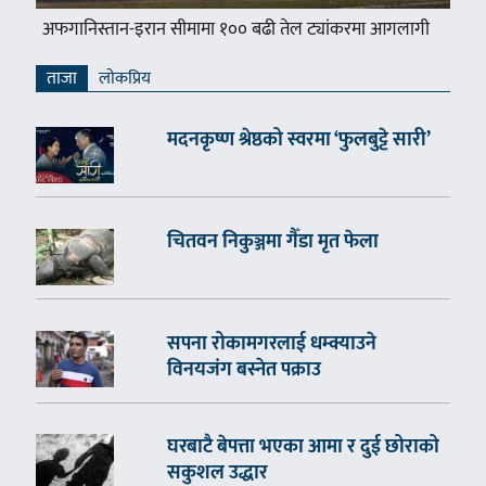
अफगानिस्तान-इरान सीमामा १०० बढी तेल ट्यांकरमा आगलागी
ताजा
लाेकप्रिय
मदनकृष्ण श्रेष्ठको स्वरमा ‘फुलबुट्टे सारी’
चितवन निकुञ्जमा गैँडा मृत फेला
सपना रोकामगरलाई धम्क्याउने
विनयजंग बस्नेत पक्राउ
घरबाटै बेपत्ता भएका आमा र दुई छोराको
सकुशल उद्धार