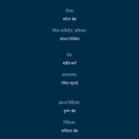
लेखा:
सरिता श्रेष्ठ
चिफ मार्केटिङ अफिसर:
कोमल तिम्सिना
वेब:
सञ्जीव बर्मा
स्तम्भकार:
रविन्द्र भट्टराई
प्रबन्ध निर्देशक:
कृष्ण श्रेष्ठ
निर्देशक:
कविदास श्रेष्ठ