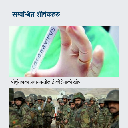
सम्बन्धित शीर्षकहरु
पोर्चुगलका प्रधानमन्त्रीलाई कोरोनाको खोप