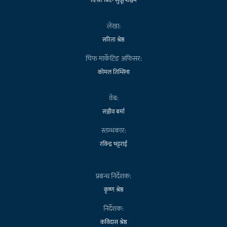
लेखा:
सरिता श्रेष्ठ
चिफ मार्केटिङ अफिसर:
कोमल तिम्सिना
वेब:
सञ्जीव बर्मा
स्तम्भकार:
रविन्द्र भट्टराई
प्रबन्ध निर्देशक:
कृष्ण श्रेष्ठ
निर्देशक:
कविदास श्रेष्ठ