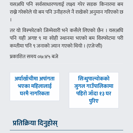
यसअघि पनि सर्वसाधारणलाई लक्ष्य गरेर सडक किनारमा बम
राख्ने गरेकोले यो बम पनि उनीहरुले नै राखेको अनुमान गरिएको छ
।
तर यो विस्फोटको जिम्मेवारी भने कसैले लिएको छैन । यसअघि
पनि यही अगष्ट ९ मा सोही स्थानमा भएको बम विस्फोटमा परी
कम्तीमा पनि ९ जनाको ज्यान गएको थियो । (एजेन्सी)
प्रकाशित समय ०७:४५ बजे
पछिल्लाे
अघिल्लाे
अर्घाखाँचीमा अपांगता
सिन्धुपाल्चोकको
-
-
भएका महिलालाई
जुगल गाउँपालिकामा
घरमै नागरिकता
पहिरो जाँदा १३ घर
पुरिए
प्रतिक्रिया दिनुहोस्