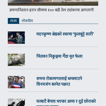
अफगानिस्तान-इरान सीमामा १०० बढी तेल ट्यांकरमा आगलागी
ताजा
लाेकप्रिय
मदनकृष्ण श्रेष्ठको स्वरमा ‘फुलबुट्टे सारी’
चितवन निकुञ्जमा गैँडा मृत फेला
सपना रोकामगरलाई धम्क्याउने
विनयजंग बस्नेत पक्राउ
घरबाटै बेपत्ता भएका आमा र दुई छोराको