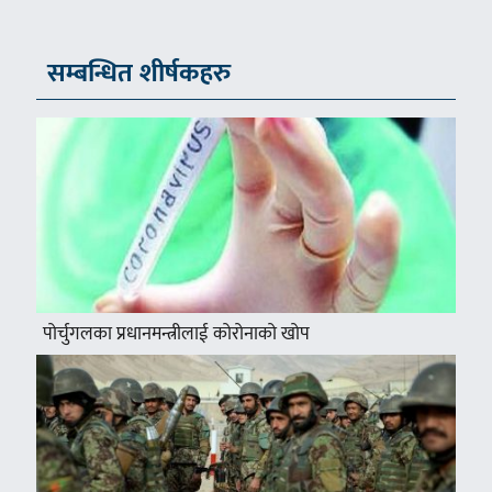
सम्बन्धित शीर्षकहरु
पोर्चुगलका प्रधानमन्त्रीलाई कोरोनाको खोप