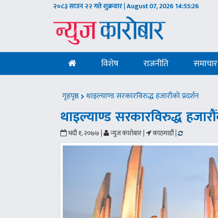
२०८३ साउन २२ गते शुक्रवार | August 07, 2026
14:55:27
विशेष
राजनीति
समाचार
गृहपृष्ठ
थाइल्याण्ड सरकारविरुद्ध हजारौंको प्रदर्शन
थाइल्याण्ड सरकारविरुद्ध हजारौंक
भदौ १, २०७७ |
न्युज कारोबार |
काठमाडौं |