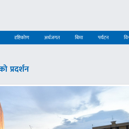
दृष्टिकोण
अर्थजगत
बिमा
पर्यटन
विश
ो प्रदर्शन