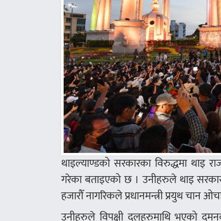
थाइल्याण्डको सरकारका विरुद्धमा थाइ रा
गरेका बताइएको छ । उनीहरुले थाइ सरकार
हजारौँ नागरिकले प्रधानमन्त्री प्रयुथ चान ओ
उनीहरुले विपक्षी दलहरुमाथि भएको दमनको 