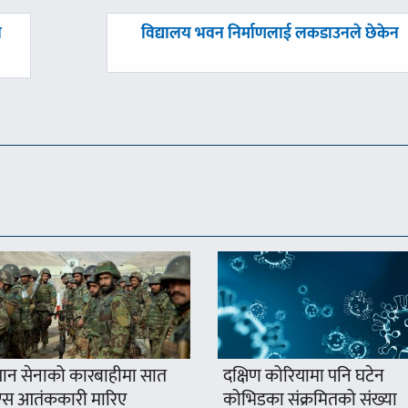
अघिल्लाे
ो
विद्यालय भवन निर्माणलाई लकडाउनले छेकेन
-
न सेनाको कारबाहीमा सात
दक्षिण कोरियामा पनि घटेन
स आतंककारी मारिए
कोभिडका संक्रमितको संख्या