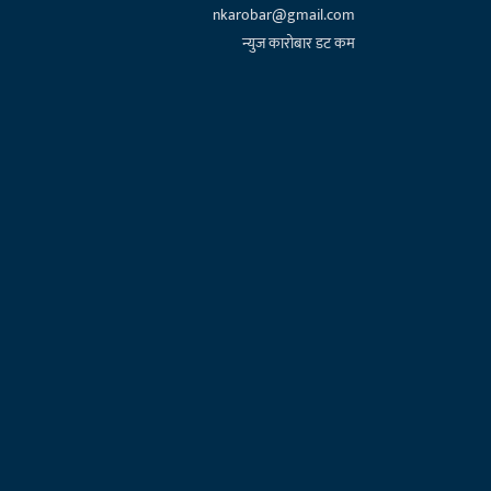
nkarobar@gmail.com
न्युज कारोबार डट कम