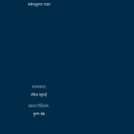
कबेन्द्रकुमार रावल
स्तम्भकार:
रविन्द्र भट्टराई
प्रबन्ध निर्देशक:
कृष्ण श्रेष्ठ