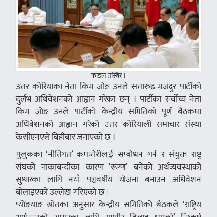
फाइल तस्बिर ।
उत्तर कोरियाका नेता किम जोङ उनले सत्तारुढ मजदुर पार्टीको
दुर्लभ अधिवेशनको आह्वान गरेका छन् । पार्टीका सर्वोच्च नेता
किम जोङ उनले पार्टीको केन्द्रीय समितिको पूर्ण बैठकमा
अधिवेशनको आह्वान गरेको उत्तर कोरियाली समाचार संस्था
केसीएनएले बिहीबार जनाएको छ ।
मुलुकका ‘नीतिगत’ कमजोरीलाई सम्बोधन गर्न र संयुक्त राष्ट्र
संघको नाकाबन्दीका कारण ‘रूग्ण’ बनेको अर्थव्यवस्थाको
सुधारका लागि नयाँ पञ्चवर्षीय योजना बनाउन अधिवेशन
बोलाइएको उल्लेख गरिएको छ ।
प्योंङयाङ स्रोतका अनुसार केन्द्रीय समितिको बैठकले ‘राष्ट्रिय