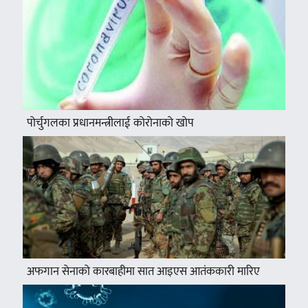
पोर्चुगलका प्रधानमन्त्रीलाई कोरोनाको खोप
अफगान सेनाको कारबाहीमा सात आइएस आतंककारी मारिए