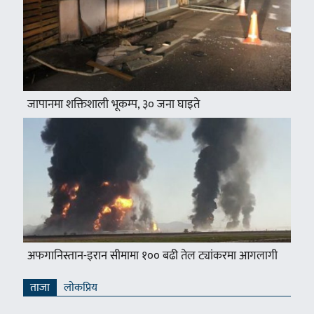
जापानमा शक्तिशाली भूकम्प, ३० जना घाइते
अफगानिस्तान-इरान सीमामा १०० बढी तेल ट्यांकरमा आगलागी
ताजा
लाेकप्रिय