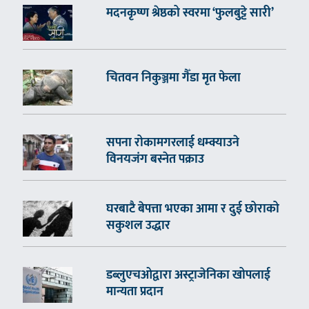
मदनकृष्ण श्रेष्ठको स्वरमा ‘फुलबुट्टे सारी’
चितवन निकुञ्जमा गैँडा मृत फेला
सपना रोकामगरलाई धम्क्याउने
विनयजंग बस्नेत पक्राउ
घरबाटै बेपत्ता भएका आमा र दुई छोराको
सकुशल उद्धार
डब्लुएचओद्वारा अस्ट्राजेनिका खोपलाई
मान्यता प्रदान