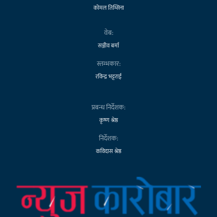
कोमल तिम्सिना
वेब:
सञ्जीव बर्मा
स्तम्भकार:
रविन्द्र भट्टराई
प्रबन्ध निर्देशक:
कृष्ण श्रेष्ठ
निर्देशक:
कविदास श्रेष्ठ