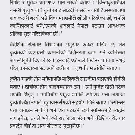
रिपोर्ट र मृतक प्रमाणपत्र माग गरेको बताए । ‘चिन्ताकुमारीको
कसरी मृत्यु भयो ? कुवेतबाट साउदी कसले ल्यायो ? अस्पतालमा
शव कसरी बस्यो भन्ने विषयमा हामीले खोजी गरिरहेका छौं,’शर्माले
कान्तिपुरलाई भने,‘उनको शवलाई नेपाल पठाउन आवश्यक
प्रक्रिया सुरु गरिसकेका छौं ।’
वैदेशिक रोजगार विभागका अनुसार २०७३ मंसिर १५ गते
कुवेतको केएफसी कम्पनीको क्लिनरमा काम गर्न व्यक्तिगत
श्रमस्वीकृति दिएको छ । उनलाई एजेन्टले क्लिनर काममा नभई
घरेलु कामदारमा पठाएको खत्रीका बावु धनीराम डाँगीले बताए ।
कुवेत गएको तीन महिनापछि मालिकले साउदीमा पठाएको डाँगीले
बताए । खत्रीका तीन बालबच्चाहरु छन् । उनी कुवेत दोस्रो पटक
गएकी थिइन् । उपनियोग प्रमुख शर्माले स्पोन्सर पत्ता लगाउन
कुवेतस्थित नेपाली दूतावाससँगको सहयोग लिने बताए । ‘स्पोन्सर
पत्ता लगाउन सकियो भने शव पठाउने खर्च स्पोन्सरबाटै ब्यहोर्न
लगाइनेछ,’ उनले भने,‘स्पोन्सर फेला परेन भने वैदेशिक रोजगार
प्रवर्द्धन बोर्ड वा अन्य स्रोतबाट जुटाइनेछ ।’