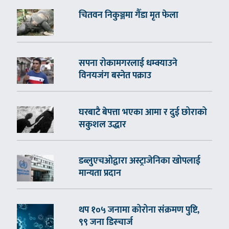
चितवन निकुञ्जमा गैँडा मृत फेला
सपना रोकामगरलाई धम्क्याउने
विनयजंग बस्नेत पक्राउ
घरबाटै बेपत्ता भएका आमा र दुई छोराको
सकुशल उद्धार
डब्लुएचओद्वारा अस्ट्राजेनिका खोपलाई
मान्यता प्रदान
थप १०५ जनामा कोरोना संक्रमण पुष्टि,
९९ जना डिस्चार्ज