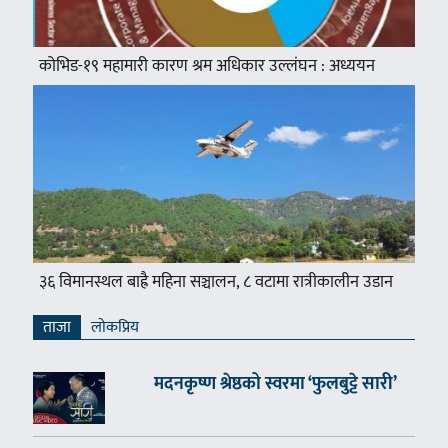
कोभिड-१९ महामारी कारण श्रम अधिकार उल्लंघन : अध्ययन
३६ विमानस्थल बाह्रै महिना सञ्चालन, ८ वटामा रात्रीकालीन उडान
ताजा
लाेकप्रिय
मदनकृष्ण श्रेष्ठको स्वरमा ‘फुलबुट्टे सारी’