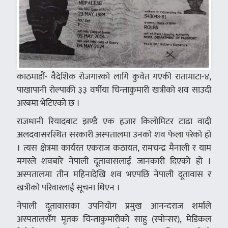
काठमाडाैं- वैदेशिक रोजगारको लागि कुवेत गएकी रातामाटा-४,
पाखापानी रोल्पाकी ३३ वर्षीया चिन्ताकुमारी खत्रीको शव साउदी
अरबमा भेटिएको छ ।
राजधानी रियादबाट झण्डै एक हजार किलोमिटर टाढा वादी
अलदवासरस्थित सरकारी अस्पतालमा उनको शव फेला परेको हो
। त्यस क्षेत्रमा कार्यरत एकराज कठायत, रामचन्द्र मैनाली र याम
मगरले शवबारे नेपाली दूतावासलाई जानकारी दिएको हो ।
अस्पतालमा तीन महिनादेखि शव भएपछि नेपाली दूतावास र
खत्रीको परिवारलाई सूचना थिएन ।
नेपाली दूतावासका उपनियोग प्रमुख आनन्दराज शर्माले
अस्पतालसँग मृतक चिन्ताकुमारीको साहु (स्पोन्सर), मेडिकल