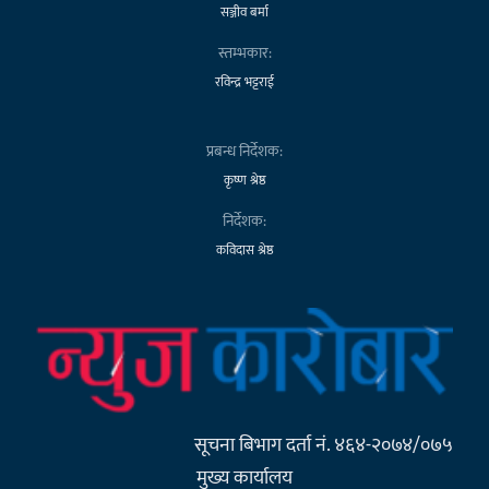
सञ्जीव बर्मा
स्तम्भकार:
रविन्द्र भट्टराई
प्रबन्ध निर्देशक:
कृष्ण श्रेष्ठ
निर्देशक:
कविदास श्रेष्ठ
सूचना बिभाग दर्ता नं. ४६४-२०७४/०७५
मुख्य कार्यालय