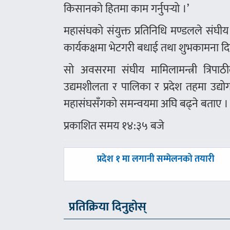
किसानको हितमा काम गर्नुपर्‍यो ।’
महासंघको संयुक्त प्रतिनिधि मण्डलले संघीय
कार्यकक्षमा भेटगरी बधाई तथा शुभकामना द
सो अवसरमा संघीय मामिलामन्त्री त्रिपा
उद्यमशीलता र पालिका र प्रदेश तहमा उद्य
महासंघसँगको समन्वयमा अघि बढ्ने बताए ।
प्रकाशित समय १४:३५ बजे
पछिल्लाे
प्रदेश १ मा लगानी सम्मेलनको तयारी
-
प्रतिक्रिया दिनुहोस्