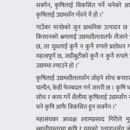
सक्नैन, कृषिलाई विकसित गर्ने भनेको आध
कृषिलाई उद्यमसँग गाँस्ने नै हो ।’
गाउँका मान्छेको जुन प्राथमिक उत्पादन छ त्
किसानको श्रमलाई उद्यमशीलतातर्फ लैजाने भन्द
छ, तर दूधलाई कुनै न कुनै रुपले प्रशोधन गर्
महत्वपूर्ण छ, जडीबुटीको कुनै न कुनै रुपले 
उद्यममा ल्याउने हो ।’
कृषिलाई उद्यमशीलतासँग जोड्ने सोच बनाएर 
चल्दैन, केही फेरबदल गर्न जरुरी छ । कृषि भनेको
सोच र काम गर्ने शैलीमा कृषिलाई उद्यमसँ
भने कृषि आफै विकसित हुन सक्नैन ।’
महासंघका अध्यक्ष श्यामप्रसाद गिरीले 
स्थानीयस्तरमा कृषि र यसको उत्पादनसँग जोड