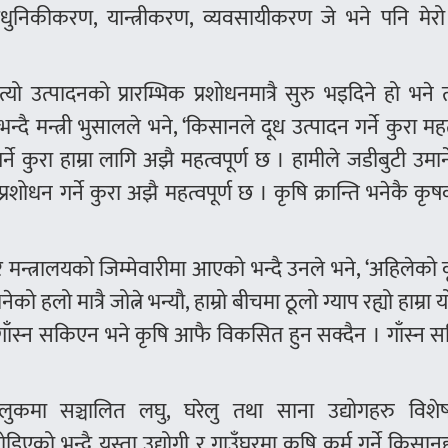
ुनिकीकरण, यान्त्रीकरण, व्यवसायीकरण जे भने पनि मेरो प्
यो उत्पादनको प्रारम्भिक प्रशोधनमात्रै सुरु भइदिने हो भने 
ै मन्त्री भुसालले भने, ‘किसानले दूध उत्पादन गर्ने कुरा महत्
ने कुरा हाम्रा लागि अझै महत्वपूर्ण छ । हामीले जडीबुटी उमार्न
प्रशोधन गर्ने कुरा अझै महत्वपूर्ण छ । कृषि क्रान्ति भनेकै क
मन्त्रालयको जिम्मेवारीमा आएको भन्दै उनले भने, ‘अहिलेको 
 हलो मात्रै जोत्ने भन्यौ, हाम्रो बीचमा ठूलो ग्याप रह्यो हाम्रा 
ग गाँस्न सकिएन भने कृषि आफै विकसित हुन सक्दैन । गाँस्न
मुलुकमा सञ्चालित लघु, घरेलु तथा साना उद्योगहरु विशे
िएको भन्दै यस्ता उद्योगी र गाउँघरमा कृषि कर्म गर्ने किसा