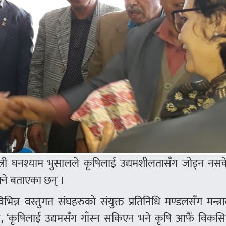
्त्री घनश्याम भुसालले कृषिलाई उद्यमशीलतासँग जोड्न नसक
सक्ने बताएका छन् ।
भिन्न वस्तुगत संघहरुको संयुक्त प्रतिनिधि मण्डलसँग मन्त्
े, ‘कृषिलाई उद्यमसँग गाँस्न सकिएन भने कृषि आफैं विकस