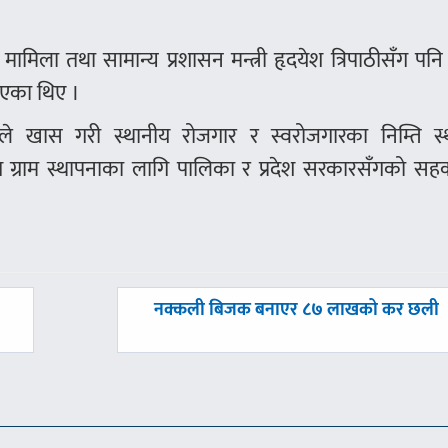
 मामिला तथा सामान्य प्रशासन मन्त्री हृदयेश त्रिपाठीसँग पन
िएका थिए ।
ठीले खास गरी स्थानीय रोजगार र स्वरोजगारका निम्ति स्
ोग ग्राम स्थापनाका लागि पालिका र प्रदेश सरकारसँगको सहक
अघिल्लाे
नक्कली बिजक बनाएर ८७ लाखको कर छली
-