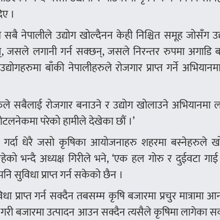
दिए ।
सबै नेपालीले उद्योग खोल्दैनन केही निश्चित समूह जोसँग उद
 जसले लगानी गर्न सक्छन्, जसले निरन्तर रुपमा अगाडि 
उद्योगहरुमा बाँकी नेपालीहरुले रोजगार प्राप्त गर्ने अभियानम
ताहरुले सबैलाई रोजगार बनाउने र उद्योग खोलाउने अभियानमा 
बोटलनेकमा परेको हामीले देखेका छौं ।’
ा गर्दा धेरै जसो कृषिका आयोजनाहरु शहरमा बस्नेहरुले ख
त रहेको भन्दै अध्यक्ष गिरीले भने, ‘एक हल गोरु र दुईवटा गाई 
 सुविधा प्राप्त गर्न सकेको छैन ।
िधा प्राप्त गर्न सक्दैन तबसम्म कृषि बजारमा प्रचुर मात्रामा आ
ने गरी बजारमा उत्पादन आउन सक्दैन त्यसैले कृषिमा लागेका 