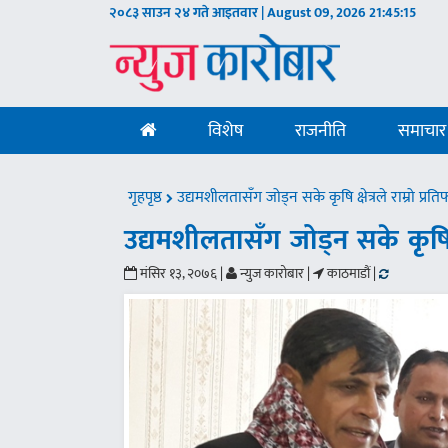
२०८३ साउन २४ गते आइतवार | August 09, 2026
21:45:16
विशेष
राजनीति
समाचार
गृहपृष्ठ
उद्यमशीलतासँग जोड्न सके कृषि क्षेत्रले राम्रो प्रतिफ
उद्यमशीलतासँग जोड्न सके कृषि क्षे
मंसिर १३, २०७६ |
न्युज कारोबार |
काठमाडौं |