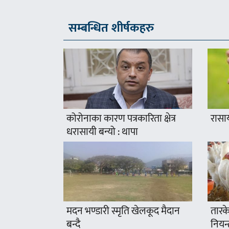
सम्बन्धित शीर्षकहरु
कोरोनाका कारण पत्रकारिता क्षेत्र
रासा
धरासायी बन्यो : थापा
मदन भण्डारी स्मृति खेलकूद मैदान
तारके
बन्दै
नियन्