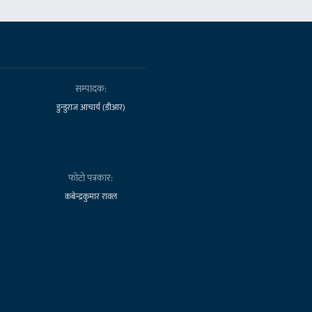
सम्पादक:
डुन्डुराज आचार्य (डीआर)
फोटो पत्रकार:
कबेन्द्रकुमार रावल