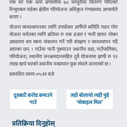
एक घर एक धारा प्रणालीमा ७८ घरधुरीमा वितरण गरिएको
रिन्युएबल वर्डका क्षेत्रीय परियोजना अधिकृत गंगाप्रसाद आचार्यले
बताए ।
योजना व्यवस्थापनका लागि उपभोक्ता आफैँले समिति गठन गरेर
योजना मर्मतका लागि प्रतिघर रु एक हजार र पानी खपत गरेका
आधारमा थप रकम संकलन गर्ने गरी संरक्षण र व्यवस्थापन गर्दै
आएका छन् । गाउँमा पानी पु¥याउन स्थानीय वडा, गाउँपालिका,
परियोजना, स्थानीय जनश्रमदानसहित दुवै योजनामा झण्डै रु ९२
लाख खर्च भएको स्थानीय नवप्रभात युवा संघले जनाएको छ ।
प्रकाशित समय ०५:११ बजे
पछिल्लाे
अघिल्लाे
दूधबाटै करोड कमाउने
जहाँ बाेलायाे त्यही पुग्ने
-
-
गाउँ
‘माेबाइल मिल’
प्रतिक्रिया दिनुहोस्