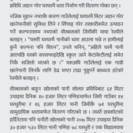
प्रविधि जडान गरेर घरघरमै धारा निर्माण गरी वितरण गरेका छन् ।
नजिक मुहान नभएकै कारण गाउँलेलाई घरघरमै मिटर जडान गरेर
खानेपानीको सुविधा लिने र सिँचाइ गरेर तरकारीसमेत उत्पादन
गर्ने कल्पनासम्म नभएको वीरबासको जिमीकी माया रेश्मीले
बताइन् । “यसरी घरघरमै पानीको धारा आउला भन्ने त हामीलाई
कुनै कल्पना पनि थिएन”, उनले भनिन्, “अहिले घरमै पानी
आएपछि घरको सरसफाइदेखि स्कुल जाने केटाकेटीलाई समेत
निकै सजिलो भएको छ ।” यसअघि गाउँलेलाई एक गाग्री
खानेपानी लिनकै लागि डेढ घण्टा टाढा पुग्नुपर्ने बाध्यता हटेको
रेश्मीले बताइन् ।
वीरबासको बाहुन खोलाको पानी सोलार प्रविधिबाट ६१ मिटर
उचाइमा दैनिक १० हजार लिटर पम्पिङमार्फत जिमी गाउँका १४
घरधुरीमा र १६ हजार लिटर पानी जिमीकै ७१ घरधुरीमा
सामुदायिक धारामार्फत वितरण गरिएको छ । त्यस्तै छत्रकोटको
हर्दिनेटामा पनि चनौटी खोलाको पानी २०७ मिटर उचाइमा दैनिक
३० हजार ५३० लिटर पानी पम्पिङ ७८ घरधुरी र एक विद्यालयमा