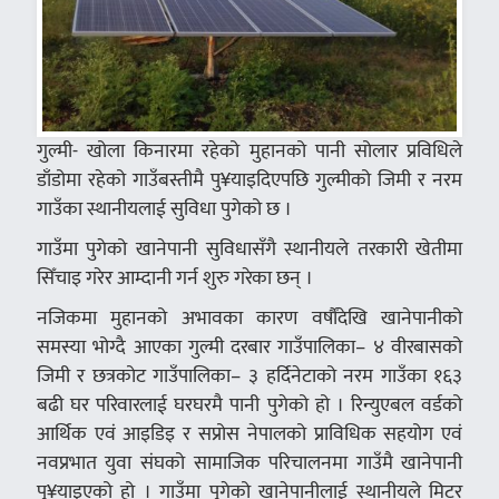
गुल्मी- खोला किनारमा रहेको मुहानको पानी सोलार प्रविधिले
डाँडोमा रहेको गाउँबस्तीमै पु¥याइदिएपछि गुल्मीको जिमी र नरम
गाउँका स्थानीयलाई सुविधा पुगेको छ ।
गाउँमा पुगेको खानेपानी सुविधासँगै स्थानीयले तरकारी खेतीमा
सिँचाइ गरेर आम्दानी गर्न शुरु गरेका छन् ।
नजिकमा मुहानको अभावका कारण वर्षौंदेखि खानेपानीको
समस्या भोग्दै आएका गुल्मी दरबार गाउँपालिका– ४ वीरबासको
जिमी र छत्रकोट गाउँपालिका– ३ हर्दिनेटाको नरम गाउँका १६३
बढी घर परिवारलाई घरघरमै पानी पुगेको हो । रिन्युएबल वर्डको
आर्थिक एवं आइडिइ र सप्रोस नेपालको प्राविधिक सहयोग एवं
नवप्रभात युवा संघको सामाजिक परिचालनमा गाउँमै खानेपानी
पु¥याइएको हो । गाउँमा पुगेको खानेपानीलाई स्थानीयले मिटर