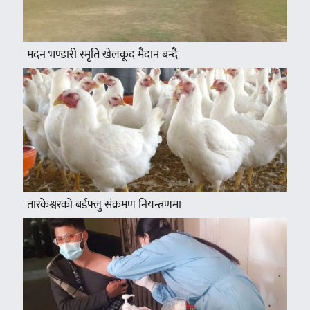
मदन भण्डारी स्मृति खेलकूद मैदान बन्दै
तारकेश्वरको बर्डफ्लु संक्रमण नियन्त्रणमा