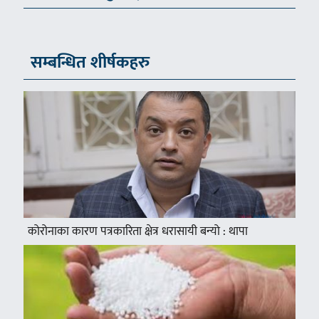
सम्बन्धित शीर्षकहरु
कोरोनाका कारण पत्रकारिता क्षेत्र धरासायी बन्यो : थापा