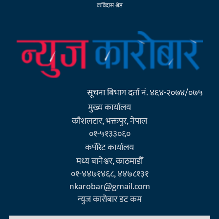
कविदास श्रेष्ठ
सूचना बिभाग दर्ता नं. ४६४-२०७४/०७५
मुख्य कार्यालय
कौशलटार, भक्तपुर, नेपाल
०१-५१३३०६०
कर्पाेरेट कार्यालय
मध्य बानेश्वर, काठमाडौँ
०१-४४७१४६८, ४४७८१३१
nkarobar@gmail.com
न्युज कारोबार डट कम