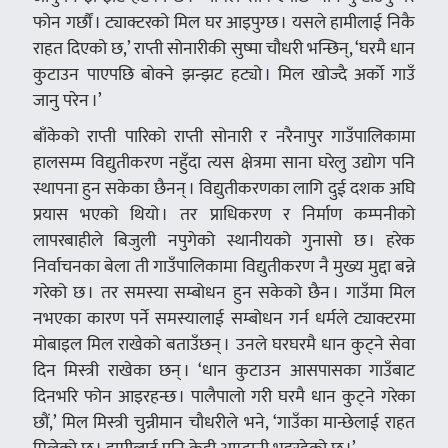
फोन गर्छौं । ट्याक्टरको मिल घर आइपुग्छ । यसले हामीलाई निकै
राहत दिएको छ,’ राप्ती सोनारीकी सुष्मा चौधरी भन्छिन्, ‘घरमै धान
कुटाउन पाएपछि बोक्ने झन्झट हट्यो । मिल खोज्दै अर्को गाउँ
जानु परेन ।’
बाँकेको राप्ती पारिको राप्ती सोनारी र नरैनापुर गाउँपालिकामा
हालसम्म विद्युतीकरण नहुँदा त्यस क्षेत्रमा साना घरेलु उद्योग पनि
स्थापना हुन सकेका छैनन् । विद्युतीकरणका लागि दुई दशक अघि
प्रयास भएको थियो । तर प्राधिकरण र निर्माण कम्पनीको
लापरबाहीले बिजुली नपुगेको स्थानीयको गुनासो छ । हरेक
निर्वाचनका बेला ती गाउँपालिकामा विद्युतीकरण नै मुख्य मुद्दा बन्ने
गरेको छ । तर समस्या सम्बोधन हुन सकेको छैन । गाउँमा मिल
नभएका कारण पर्ने समस्यालाई सम्बोधन गर्न धर्मले ट्याक्टरमा
मोबाइल मिल राखेको बताउँछन् । उनले घरघरमै धान कुट्ने सेवा
दिन मिस्त्री राखेका छन् । ‘धान कुटाउन आसपासका गाउँबाट
दिनभरि फोन आइरहन्छ । पालैपालो गरी घरमै धान कुट्ने गरेका
छौं,’ मिल मिस्त्री चुन्नीमान चौधरीले भने, ‘गाउँका मान्छेलाई राहत