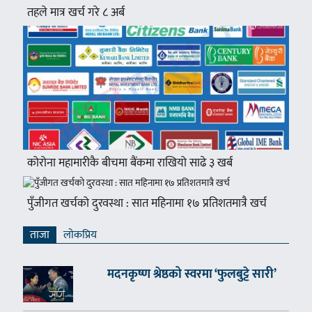
तहले मात्र खर्च गरे ८ अर्ब
कोरोना महामारीकै बीचमा बैंकमा राखियो साढे ३ खर्ब
पुँजीगत खर्चको दुरवस्था : सात महिनामा १७ प्रतिशतमात्रै खर्च
ताजा
लाेकप्रिय
मदनकृष्ण श्रेष्ठको स्वरमा ‘फुलबुट्टे सारी’