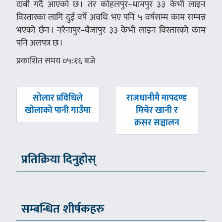
दाबी गर्दै आएको छ । तर कोहलपुर–धामपुर ३३ केभी लाइन
विस्तारका लागि दुई वर्षे अवधि भए पनि ५ वर्षसम्म काम सम्पन्न
भएको छैन । नरैनापुर–वैजापुर ३३ केभी लाइन विस्तारको काम
पनि अलपत्र छ ।
प्रकाशित समय ०५:१६ बजे
पछिल्लाे
अघिल्लाे
सोलार प्रविधिले
राजधानीमै मापदण्ड
-
-
खोलाको पानी गाउँमा
मिचेर खानी र
क्रसर सञ्चालन
प्रतिक्रिया दिनुहोस्
सम्बन्धित शीर्षकहरु