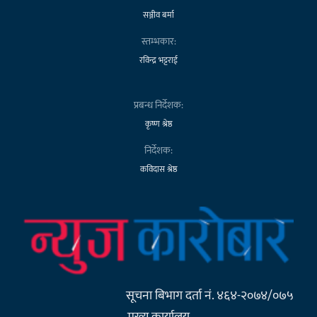
सञ्जीव बर्मा
स्तम्भकार:
रविन्द्र भट्टराई
प्रबन्ध निर्देशक:
कृष्ण श्रेष्ठ
निर्देशक:
कविदास श्रेष्ठ
सूचना बिभाग दर्ता नं. ४६४-२०७४/०७५
मुख्य कार्यालय