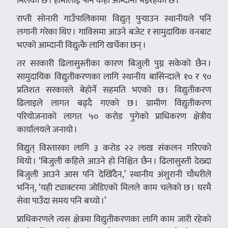
मिलेको छ । हामीलाई पनि केही आम्दानी भइरहेको छ ।’
राप्ती सोनारी गाउँपालिकामा विद्युत् पुर्‍याउन स्थानीयले पनि
लगानी गरेका थिए । गाविसमा आउने बजेट र सामुदायिक वनबाट
भएको आम्दानी विद्युत्कै लागि खर्चेका छन् ।
तर सरकारी ढिलासुस्तीका कारण बिजुली पुग्न सकेको छैन ।
सामुदायिक विद्युतीकरणका लागि स्थानीय बासिन्दाले १० र ९०
प्रतिशत सरकारले बेहोर्ने सहमति भएको छ । विद्युतीकरण
ढिलाइले लागत बढ्दै गएको छ । ग्रामीण विद्युतीकरण
परियोजनाको लागत ५० करोड पुगेको प्राधिकरण क्षेत्रीय
कार्यालयले जनायो ।
विद्युत् विस्तारका लागि ३ करोड २२ लाख संकलन गरिएको
थियो । ‘बिजुली कहिले आउने हो निश्चित छैन । ढिलासुस्ती देख्दा
बिजुली आउने आस पनि देखिँदैन,’ स्थानीय अंशुरानी चौधरीले
भनिन्, ‘यही ट्याक्टरमा जोडिएको मिलले काम चलेको छ । घरमै
सेवा पाउँदा समय पनि बच्यो ।’
प्राधिकरणले त्यस क्षेत्रमा विद्युतीकरणका लागि काम जारी रहेको