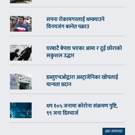
सपना रोकामगरलाई धम्क्याउने
विनयजंग बस्नेत पक्राउ
घरबाटै बेपत्ता भएका आमा र दुई छोराको
सकुशल उद्धार
डब्लुएचओद्वारा अस्ट्राजेनिका खोपलाई
मान्यता प्रदान
थप १०५ जनामा कोरोना संक्रमण पुष्टि,
९९ जना डिस्चार्ज
अरु समाचार