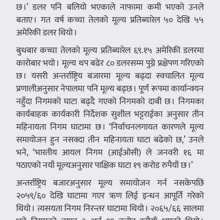
छ ।’ डलर पनि बलियो भएकाले नाफामा कमी भएको उनले
बताए । गत वर्ष कच्चा तेलको मूल्य प्रतिब्यारेल ५० देखि ५५
अमेरिकी डलर थियो ।
बुधबार कच्चा तेलको मूल्य प्रतिब्यारेल ६९.१५ अमेरिकी डलरमा
कारोबार भयो । मूल्य थप बढेर ८० डलरसम्म पुग्ने प्रक्षेपण गरिएको
छ । यसरी अन्तर्राष्ट्रिय बजारमा मूल्य बढ्दा स्वचालित मूल्य
प्रणालीअनुसार नेपालमा पनि मूल्य बढ्छ । पूर्ण रूपमा कार्यान्वयन
नहुँदा निगमको घाटा बढ्दै गएको निगमको दाबी छ । निगमका
कार्यबाहक कार्यकारी निर्देशक सुशील भट्टराईका अनुसार तीन
महिनायता निगम घाटामा छ । ‘निर्वाचनलगायत कारणले मूल्य
समायोजन हुन नसक्दा तीन महिनायता घाटा बढेको छ,’ उनले
भने, ‘भारतीय आयल निगम (आईओसी) ले जनवरी १६ मा
पठाएको नयाँ मूल्यअनुसार पाक्षिक घाटा १९ करोड रुपैयाँ छ ।’
अन्तर्राष्ट्रिय बजारअनुसार मूल्य समायोजन गर्न नसकेपछि
२०५९/६० देखि घाटामा गएर ऋण लिई इन्धन आपूर्ति गरेको
थियो । त्यसयता निगम निरन्तर घाटामा थियो । २०६५/६६ सालमा