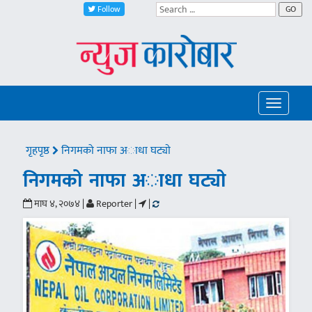
Follow
GO
Toggle
navigatio
गृहपृष्ठ
निगमको नाफा अाधा घट्याे
निगमको नाफा अाधा घट्याे
माघ ४, २०७४ |
Reporter |
|