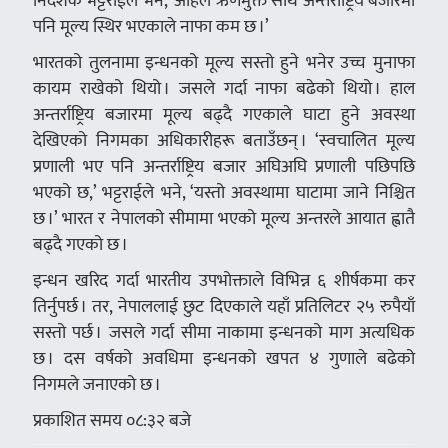
निर्देशक भट्टराईले भने, ‘अहिले ऋणमुक्त साथै अन्तर्राष्ट्रिय बजारमा
पनि मूल्य स्थिर भएकाले नाफा कम छ ।’
भारतको तुलनामा इन्धनको मूल्य सस्तो हुने भनेर उच्च मुनाफा
कायम राखेको थियो । जसले गर्दा नाफा बढेको थियो । हाल
अन्तर्राष्ट्रिय बजारमा मूल्य बढ्दै गएकाले घाटा हुने अवस्था
देखिएको निगमका अधिकारीहरू बताउँछन् । ‘स्वचालित मूल्य
प्रणाली भए पनि अन्तर्राष्ट्रिय बजार अघिअघि प्रणाली पछिपछि
भएको छ,’ भट्टराईले भने, ‘यस्तो अवस्थामा घाटामा जाने निश्चित
छ ।’ भारत र नेपालको सीमामा भएको मूल्य अन्तरले आयात ह्वातै
बढ्दै गएको छ ।
इन्धन खरिद गर्दा भारतीय उपभोक्ताले विभिन्न ६ शीर्षकमा कर
तिर्नुपर्छ । तर, नेपाललाई छुट दिएकाले यहाँ प्रतिलिटर २५ रुपैयाँ
सस्तो पर्छ । जसले गर्दा सीमा नाकामा इन्धनको माग अत्यधिक
छ । दस वर्षको अवधिमा इन्धनको खपत ४ गुणाले बढेको
निगमले जनाएको छ ।
प्रकाशित समय ०८:३२ बजे