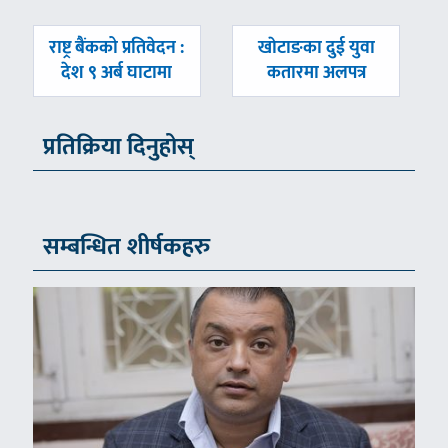
पछिल्लाे
अघिल्लाे
राष्ट्र बैंकको प्रतिवेदन :
खाेटाङका दुई युवा
-
-
देश ९ अर्ब घाटामा
कतारमा अलपत्र
प्रतिक्रिया दिनुहोस्
सम्बन्धित शीर्षकहरु