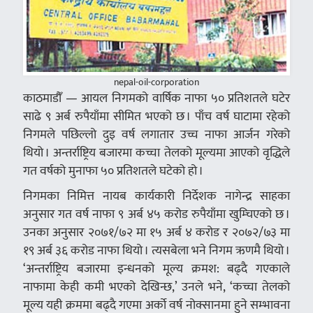
nepal-oil-corporation
काठमाडौँ — आयल निगमको वार्षिक नाफा ५० प्रतिशतले घटेर
साढे ९ अर्ब रुपैयाँमा सीमित भएको छ । पाँच वर्ष घाटामा रहेको
निगमले पछिल्लो दुइ वर्ष लगातार उच्च नाफा आर्जन गरेको
थियो । अन्तर्राष्ट्रिय बजारमा कच्चा तेलको मूल्यमा आएको वृद्धिले
गत वर्षको मुनाफा ५० प्रतिशतले घटेको हो ।
निगमका निमित्त नायब कार्यकारी निर्देशक नागेन्द्र साहका
अनुसार गत वर्ष नाफा ९ अर्ब ४५ करोड रुपैयाँमा खुम्चिएको छ ।
उनका अनुसार २०७१/७२ मा १५ अर्ब ४ करोड र २०७२/७३ मा
१९ अर्ब ३६ करोड नाफा थियो । त्यसबेला भने निगम ऋणमै थियो ।
‘अन्तर्राष्ट्रिय बजारमा इन्धनको मूल्य क्रमश: बढ्दै गएकाले
नाफामा केही कमी भएको देखिन्छ,’ उनले भने, ‘कच्चा तेलको
मूल्य यही क्रममा बढ्दै गएमा अर्को वर्ष नोक्सानमा हुने सम्भावना