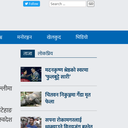
Follow
GO
्व
मनोरञ्जन
खेलकुद
भिडियो
ताजा
लाेकप्रिय
मदनकृष्ण श्रेष्ठको स्वरमा
‘फुलबुट्टे सारी’
्लीमा
चितवन निकुञ्जमा गैँडा मृत
फेला
ोटेहाङ
स्वदेश
सपना रोकामगरलाई
धम्क्याउने विनयजंग बस्नेत