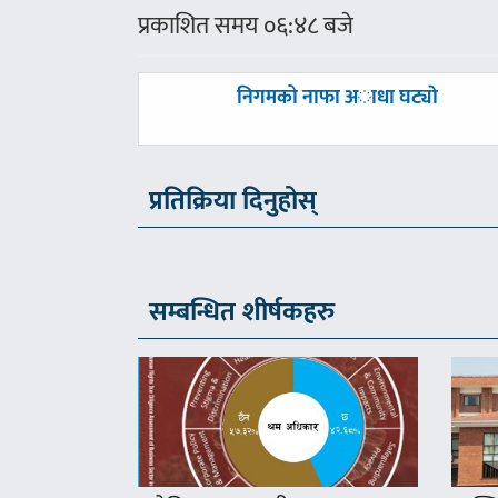
प्रकाशित समय ०६:४८ बजे
पछिल्लाे
निगमको नाफा अाधा घट्याे
-
प्रतिक्रिया दिनुहोस्
सम्बन्धित शीर्षकहरु