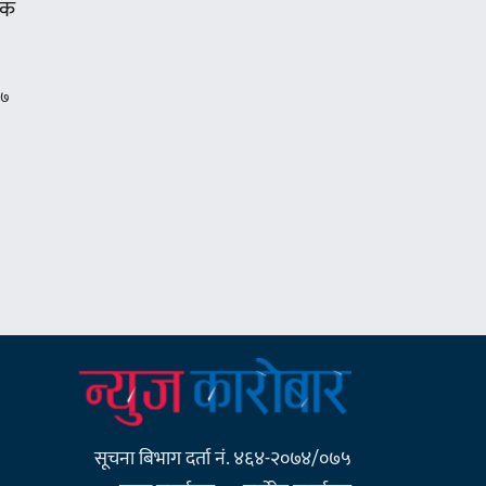
एक
सूचना बिभाग दर्ता नं. ४६४-२०७४/०७५