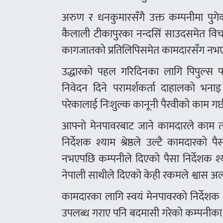
अरुण र धनकुमारसँगै उक्त कम्पनीमा पु
कैलाली टीकापुरका नन्दसिं साउदसमेत विचल्
कागजातको प्रतिलिपिसमेत कामदारसँग नभएक
उद्धारको पहल गरिदिनका लागि पिपुल्स फ
निवेदन दिने परामर्शकर्ता दाहालको भना
परेकालाई निःशुल्क कानूनी पैरवीको काम गर्
आफ्नो मेनपावरबाट जाने कामदारले काम तथा
निर्देशक श्याम श्रेष्ठले उल्टै कामदार
नभएपछि कम्पनीले दिएको पैसा निर्देशक श्
नेपाली साथीले दिएको केही रकमले श्वास अ
कामदारका लागि स्वयं मेनपावरको निर्देशक
उपलब्ध गराए पनि बदमासी गरेको कम्पनीका 