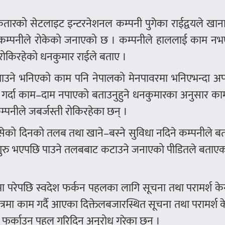
।
ारको सेटलाइट इन्टरनेशनल कम्पनी पुगेका राईद्वयले खाना
 कम्पनीले रोकेको जनाएको छ । कम्पनीले हाललाई काम नभ
 रोकिरहेको धनकुमार राईले बताए ।
ाउने भनिएको काम पनि नेपालको मेनपावरमा भनिएभन्दा अप्ठ
े गर्दा काम–दाम नपाएको बताउनुहुने धनकुमारका अनुसार का
्पनीले जबर्जस्ती रोकिरहेका छन् ।
ेको दिनको तलब तथा खाने–बस्ने सुविधा नदिने कम्पनीले ब
ुरु भएपछि पाउने तलबबाट कटाउने जनाएको पीडितले बताएक
परेपछि स्वदेश फर्कन पहलका लागि सूचना तथा परामर्श केन्
ेत्रमा काम गर्दै आएका दिक्तेलबजारस्थित सूचना तथा परामर्श केन
 फर्काउन पहल गरिदिन अनुरोध गरेका छन् ।