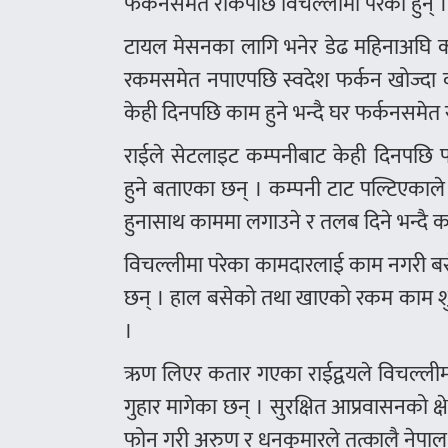
फर्कनसमेत रोकेपछि विचल्लीमा परेका हुन् 
टायल मेसनका लागि भनेर डेढ महिनाअघि कत
रकमसमेत नपाएपछि स्वदेश फर्कन खोज्दा
केही दिनपछि काम हुने भन्दै घर फर्कनसमेत
राईले सेटलाइट कम्पनीबाट केही दिनपछि प
हुने बताएका छन् । कम्पनी टाट पल्टिएकाल
हुनासाथ काममा लगाउने र तलब दिने भन्दै कम
विचल्लीमा परेका कामदारलाई काम नगरी बस
छन् । हाल बसेको तथा खाएको रकम काम श
।
ऋण लिएर कतार गएका राईद्वयले विचल्लीमा 
गुहार मागेका छन् । सुरक्षित आप्रवासनको क्ष
फोन गरी अरुण र धनकुमारले तत्कालै नेपाल