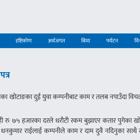
दृष्टिकोण
अर्थजगत
बिमा
पर्यटन
विश
त्र
ेका खोटाङका दुई युवा कम्पनीबाट काम र तलब नपाउँदा विचल
जनही रु ७५ हजारका दरले धरौटी रकम बुझाएर कतार पुगेका ख
 धनकुमार राईलाई कम्पनीले काम र दाम दुवै नदिनुका साथै 