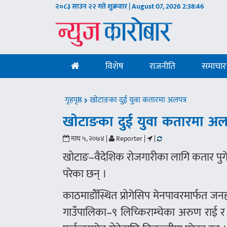
२०८३ साउन २२ गते शुक्रवार | August 07, 2026
2:38:47
विशेष
राजनीति
समाचार
गृहपृष्ठ
खाेटाङका दुई युवा कतारमा अलपत्र
खाेटाङका दुई युवा कतारमा अलप
माघ ५, २०७४ |
Reporter |
|
खोटाङ–वैदेशिक रोजगारीका लागि कतार पुग
परेका छन् ।
काठमाडौँस्थित प्रोगेसिप मेनपावरमार्फत 
गाउँपालिका–९ लिच्किराम्चेका अरुण राई र